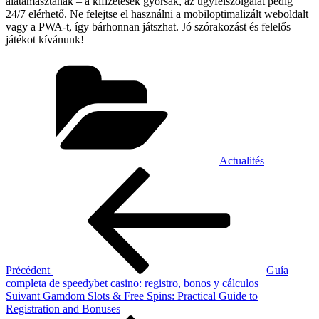
alátámasztanak – a kifizetések gyorsak, az ügyfélszolgálat pedig
24/7 elérhető. Ne felejtse el használni a mobiloptimalizált weboldalt
vagy a PWA-t, így bárhonnan játszhat. Jó szórakozást és felelős
játékot kívánunk!
Catégories
Actualités
Navigation
Article
précédent
de
l’article
Précédent
Guía
completa de speedybet casino: registro, bonos y cálculos
Article
Suivant
Gamdom Slots & Free Spins: Practical Guide to
suivant
Registration and Bonuses