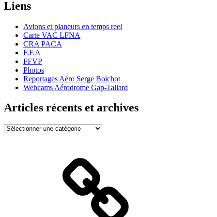
Liens
Avions et planeurs en temps reel
Carte VAC LFNA
CRA PACA
F.F.A
FFVP
Photos
Reportages Aéro Serge Boichot
Webcams Aérodrome Gap-Tallard
Articles récents et archives
Articles
récents
et
archives
Bienvenue
!