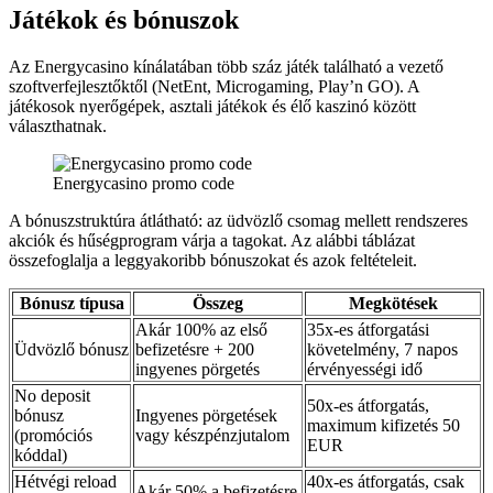
Játékok és bónuszok
Az Energycasino kínálatában több száz játék található a vezető
szoftverfejlesztőktől (NetEnt, Microgaming, Play’n GO). A
játékosok nyerőgépek, asztali játékok és élő kaszinó között
választhatnak.
Energycasino promo code
A bónuszstruktúra átlátható: az üdvözlő csomag mellett rendszeres
akciók és hűségprogram várja a tagokat. Az alábbi táblázat
összefoglalja a leggyakoribb bónuszokat és azok feltételeit.
Bónusz típusa
Összeg
Megkötések
Akár 100% az első
35x-es átforgatási
Üdvözlő bónusz
befizetésre + 200
követelmény, 7 napos
ingyenes pörgetés
érvényességi idő
No deposit
50x-es átforgatás,
bónusz
Ingyenes pörgetések
maximum kifizetés 50
(promóciós
vagy készpénzjutalom
EUR
kóddal)
Hétvégi reload
40x-es átforgatás, csak
Akár 50% a befizetésre