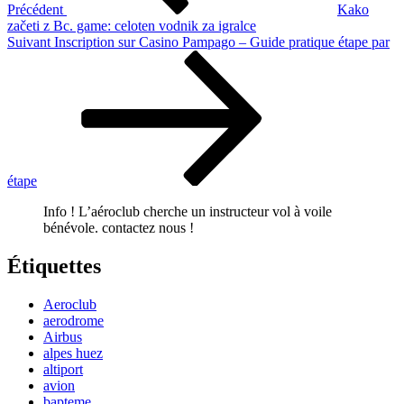
Précédent
Kako
začeti z Bc. game: celoten vodnik za igralce
Article
Suivant
Inscription sur Casino Pampago – Guide pratique étape par
suivant
étape
Info ! L’aéroclub cherche un instructeur vol à voile
bénévole. contactez nous !
Étiquettes
Aeroclub
aerodrome
Airbus
alpes huez
altiport
avion
bapteme