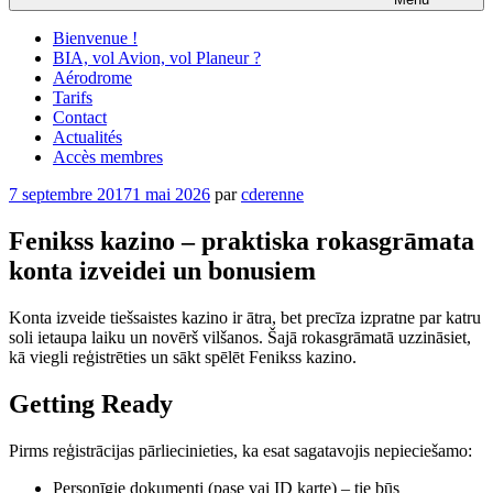
Bienvenue !
BIA, vol Avion, vol Planeur ?
Aérodrome
Tarifs
Contact
Actualités
Accès membres
Publié
7 septembre 2017
1 mai 2026
par
cderenne
le
Fenikss kazino – praktiska rokasgrāmata
konta izveidei un bonusiem
Konta izveide tiešsaistes kazino ir ātra, bet precīza izpratne par katru
soli ietaupa laiku un novērš vilšanos. Šajā rokasgrāmatā uzzināsiet,
kā viegli reģistrēties un sākt spēlēt Fenikss kazino.
Getting Ready
Pirms reģistrācijas pārliecinieties, ka esat sagatavojis nepieciešamo:
Personīgie dokumenti (pase vai ID karte) – tie būs