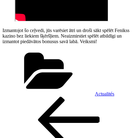
Izmantojot šo ceļvedi, jūs varēsiet ātri un droši sākt spēlēt Fenikss
kazino bez liekiem šķēršļiem. Neaizmirstiet spēlēt atbildīgi un
izmantot piedāvātos bonusus savā labā. Veiksmi!
Catégories
Actualités
Navigation
Article
précédent
de
l’article