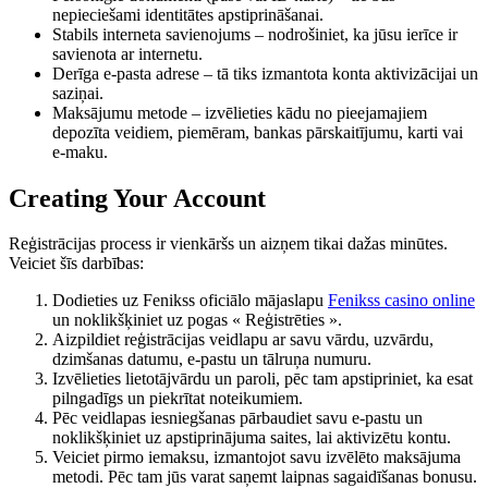
nepieciešami identitātes apstiprināšanai.
Stabils interneta savienojums – nodrošiniet, ka jūsu ierīce ir
savienota ar internetu.
Derīga e-pasta adrese – tā tiks izmantota konta aktivizācijai un
saziņai.
Maksājumu metode – izvēlieties kādu no pieejamajiem
depozīta veidiem, piemēram, bankas pārskaitījumu, karti vai
e-maku.
Creating Your Account
Reģistrācijas process ir vienkāršs un aizņem tikai dažas minūtes.
Veiciet šīs darbības:
Dodieties uz Fenikss oficiālo mājaslapu
Fenikss casino online
un noklikšķiniet uz pogas « Reģistrēties ».
Aizpildiet reģistrācijas veidlapu ar savu vārdu, uzvārdu,
dzimšanas datumu, e-pastu un tālruņa numuru.
Izvēlieties lietotājvārdu un paroli, pēc tam apstipriniet, ka esat
pilngadīgs un piekrītat noteikumiem.
Pēc veidlapas iesniegšanas pārbaudiet savu e-pastu un
noklikšķiniet uz apstiprinājuma saites, lai aktivizētu kontu.
Veiciet pirmo iemaksu, izmantojot savu izvēlēto maksājuma
metodi. Pēc tam jūs varat saņemt laipnas sagaidīšanas bonusu.