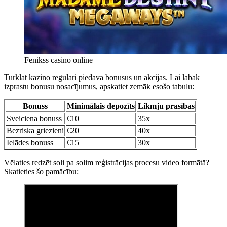
Fenikss casino online
Turklāt kazino regulāri piedāvā bonusus un akcijas. Lai labāk
izprastu bonusu nosacījumus, apskatiet zemāk esošo tabulu:
Bonuss
Minimālais depozīts
Likmju prasības
Sveiciena bonuss
€10
35x
Bezriska griezieni
€20
40x
Ielādes bonuss
€15
30x
Vēlaties redzēt soli pa solim reģistrācijas procesu video formātā?
Skatieties šo pamācību: