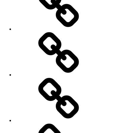
Contact
Actualités
Accès
membres