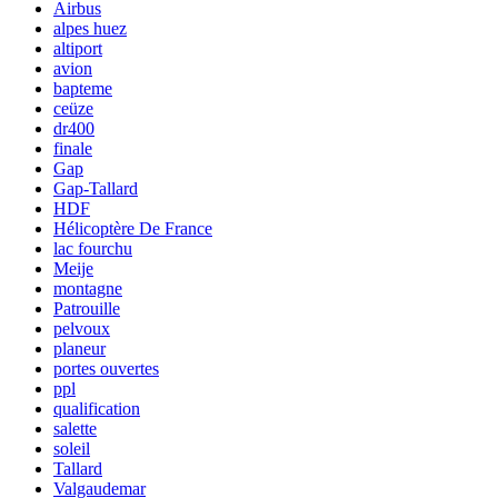
Airbus
alpes huez
altiport
avion
bapteme
ceüze
dr400
finale
Gap
Gap-Tallard
HDF
Hélicoptère De France
lac fourchu
Meije
montagne
Patrouille
pelvoux
planeur
portes ouvertes
ppl
qualification
salette
soleil
Tallard
Valgaudemar