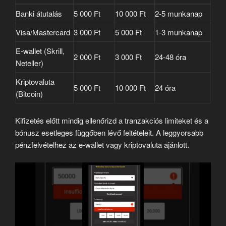
Banki átutalás
5 000 Ft
10 000 Ft
2-5 munkanap
Visa/Mastercard
3 000 Ft
5 000 Ft
1-3 munkanap
E-wallet (Skrill,
2 000 Ft
3 000 Ft
24-48 óra
Neteller)
Kriptovaluta
5 000 Ft
10 000 Ft
24 óra
(Bitcoin)
Kifizetés előtt mindig ellenőrizd a tranzakciós limiteket és a
bónusz esetleges függőben lévő feltételeit. A leggyorsabb
pénzfelvételhez az e-wallet vagy kriptovaluta ajánlott.