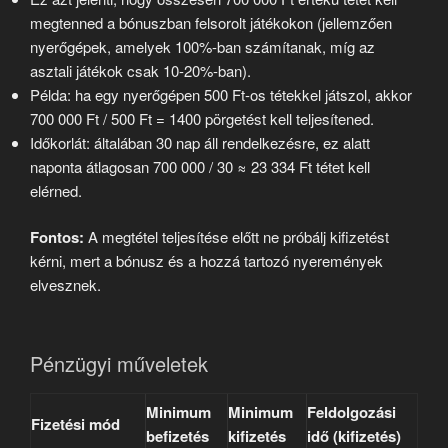
megtenned a bónuszban felsorolt játékokon (jellemzően
nyerőgépek, amelyek 100%-ban számítanak, míg az
asztali játékok csak 10-20%-ban).
Példa: ha egy nyerőgépen 500 Ft-os tétekkel játszol, akkor
700 000 Ft / 500 Ft = 1400 pörgetést kell teljesítened.
Időkorlát: általában 30 nap áll rendelkezésre, ez alatt
naponta átlagosan 700 000 / 30 ≈ 23 334 Ft tétet kell
elérned.
Fontos:
A megtétel teljesítése előtt ne próbálj kifizetést
kérni, mert a bónusz és a hozzá tartozó nyeremények
elvesznek.
Pénzügyi műveletek
Minimum
Minimum
Feldolgozási
Fizetési mód
befizetés
kifizetés
idő (kifizetés)