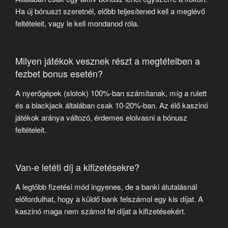
Ha új bónuszt szeretnél, előbb teljesítened kell a meglévő
feltételeit, vagy le kell mondanod róla.
Milyen játékok vesznek részt a megtételben a
fezbet bonus esetén?
A nyerőgépek (slotok) 100%-ban számítanak, míg a rulett
és a blackjack általában csak 10-20%-ban. Az élő kaszinó
játékok aránya változó, érdemes elolvasni a bónusz
feltételeit.
Van-e letéti díj a kifizetésekre?
A legtöbb fizetési mód ingyenes, de a banki átutalásnál
előfordulhat, hogy a küldő bank felszámol egy kis díjat. A
kaszinó maga nem számol fel díjat a kifizetésekért.