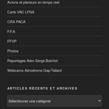
Avions et planeurs en temps reel
Carte VAC LFNA
CRA PACA
F.F.A
FFVP
Photos
Reportages Aéro Serge Boichot
Webcams Aérodrome Gap-Tallard
ARTICLES RÉCENTS ET ARCHIVES
Articles
récents