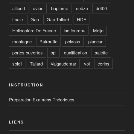
altiport
avion
bapteme
ceüze
dr400
finale
Gap
Gap-Tallard
HDF
Hélicoptère De France
lac fourchu
Meije
montagne
Patrouille
pelvoux
planeur
portes ouvertes
ppl
qualification
salette
soleil
Tallard
Valgaudemar
vol
écrins
INSTRUCTION
Préparation Examens Théoriques
LIENS