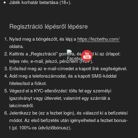
Játék korhatár betartása (18+).
Regisztráció lépésről lépésre
Nyisd meg a böngészőt, és lépj a
https://fezbethu.com/
oldalra.
Kattints a „Regisztráció” gombra, és töltsd ki az űrlapot:
teljes név, e-mail, jelszó, pénznem (HUF).
Erősítsd meg az e-mail-címedet a kapott link segítségével.
Add meg a telefonszámodat, és a kapott SMS-kóddal
hitelesítsd a fiókot.
Végezd el a KYC-ellenőrzést: tölts fel egy személyi
igazolványt vagy útlevelet, valamint egy számlát a
lakcímedről.
Jelentkezz be (ez a fezbet login), és válaszd ki a befizetési
módot. Az első befizetés után igényelheted a fezbet bonus-
t (pl. 100%-os üdvözlőbónusz).