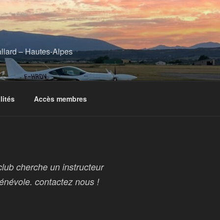
ard – Hautes-Alpes
lités
Accès membres
oclub cherche un instructeur
bénévole. contactez nous !