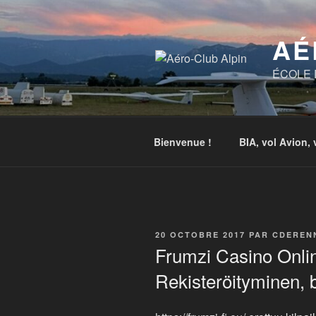
Aller
au
AÉ
contenu
principal
ÉCOLE D
Bienvenue !
BIA, vol Avion, 
PUBLIÉ
20 OCTOBRE 2017
PAR
CDEREN
LE
Frumzi Casino Onli
Rekisteröityminen, 