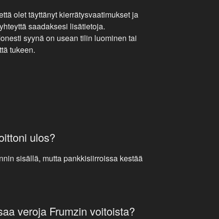
että olet täyttänyt kierrätysvaatimukset ja
yhteyttä saadaksesi lisätietoja.
onesti syynä on usean tilin luominen tai
ttä tukeen.
ittoni ulos?
nnin sisällä, mutta pankkisiirroissa kestää
aa veroja Frumzin voitoista?