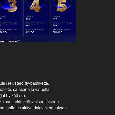
uta Rekisteröidy-painiketta.
oite, salasana ja valuutta.
tai hylkää se).
ka saat rekisteröitymisen jälkeen.
nen talletus aktivoidaksesi bonuksen.