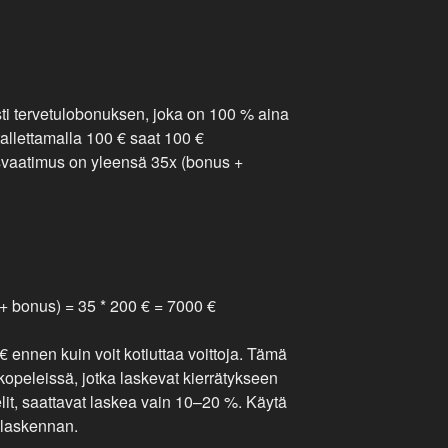
sti tervetulobonuksen, joka on 100 % aina
 tallettamalla 100 € saat 100 €
vaatimus on yleensä 35x (bonus +
s + bonus) = 35 * 200 € = 7000 €
€ ennen kuin voit kotiuttaa voittoja. Tämä
kopeleissä, jotka laskevat kierrätykseen
lit, saattavat laskea vain 10–20 %. Käytä
 laskennan.