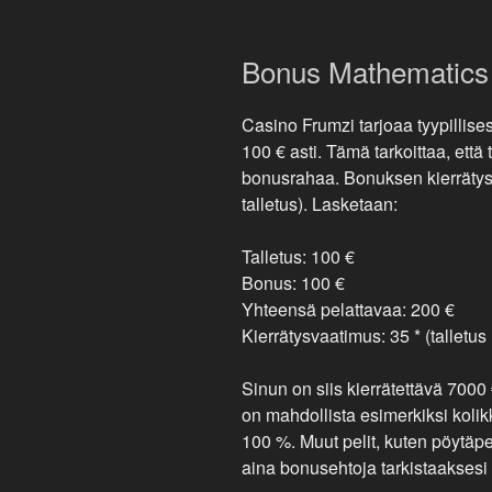
Bonus Mathematics
Casino Frumzi tarjoaa tyypillise
100 € asti. Tämä tarkoittaa, että
bonusrahaa. Bonuksen kierrätys
talletus). Lasketaan:
Talletus: 100 €
Bonus: 100 €
Yhteensä pelattavaa: 200 €
Kierrätysvaatimus: 35 * (talletu
Sinun on siis kierrätettävä 7000 
on mahdollista esimerkiksi kolik
100 %. Muut pelit, kuten pöytäpe
aina bonusehtoja tarkistaaksesi