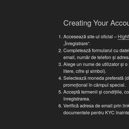
Creating Your Acco
Accesează site-ul oficial –
Highf
„Înregistrare”.
Completează formularul cu date
email, număr de telefon și adres
Alege un nume de utilizator și o
litere, cifre și simbol).
Selectează moneda preferată (d
promoțional în câmpul special.
Acceptă termenii și condițiile, c
înregistrarea.
Verifică adresa de email prin lin
documentele pentru KYC înainte