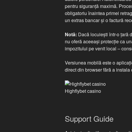
pentru siguranță maximă. Procesu
obligatoriu înaintea primei retrag
un extras bancar și o factură rec
Notă:
Dacă locuiești într-o țară
nu oferă aceeași protecție ca un
impozitului pe venit local – consu
Versiunea mobilă este o aplicaț
direct din browser fără a instala
Highflybet casino
Support Guide