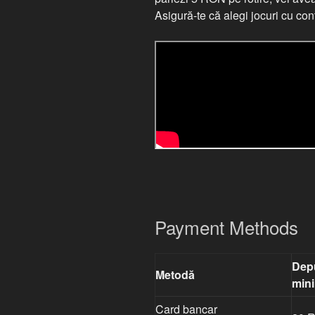
Asigură-te că alegi jocuri cu con
Payment Methods
Dep
Metodă
min
Card bancar