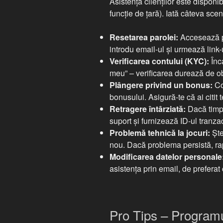
Asistența clienților este disponibi
funcție de țară). Iată câteva sce
Resetarea parolei:
Accesează pa
introdu email-ul și urmează link-u
Verificarea contului (KYC):
Înc
meu” – verificarea durează de ob
Plângere privind un bonus:
Co
bonusului. Asigură-te că ai citit 
Retragere întârziată:
Dacă timpu
suport și furnizează ID-ul tranzac
Problemă tehnică la jocuri:
Ște
nou. Dacă problema persistă, ra
Modificarea datelor personale
asistența prin email, de preferat
Pro Tips – Program