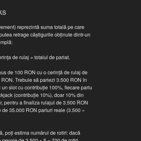
ks
rement) reprezintă suma totală pe care
putea retrage câștigurile obținute dintr-un
implă:
nța de rulaj = totalul de pariat.
nus de 100 RON cu o cerință de rulaj de
0 RON. Trebuie să pariezi 3.500 RON în
ci un slot cu contribuție 100%, fiecare pariu
ckjack (contribuție 10%), doar 10% din
r, pentru a finaliza rulajul de 3.500 RON
e de 35.000 RON pariuri reale (3.500 ÷
, poți estima numărul de rotiri: dacă
 nevoie de 3.500 ÷ 5 = 700 de rotiri.