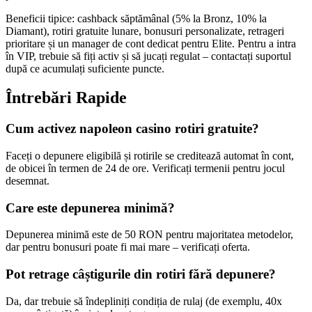
Beneficii tipice: cashback săptămânal (5% la Bronz, 10% la
Diamant), rotiri gratuite lunare, bonusuri personalizate, retrageri
prioritare și un manager de cont dedicat pentru Elite. Pentru a intra
în VIP, trebuie să fiți activ și să jucați regulat – contactați suportul
după ce acumulați suficiente puncte.
Întrebări Rapide
Cum activez napoleon casino rotiri gratuite?
Faceți o depunere eligibilă și rotirile se creditează automat în cont,
de obicei în termen de 24 de ore. Verificați termenii pentru jocul
desemnat.
Care este depunerea minimă?
Depunerea minimă este de 50 RON pentru majoritatea metodelor,
dar pentru bonusuri poate fi mai mare – verificați oferta.
Pot retrage câștigurile din rotiri fără depunere?
Da, dar trebuie să îndepliniți condiția de rulaj (de exemplu, 40x