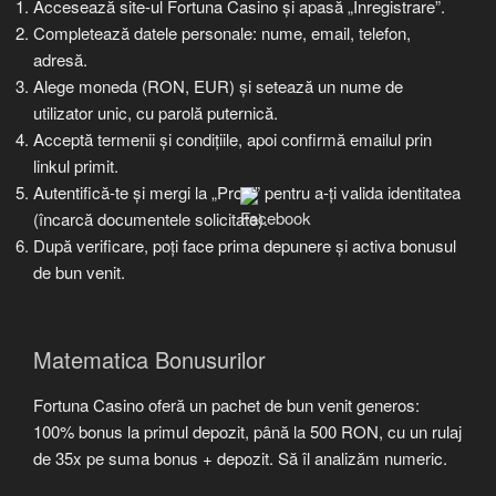
Accesează site-ul Fortuna Casino și apasă „Înregistrare”.
Completează datele personale: nume, email, telefon,
adresă.
Alege moneda (RON, EUR) și setează un nume de
utilizator unic, cu parolă puternică.
Acceptă termenii și condițiile, apoi confirmă emailul prin
linkul primit.
Autentifică-te și mergi la „Profil” pentru a-ți valida identitatea
(încarcă documentele solicitate).
După verificare, poți face prima depunere și activa bonusul
de bun venit.
Matematica Bonusurilor
Fortuna Casino oferă un pachet de bun venit generos:
100% bonus la primul depozit, până la 500 RON, cu un rulaj
de 35x pe suma bonus + depozit. Să îl analizăm numeric.