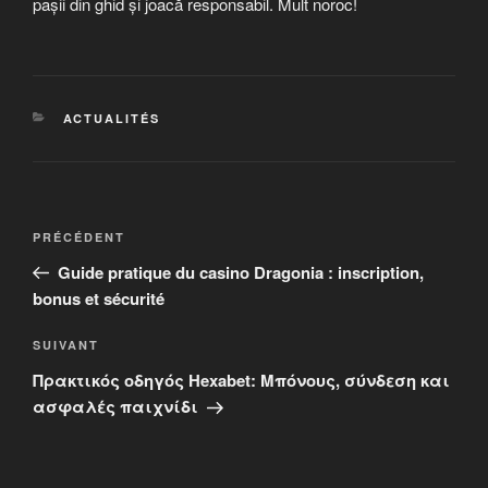
pașii din ghid și joacă responsabil. Mult noroc!
CATÉGORIES
ACTUALITÉS
Navigation
Article
PRÉCÉDENT
de
précédent
Guide pratique du casino Dragonia : inscription,
l’article
bonus et sécurité
Article
SUIVANT
suivant
Πρακτικός οδηγός Hexabet: Μπόνους, σύνδεση και
ασφαλές παιχνίδι