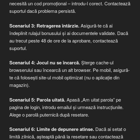
necesită un cod promoțional – introdu-l corect. Contactează
suportul dacă problema persistă.
Scenariul 3: Retragerea întârzie.
Asigură-te că ai
îndeplinit rulajul bonusului și ai documentele validate. Dacă
au trecut peste 48 de ore de la aprobare, contactează
suportul.
Scenariul 4: Jocul nu se încarcă.
Șterge cache-ul
browserului sau încearcă un alt browser. Pe mobil, asigură-
te că folosești site-ul mobil optimizat (nu o aplicație din
magazin).
Scenariul 5: Parola uitată.
Apasă „Am uitat parola” pe
pagina de login, introdu emailul și urmează instrucțiunile.
Alege o parolă puternică după resetare.
Scenariul 6: Limite de depunere atinse.
Dacă ai setat o
limită zilnică, așteaptă până la resetare sau contactează