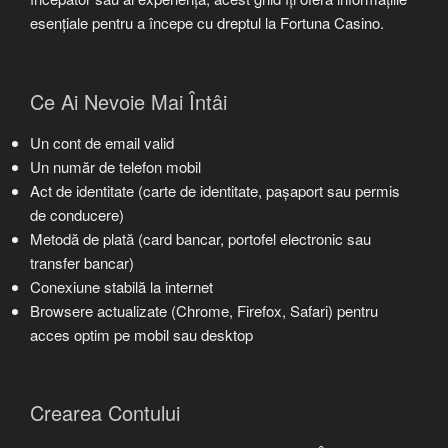
esențiale pentru a începe cu dreptul la Fortuna Casino.
Ce Ai Nevoie Mai Întâi
Un cont de email valid
Un număr de telefon mobil
Act de identitate (carte de identitate, pașaport sau permis
de conducere)
Metodă de plată (card bancar, portofel electronic sau
transfer bancar)
Conexiune stabilă la internet
Browsere actualizate (Chrome, Firefox, Safari) pentru
acces optim pe mobil sau desktop
Crearea Contului