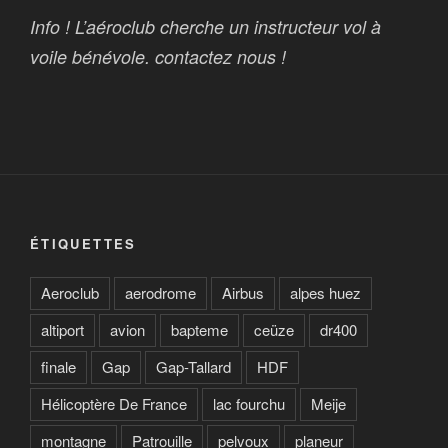
Info ! L’aéroclub cherche un instructeur vol à
voile bénévole. contactez nous !
ÉTIQUETTES
Aeroclub
aerodrome
Airbus
alpes huez
altiport
avion
bapteme
ceüze
dr400
finale
Gap
Gap-Tallard
HDF
Hélicoptère De France
lac fourchu
Meije
montagne
Patrouille
pelvoux
planeur