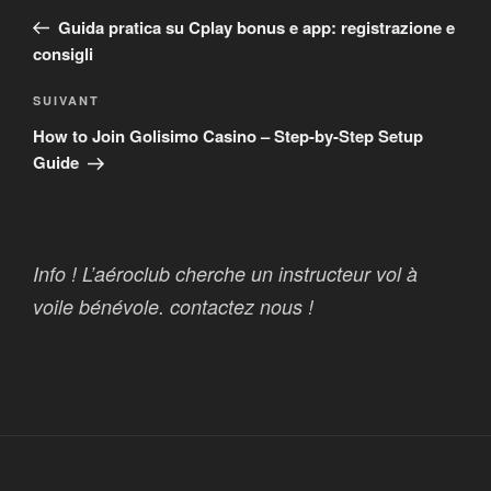
de
précédent
Guida pratica su Cplay bonus e app: registrazione e
l’article
consigli
Article
SUIVANT
suivant
How to Join Golisimo Casino – Step-by-Step Setup
Guide
Info ! L’aéroclub cherche un instructeur vol à
voile bénévole. contactez nous !