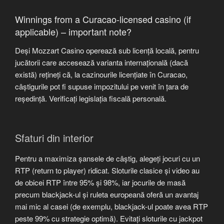
Winnings from a Curacao-licensed casino (if
applicable) – important note?
Deși Mozzart Casino operează sub licență locală, pentru
jucătorii care accesează varianta internațională (dacă
există) rețineți că, la cazinourile licențiate în Curacao,
câștigurile pot fi supuse impozitului pe venit în țara de
reședință. Verificați legislația fiscală personală.
Sfaturi din interior
Pentru a maximiza șansele de câștig, alegeți jocuri cu un
RTP (return to player) ridicat. Sloturile clasice și video au
de obicei RTP între 95% și 98%, iar jocurile de masă
precum blackjack-ul și ruleta europeană oferă un avantaj
mai mic al casei (de exemplu, blackjack-ul poate avea RTP
peste 99% cu strategie optimă). Evitați sloturile cu jackpot