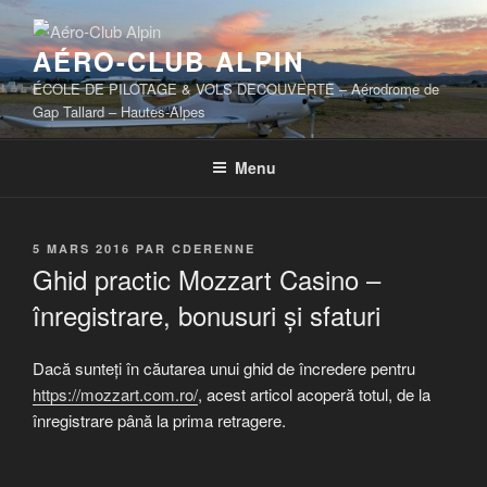
Aller
au
AÉRO-CLUB ALPIN
contenu
principal
ÉCOLE DE PILOTAGE & VOLS DECOUVERTE – Aérodrome de
Gap Tallard – Hautes-Alpes
Menu
PUBLIÉ
5 MARS 2016
PAR
CDERENNE
LE
Ghid practic Mozzart Casino –
înregistrare, bonusuri și sfaturi
Dacă sunteți în căutarea unui ghid de încredere pentru
https://mozzart.com.ro/
, acest articol acoperă totul, de la
înregistrare până la prima retragere.