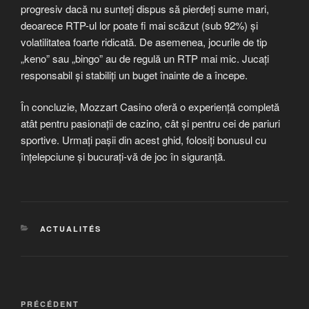
progresiv dacă nu sunteți dispus să pierdeți sume mari,
deoarece RTP-ul lor poate fi mai scăzut (sub 92%) și
volatilitatea foarte ridicată. De asemenea, jocurile de tip
„keno” sau „bingo” au de regulă un RTP mai mic. Jucați
responsabil și stabiliți un buget înainte de a începe.
În concluzie, Mozzart Casino oferă o experiență completă
atât pentru pasionații de cazino, cât și pentru cei de pariuri
sportive. Urmați pașii din acest ghid, folosiți bonusul cu
înțelepciune și bucurați-vă de joc în siguranță.
CATÉGORIES
ACTUALITÉS
Navigation
Article
PRÉCÉDENT