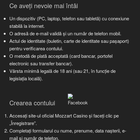
Ce aveți nevoie mai întâi
Un dispozitiv (PC, laptop, telefon sau tabletă) cu conexiune
stabilă la internet.
O adresă de e-mail validă și un număr de telefon mobil.
Actul de identitate (buletin, carte de identitate sau pașaport)
pentru verificarea contului.
O metodă de plată acceptată (card bancar, portofel
electronic sau transfer bancar).
Vârsta minimă legală de 18 ani (sau 21, în funcție de
legislația locală).
Crearea contului
Accesați site-ul oficial Mozzart Casino și faceți clic pe
„Înregistrare”.
Completați formularul cu nume, prenume, data nașterii, e-
mail și număr de telefon.