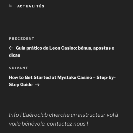
CATÉGORIES
ACTUALITÉS
Navigation
Article
PRÉCÉDENT
de
précédent
Guia prático do Leon Casino: bónus, apostas e
l’article
dicas
Article
SUIVANT
suivant
How to Get Started at Mystake Casino – Step-by-
Step Guide
Info ! L’aéroclub cherche un instructeur vol à
voile bénévole. contactez nous !