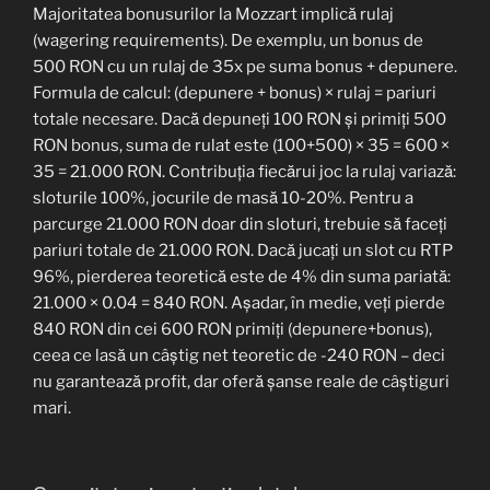
Majoritatea bonusurilor la Mozzart implică rulaj
(wagering requirements). De exemplu, un bonus de
500 RON cu un rulaj de 35x pe suma bonus + depunere.
Formula de calcul: (depunere + bonus) × rulaj = pariuri
totale necesare. Dacă depuneți 100 RON și primiți 500
RON bonus, suma de rulat este (100+500) × 35 = 600 ×
35 = 21.000 RON. Contribuția fiecărui joc la rulaj variază:
sloturile 100%, jocurile de masă 10-20%. Pentru a
parcurge 21.000 RON doar din sloturi, trebuie să faceți
pariuri totale de 21.000 RON. Dacă jucați un slot cu RTP
96%, pierderea teoretică este de 4% din suma pariată:
21.000 × 0.04 = 840 RON. Așadar, în medie, veți pierde
840 RON din cei 600 RON primiți (depunere+bonus),
ceea ce lasă un câștig net teoretic de -240 RON – deci
nu garantează profit, dar oferă șanse reale de câștiguri
mari.