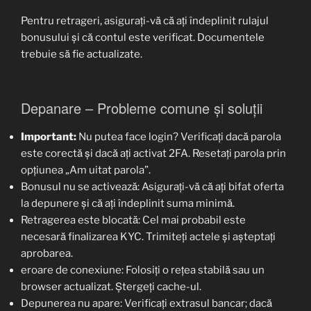
Pentru retrageri, asigurați-vă că ați îndeplinit rulajul
bonusului și că contul este verificat. Documentele
trebuie să fie actualizate.
Depanare – Probleme comune și soluții
Important:
Nu putea face login? Verificați dacă parola
este corectă și dacă ați activat 2FA. Resetați parola prin
opțiunea „Am uitat parola”.
Bonusul nu se activează: Asigurați-vă că ați bifat oferta
la depunere și că ați îndeplinit suma minimă.
Retragerea este blocată: Cel mai probabil este
necesară finalizarea KYC. Trimiteți actele și așteptați
aprobarea.
eroare de conexiune: Folosiți o rețea stabilă sau un
browser actualizat. Ștergeți cache-ul.
Depunerea nu apare: Verificați extrasul bancar; dacă