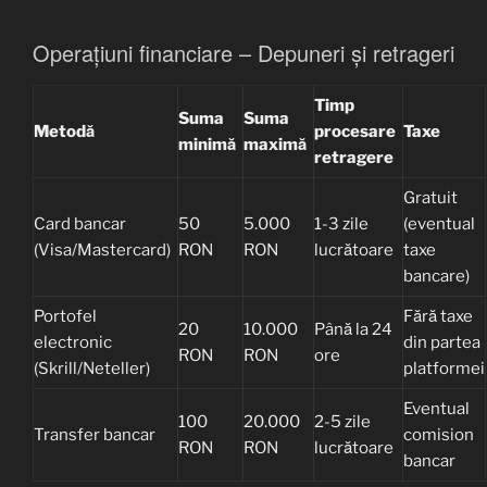
Operațiuni financiare – Depuneri și retrageri
Timp
Suma
Suma
Metodă
procesare
Taxe
minimă
maximă
retragere
Gratuit
Card bancar
50
5.000
1-3 zile
(eventual
(Visa/Mastercard)
RON
RON
lucrătoare
taxe
bancare)
Portofel
Fără taxe
20
10.000
Până la 24
electronic
din partea
RON
RON
ore
(Skrill/Neteller)
platformei
Eventual
100
20.000
2-5 zile
Transfer bancar
comision
RON
RON
lucrătoare
bancar