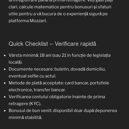
la înregistrare până la prima retragere. Veți găsi pași
clari, calcule matematice pentru bonusuri și sfaturi
utile pentru a vă bucura de o experiență sigură pe
platforma Mozzart.
Quick Checklist – Verificare rapidă
Vârsta minimă: 18 ani (sau 21 în funcție de legislația
locală).
Documente necesare: buletin, dovadă domiciliu,
eventual selfie cu actul.
Metode de plată acceptate: card bancar, portofele
electronice, transfer bancar.
Verificarea contului obligatorie înainte de prima
retragere (KYC).
Bonusul de bun venit: disponibil doar după depunerea
minimă stabilită.