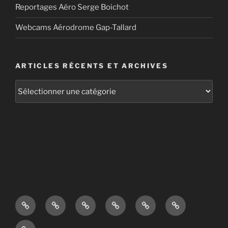
Reportages Aéro Serge Boichot
Webcams Aérodrome Gap-Tallard
ARTICLES RÉCENTS ET ARCHIVES
Articles
récents
et
archives
Bienvenue
BIA,
Aérodrome
Tarifs
Contact
Actualités
!
vol
Accès
Avion,