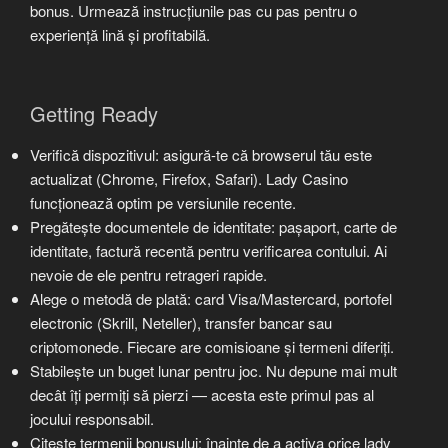
bonus. Urmează instrucțiunile pas cu pas pentru o
experiență lină și profitabilă.
Getting Ready
Verifică dispozitivul: asigură-te că browserul tău este
actualizat (Chrome, Firefox, Safari). Lady Casino
funcționează optim pe versiunile recente.
Pregătește documentele de identitate: pașaport, carte de
identitate, factură recentă pentru verificarea contului. Ai
nevoie de ele pentru retrageri rapide.
Alege o metodă de plată: card Visa/Mastercard, portofel
electronic (Skrill, Neteller), transfer bancar sau
criptomonede. Fiecare are comisioane și termeni diferiți.
Stabilește un buget lunar pentru joc. Nu depune mai mult
decât îți permiți să pierzi — acesta este primul pas al
jocului responsabil.
Citește termenii bonusului: înainte de a activa orice lady