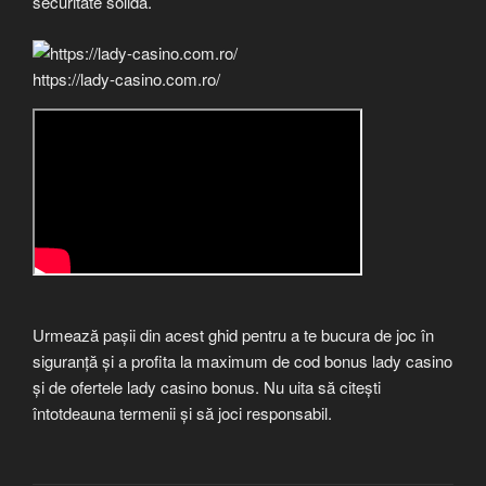
securitate solidă.
https://lady-casino.com.ro/
Urmează pașii din acest ghid pentru a te bucura de joc în
siguranță și a profita la maximum de cod bonus lady casino
și de ofertele lady casino bonus. Nu uita să citești
întotdeauna termenii și să joci responsabil.