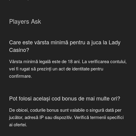
Players Ask
Care este vârsta minimă pentru a juca la Lady
Casino?
Vârsta minimă legală este de 18 ani. La verificarea contului,
vei fi rugat să prezinți un act de identitate pentru
confirmare.
Pot folosi același cod bonus de mai multe ori?
De obicei, codurile bonus sunt valabile o singură dată per
jucător, adresă IP sau dispozitiv. Verifică termenii specifici
ai ofertei.