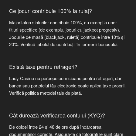
Ce jocuri contribuie 100% la rulaj?
Majoritatea sloturilor contribuie 100%, cu excepția unor
titluri specifice (de exemplu, jocuri cu jackpot progresiv).
Jocurile de masă (blackjack, ruletă) contribuie între 10% și
20%. Verifică tabelul de contribuții în termenii bonusului.
Există taxe pentru retrageri?
Lady Casino nu percepe comisioane pentru retrageri, dar
banca sau portofelul tău electronic poate aplica taxe proprii.
Verifică politica metodei tale de plată.
Cât durează verificarea contului (KYC)?
De obicei între 24 și 48 de ore după încărcarea
documentelor corecte. Asigură-te că fotografiile sunt clare