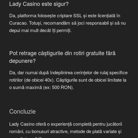
Lady Casino este sigur?
Da, platforma folosește criptare SSL și este licențiată în
Curacao. Totuși, recomandăm să joci responsabil și să nu
depui mai mult decât îți permiți.
Pot retrage câștigurile din rotiri gratuite fără
depunere?
Da, dar numai după îndeplinirea cerințelor de rulaj specifice
rotirilor (de obicei 40x). Câștigurile sunt de obicei limitate la
o sumă maximă (ex: 500 RON).
Concluzie
Lady Casino oferă o experiență completă pentru jucătorii
români, cu bonusuri atractive, metode de plată variate și