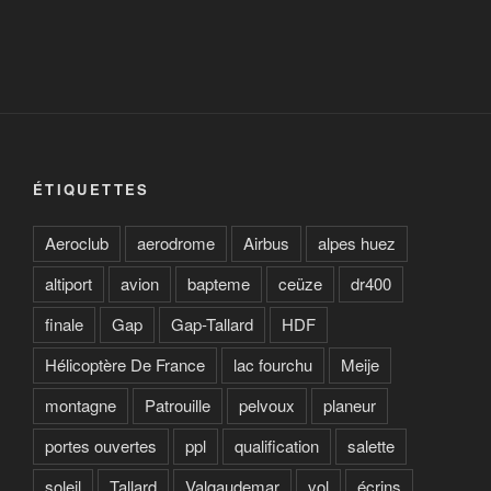
ÉTIQUETTES
Aeroclub
aerodrome
Airbus
alpes huez
altiport
avion
bapteme
ceüze
dr400
finale
Gap
Gap-Tallard
HDF
Hélicoptère De France
lac fourchu
Meije
montagne
Patrouille
pelvoux
planeur
portes ouvertes
ppl
qualification
salette
soleil
Tallard
Valgaudemar
vol
écrins