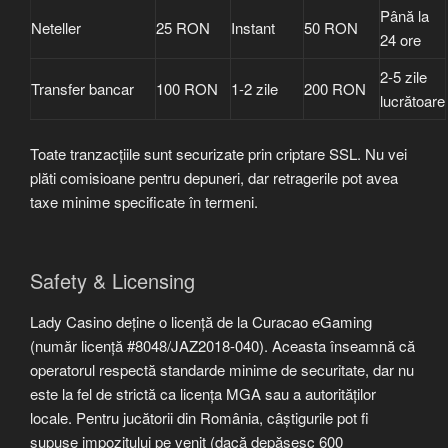
Până la
Neteller
25 RON
Instant
50 RON
24 ore
2-5 zile
Transfer bancar
100 RON
1-2 zile
200 RON
lucrătoare
Toate tranzacțiile sunt securizate prin criptare SSL. Nu vei
plăti comisioane pentru depuneri, dar retragerile pot avea
taxe minime specificate în termeni.
Safety & Licensing
Lady Casino deține o licență de la Curacao eGaming
(număr licență #8048/JAZ2018-040). Aceasta înseamnă că
operatorul respectă standarde minime de securitate, dar nu
este la fel de strictă ca licența MGA sau a autorităților
locale. Pentru jucătorii din România, câștigurile pot fi
supuse impozitului pe venit (dacă depășesc 600