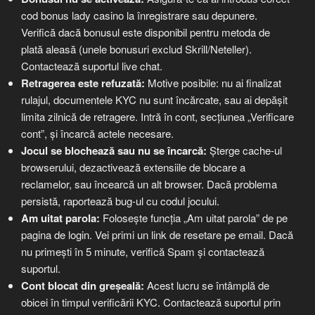
cod bonus lady casino la înregistrare sau depunere.
Verifică dacă bonusul este disponibil pentru metoda de
plată aleasă (unele bonusuri exclud Skrill/Neteller).
Contactează suportul live chat.
Retragerea este refuzată:
Motive posibile: nu ai finalizat
rulajul, documentele KYC nu sunt încărcate, sau ai depășit
limita zilnică de retragere. Intră în cont, secțiunea „Verificare
cont”, și încarcă actele necesare.
Jocul se blochează sau nu se încarcă:
Șterge cache-ul
browserului, dezactivează extensiile de blocare a
reclamelor, sau încearcă un alt browser. Dacă problema
persistă, raportează bug-ul cu codul jocului.
Am uitat parola:
Folosește funcția „Am uitat parola” de pe
pagina de login. Vei primi un link de resetare pe email. Dacă
nu primești în 5 minute, verifică Spam și contactează
suportul.
Cont blocat din greșeală:
Acest lucru se întâmplă de
obicei în timpul verificării KYC. Contactează suportul prin