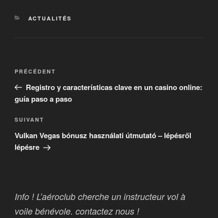
CATÉGORIES
ACTUALITÉS
Navigation
Article
PRÉCÉDENT
de
précédent
Registro y características clave en un casino online:
l’article
guía paso a paso
Article
SUIVANT
suivant
Vulkan Vegas bónusz használati útmutató – lépésről
lépésre
Info ! L’aéroclub cherche un instructeur vol à
voile bénévole. contactez nous !