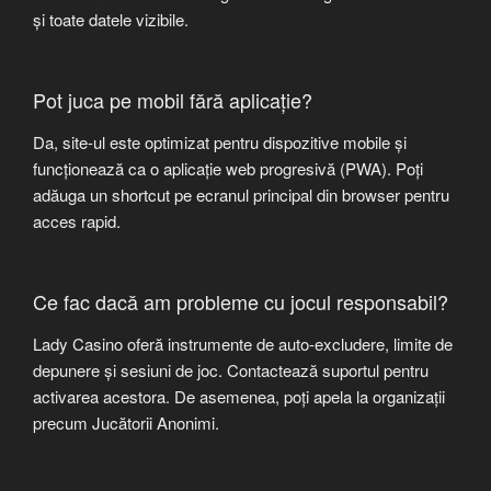
și toate datele vizibile.
Pot juca pe mobil fără aplicație?
Da, site-ul este optimizat pentru dispozitive mobile și
funcționează ca o aplicație web progresivă (PWA). Poți
adăuga un shortcut pe ecranul principal din browser pentru
acces rapid.
Ce fac dacă am probleme cu jocul responsabil?
Lady Casino oferă instrumente de auto-excludere, limite de
depunere și sesiuni de joc. Contactează suportul pentru
activarea acestora. De asemenea, poți apela la organizații
precum Jucătorii Anonimi.