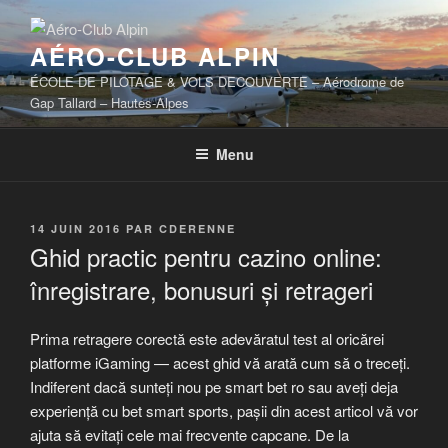
Aller
au
AÉRO-CLUB ALPIN
contenu
principal
ÉCOLE DE PILOTAGE & VOLS DECOUVERTE – Aérodrome de
Gap Tallard – Hautes-Alpes
Menu
PUBLIÉ
14 JUIN 2016
PAR
CDERENNE
LE
Ghid practic pentru cazino online:
înregistrare, bonusuri și retrageri
Prima retragere corectă este adevăratul test al oricărei
platforme iGaming — acest ghid vă arată cum să o treceți.
Indiferent dacă sunteți nou pe smart bet ro sau aveți deja
experiență cu bet smart sports, pașii din acest articol vă vor
ajuta să evitați cele mai frecvente capcane. De la