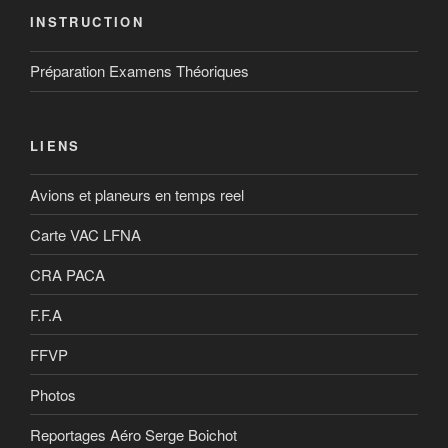
INSTRUCTION
Préparation Examens Théoriques
LIENS
Avions et planeurs en temps reel
Carte VAC LFNA
CRA PACA
F.F.A
FFVP
Photos
Reportages Aéro Serge Boichot