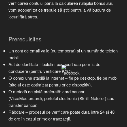
verificarea contului până la calcularea rulajului bonusului,
vom acoperi tot ce trebuie să știți pentru a vă bucura de
jocuri fără stres.
Prerequisites
Un cont de email valid (nu temporar) și un număr de telefon
mobil.
Act de identitate – buletin, pașaport sau permis de
conducere (pentru verificare KYC).
O conexiune stabilă la internet – fie pe desktop, fie pe mobil
(site-ul este optimizat pentru orice dispozitiv).
O metodă de plată preferată: card bancar
(Visa/Mastercard), portofel electronic (Skrill, Neteller) sau
transfer bancar.
Răbdare – procesul de verificare poate dura între 24 și 48
de ore în cazul primelor tranzacții.