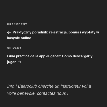
Navigation
Article
PRÉCÉDENT
de
précédent
Praktyczny poradnik: rejestracja, bonus i wypłaty w
l’article
kasynie online
Article
SUIVANT
suivant
Guía práctica de la app Jugabet: Cómo descargar y
jugar
Info ! L’aéroclub cherche un instructeur vol à
voile bénévole. contactez nous !