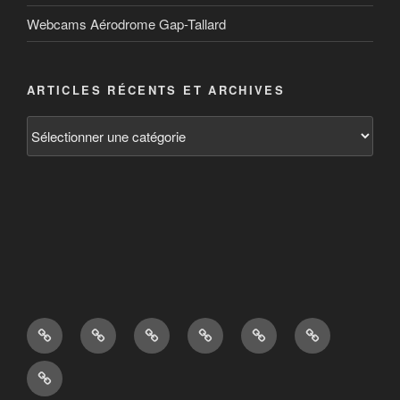
Webcams Aérodrome Gap-Tallard
ARTICLES RÉCENTS ET ARCHIVES
Articles
récents
et
archives
Bienvenue
BIA,
Aérodrome
Tarifs
Contact
Actualités
!
vol
Accès
Avion,
membres
vol