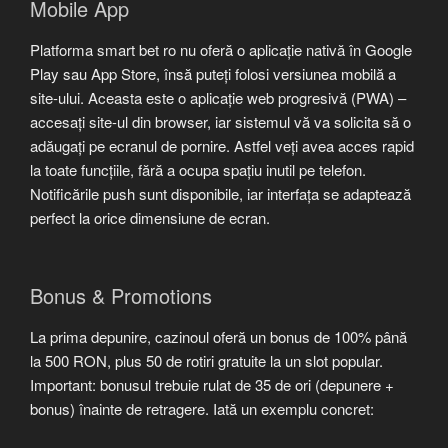
Mobile App
Platforma smart bet ro nu oferă o aplicație nativă în Google
Play sau App Store, însă puteți folosi versiunea mobilă a
site-ului. Aceasta este o aplicație web progresivă (PWA) –
accesați site-ul din browser, iar sistemul vă va solicita să o
adăugați pe ecranul de pornire. Astfel veți avea acces rapid
la toate funcțiile, fără a ocupa spațiu inutil pe telefon.
Notificările push sunt disponibile, iar interfața se adaptează
perfect la orice dimensiune de ecran.
Bonus & Promotions
La prima depunire, cazinoul oferă un bonus de 100% până
la 500 RON, plus 50 de rotiri gratuite la un slot popular.
Important: bonusul trebuie rulat de 35 de ori (depunere +
bonus) înainte de retragere. Iată un exemplu concret: