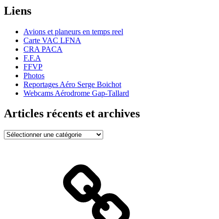
Liens
Avions et planeurs en temps reel
Carte VAC LFNA
CRA PACA
F.F.A
FFVP
Photos
Reportages Aéro Serge Boichot
Webcams Aérodrome Gap-Tallard
Articles récents et archives
Articles
récents
et
archives
Bienvenue
!