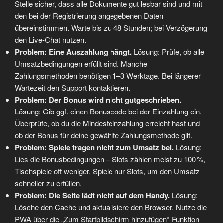
Stelle sicher, dass alle Dokumente gut lesbar sind und mit
den bei der Registrierung angegebenen Daten
übereinstimmen. Warte bis zu 48 Stunden; bei Verzögerung
den Live‑Chat nutzen.
Problem: Eine Auszahlung hängt.
Lösung: Prüfe, ob alle
Umsatzbedingungen erfüllt sind. Manche
Zahlungsmethoden benötigen 1–3 Werktage. Bei längerer
Wartezeit den Support kontaktieren.
Problem: Der Bonus wird nicht gutgeschrieben.
Lösung: Gib ggf. einen Bonuscode bei der Einzahlung ein.
Überprüfe, ob du die Mindesteinzahlung erreicht hast und
ob der Bonus für deine gewählte Zahlungsmethode gilt.
Problem: Spiele tragen nicht zum Umsatz bei.
Lösung:
Lies die Bonusbedingungen – Slots zählen meist zu 100 %,
Tischspiele oft weniger. Spiele nur Slots, um den Umsatz
schneller zu erfüllen.
Problem: Die Seite lädt nicht auf dem Handy.
Lösung:
Lösche den Cache und aktualisiere den Browser. Nutze die
PWA über die „Zum Startbildschirm hinzufügen“‑Funktion