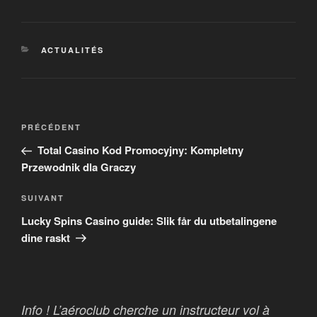
CATÉGORIES
ACTUALITÉS
Navigation
Article
PRÉCÉDENT
de
précédent
Total Casino Kod Promocyjny: Kompletny
l’article
Przewodnik dla Graczy
Article
SUIVANT
suivant
Lucky Spins Casino guide: Slik får du utbetalingene
dine raskt
Info ! L’aéroclub cherche un instructeur vol à