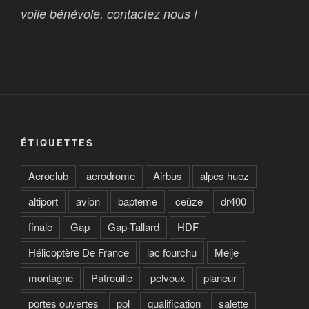
voile bénévole. contactez nous !
ÉTIQUETTES
Aeroclub
aerodrome
Airbus
alpes huez
altiport
avion
bapteme
ceüze
dr400
finale
Gap
Gap-Tallard
HDF
Hélicoptère De France
lac fourchu
Meije
montagne
Patrouille
pelvoux
planeur
portes ouvertes
ppl
qualification
salette