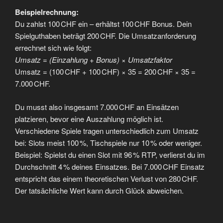
Beispielrechnung:
Du zahlst 100 CHF ein – erhältst 100 CHF Bonus. Dein
Spielguthaben beträgt 200 CHF. Die Umsatzanforderung
errechnet sich wie folgt:
Umsatz = (Einzahlung + Bonus) × Umsatzfaktor
Umsatz = (100 CHF + 100 CHF) × 35 = 200 CHF × 35 =
7.000 CHF.
Du musst also insgesamt 7.000 CHF an Einsätzen
platzieren, bevor eine Auszahlung möglich ist.
Verschiedene Spiele tragen unterschiedlich zum Umsatz
bei: Slots meist 100 %, Tischspiele nur 10 % oder weniger.
Beispiel: Spielst du einen Slot mit 96 % RTP, verlierst du im
Durchschnitt 4 % deines Einsatzes. Bei 7.000 CHF Einsatz
entspricht das einem theoretischen Verlust von 280 CHF.
Der tatsächliche Wert kann durch Glück abweichen.