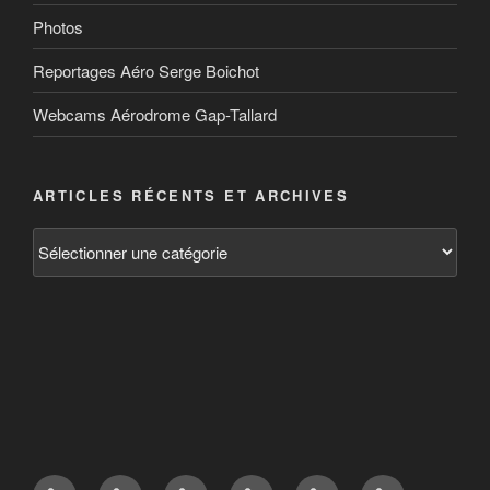
Photos
Reportages Aéro Serge Boichot
Webcams Aérodrome Gap-Tallard
ARTICLES RÉCENTS ET ARCHIVES
Articles
récents
et
archives
Bienvenue
BIA,
Aérodrome
Tarifs
Contact
Actualités