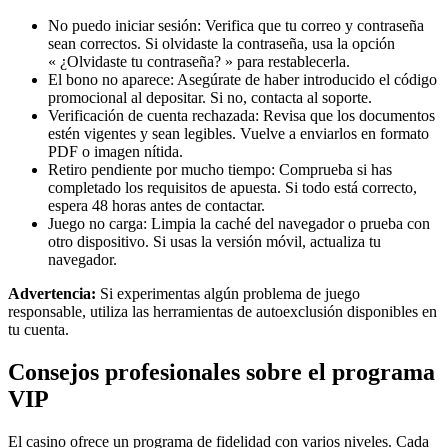
No puedo iniciar sesión: Verifica que tu correo y contraseña
sean correctos. Si olvidaste la contraseña, usa la opción
« ¿Olvidaste tu contraseña? » para restablecerla.
El bono no aparece: Asegúrate de haber introducido el código
promocional al depositar. Si no, contacta al soporte.
Verificación de cuenta rechazada: Revisa que los documentos
estén vigentes y sean legibles. Vuelve a enviarlos en formato
PDF o imagen nítida.
Retiro pendiente por mucho tiempo: Comprueba si has
completado los requisitos de apuesta. Si todo está correcto,
espera 48 horas antes de contactar.
Juego no carga: Limpia la caché del navegador o prueba con
otro dispositivo. Si usas la versión móvil, actualiza tu
navegador.
Advertencia:
Si experimentas algún problema de juego
responsable, utiliza las herramientas de autoexclusión disponibles en
tu cuenta.
Consejos profesionales sobre el programa
VIP
El casino ofrece un programa de fidelidad con varios niveles. Cada