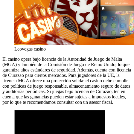
Leovegas casino
El casino opera bajo licencia de la Autoridad de Juego de Malta
(MGA) y también de la Comisión de Juego de Reino Unido, lo que
garantiza altos estándares de seguridad. Además, cuenta con licencia
de Curazao para ciertos mercados. Para jugadores de la UE, la
licencia MGA ofrece una protección sólida: el casino debe cumplir
con políticas de juego responsable, almacenamiento seguro de datos
y auditorías periódicas. Si juegas bajo licencia de Curazao, ten en
cuenta que las ganancias pueden estar sujetas a impuestos locales,
por lo que te recomendamos consultar con un asesor fiscal.