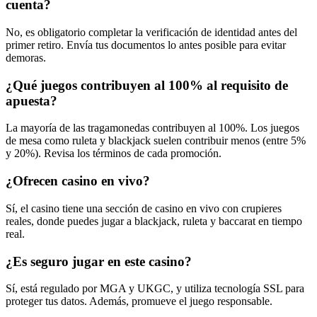
cuenta?
No, es obligatorio completar la verificación de identidad antes del
primer retiro. Envía tus documentos lo antes posible para evitar
demoras.
¿Qué juegos contribuyen al 100% al requisito de
apuesta?
La mayoría de las tragamonedas contribuyen al 100%. Los juegos
de mesa como ruleta y blackjack suelen contribuir menos (entre 5%
y 20%). Revisa los términos de cada promoción.
¿Ofrecen casino en vivo?
Sí, el casino tiene una sección de casino en vivo con crupieres
reales, donde puedes jugar a blackjack, ruleta y baccarat en tiempo
real.
¿Es seguro jugar en este casino?
Sí, está regulado por MGA y UKGC, y utiliza tecnología SSL para
proteger tus datos. Además, promueve el juego responsable.