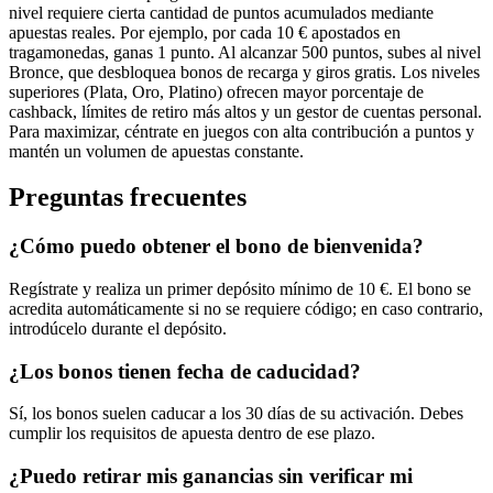
nivel requiere cierta cantidad de puntos acumulados mediante
apuestas reales. Por ejemplo, por cada 10 € apostados en
tragamonedas, ganas 1 punto. Al alcanzar 500 puntos, subes al nivel
Bronce, que desbloquea bonos de recarga y giros gratis. Los niveles
superiores (Plata, Oro, Platino) ofrecen mayor porcentaje de
cashback, límites de retiro más altos y un gestor de cuentas personal.
Para maximizar, céntrate en juegos con alta contribución a puntos y
mantén un volumen de apuestas constante.
Preguntas frecuentes
¿Cómo puedo obtener el bono de bienvenida?
Regístrate y realiza un primer depósito mínimo de 10 €. El bono se
acredita automáticamente si no se requiere código; en caso contrario,
introdúcelo durante el depósito.
¿Los bonos tienen fecha de caducidad?
Sí, los bonos suelen caducar a los 30 días de su activación. Debes
cumplir los requisitos de apuesta dentro de ese plazo.
¿Puedo retirar mis ganancias sin verificar mi