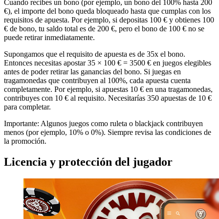
Cuando recibes un bono (por ejemplo, un bono del 100% hasta 200
€), el importe del bono queda bloqueado hasta que cumplas con los
requisitos de apuesta. Por ejemplo, si depositas 100 € y obtienes 100
€ de bono, tu saldo total es de 200 €, pero el bono de 100 € no se
puede retirar inmediatamente.
Supongamos que el requisito de apuesta es de 35x el bono.
Entonces necesitas apostar 35 × 100 € = 3500 € en juegos elegibles
antes de poder retirar las ganancias del bono. Si juegas en
tragamonedas que contribuyen al 100%, cada apuesta cuenta
completamente. Por ejemplo, si apuestas 10 € en una tragamonedas,
contribuyes con 10 € al requisito. Necesitarías 350 apuestas de 10 €
para completar.
Importante: Algunos juegos como ruleta o blackjack contribuyen
menos (por ejemplo, 10% o 0%). Siempre revisa las condiciones de
la promoción.
Licencia y protección del jugador