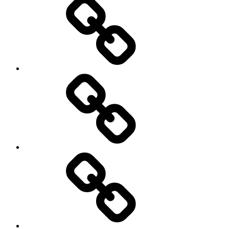
Tarifs
Contact