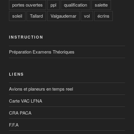
portes ouvertes
ppl
qualification
salette
soleil
Tallard
Valgaudemar
vol
écrins
INSTRUCTION
Préparation Examens Théoriques
LIENS
Avions et planeurs en temps reel
Carte VAC LFNA
CRA PACA
F.F.A