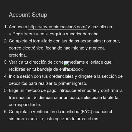
Account Setup
Accede a
https://myempirecasino3.com/
y haz clic en
« Registrarse » en la esquina superior derecha.
Completa el formulario con tus datos personales: nombre,
correo electrónico, fecha de nacimiento y moneda
preferida.
Verifica tu dirección de correo mediante el enlace que
recibirás en tu bandeja de entrada.
Inicia sesión con tus credenciales y dirígete a la sección de
depósitos para realizar tu primer ingreso.
Elige un método de pago, introduce el importe y confirma la
transacción. Si deseas usar un bono, selecciona la oferta
correspondiente.
Completa la verificación de identidad (KYC) cuando el
sistema lo solicite; esto agilizará futuros retiros.