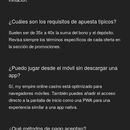
¿Cuáles son los requisitos de apuesta típicos?
Suelen ser de 35x a 40x la suma del bono y el depósito.
Revisa siempre los términos específicos de cada oferta en
la sección de promociones.
¿Puedo jugar desde el móvil sin descargar una
app?
Sí, my empire online casino está optimizado para
navegadores móviles. También puedes añadir el acceso
directo a la pantalla de inicio como una PWA para una
experiencia similar a una app nativa.
¿Qué métodos de pago aceptan?