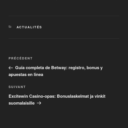
CATÉGORIES
ACTUALITÉS
Navigation
Article
PRÉCÉDENT
de
précédent
Guía completa de Betway: registro, bonus y
l’article
apuestas en línea
Article
SUIVANT
suivant
Excitewin Casino-opas: Bonuslaskelmat ja vinkit
suomalaisille