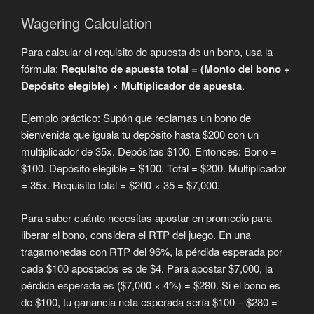
Wagering Calculation
Para calcular el requisito de apuesta de un bono, usa la
fórmula:
Requisito de apuesta total = (Monto del bono +
Depósito elegible) × Multiplicador de apuesta
.
Ejemplo práctico: Supón que reclamas un bono de
bienvenida que iguala tu depósito hasta $200 con un
multiplicador de 35x. Depósitas $100. Entonces: Bono =
$100. Depósito elegible = $100. Total = $200. Multiplicador
= 35x. Requisito total = $200 × 35 = $7,000.
Para saber cuánto necesitas apostar en promedio para
liberar el bono, considera el RTP del juego. En una
tragamonedas con RTP del 96%, la pérdida esperada por
cada $100 apostados es de $4. Para apostar $7,000, la
pérdida esperada es ($7,000 × 4%) = $280. Si el bono es
de $100, tu ganancia neta esperada sería $100 – $280 =