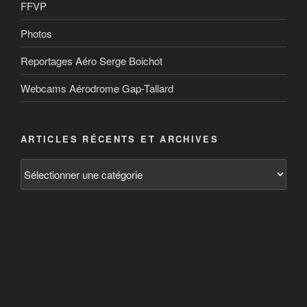
FFVP
Photos
Reportages Aéro Serge Boichot
Webcams Aérodrome Gap-Tallard
ARTICLES RÉCENTS ET ARCHIVES
Articles
récents
et
archives