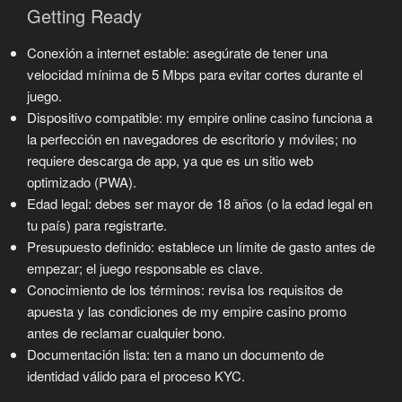
Getting Ready
Conexión a internet estable: asegúrate de tener una
velocidad mínima de 5 Mbps para evitar cortes durante el
juego.
Dispositivo compatible: my empire online casino funciona a
la perfección en navegadores de escritorio y móviles; no
requiere descarga de app, ya que es un sitio web
optimizado (PWA).
Edad legal: debes ser mayor de 18 años (o la edad legal en
tu país) para registrarte.
Presupuesto definido: establece un límite de gasto antes de
empezar; el juego responsable es clave.
Conocimiento de los términos: revisa los requisitos de
apuesta y las condiciones de my empire casino promo
antes de reclamar cualquier bono.
Documentación lista: ten a mano un documento de
identidad válido para el proceso KYC.