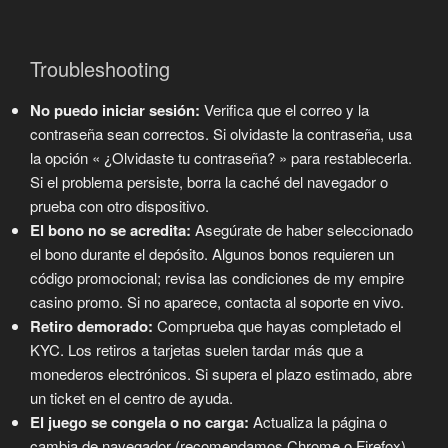
Troubleshooting
No puedo iniciar sesión:
Verifica que el correo y la
contraseña sean correctos. Si olvidaste la contraseña, usa
la opción « ¿Olvidaste tu contraseña? » para restablecerla.
Si el problema persiste, borra la caché del navegador o
prueba con otro dispositivo.
El bono no se acredita:
Asegúrate de haber seleccionado
el bono durante el depósito. Algunos bonos requieren un
código promocional; revisa las condiciones de my empire
casino promo. Si no aparece, contacta al soporte en vivo.
Retiro demorado:
Comprueba que hayas completado el
KYC. Los retiros a tarjetas suelen tardar más que a
monederos electrónicos. Si supera el plazo estimado, abre
un ticket en el centro de ayuda.
El juego se congela o no carga:
Actualiza la página o
cambia de navegador (recomendamos Chrome o Firefox).