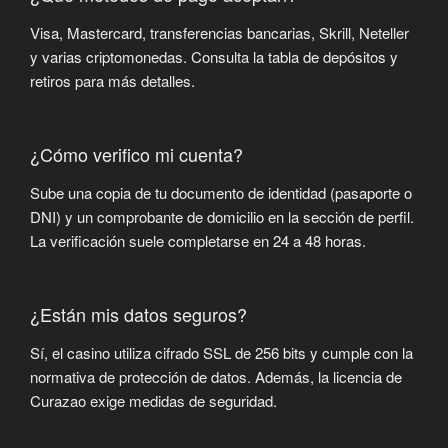
Visa, Mastercard, transferencias bancarias, Skrill, Neteller
y varias criptomonedas. Consulta la tabla de depósitos y
retiros para más detalles.
¿Cómo verifico mi cuenta?
Sube una copia de tu documento de identidad (pasaporte o
DNI) y un comprobante de domicilio en la sección de perfil.
La verificación suele completarse en 24 a 48 horas.
¿Están mis datos seguros?
Sí, el casino utiliza cifrado SSL de 256 bits y cumple con la
normativa de protección de datos. Además, la licencia de
Curazao exige medidas de seguridad.