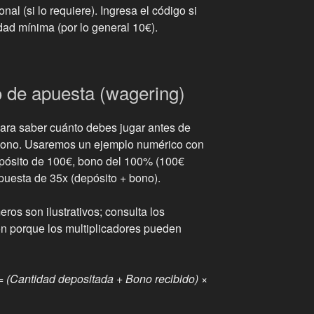
al (si lo requiere). Ingresa el código si
dad mínima (por lo general 10€).
to de apuesta (wagering)
ara saber cuánto debes jugar antes de
l bono. Usaremos un ejemplo numérico con
epósito de 100€, bono del 100% (100€
apuesta de 35x (depósito + bono).
ros son ilustrativos; consulta los
ón porque los multiplicadores pueden
 = (Cantidad depositada + Bono recibido) ×