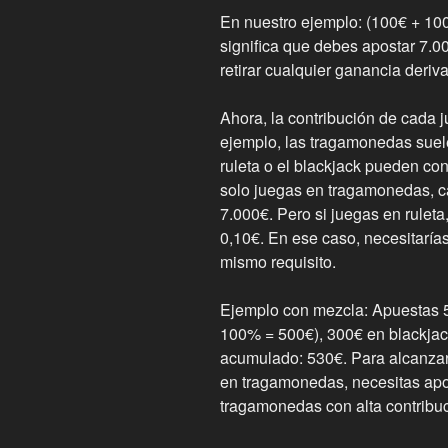
En nuestro ejemplo: (100€ + 100
significa que debes apostar 7.0
retirar cualquier ganancia deriv
Ahora, la contribución de cada j
ejemplo, las tragamonedas suele
ruleta o el blackjack pueden con
solo juegas en tragamonedas, c
7.000€. Pero si juegas en rulet
0,10€. En ese caso, necesitarías
mismo requisito.
Ejemplo con mezcla: Apuestas 
100% = 500€), 300€ en blackjack
acumulado: 530€. Para alcanzar 
en tragamonedas, necesitas apo
tragamonedas con alta contribuc