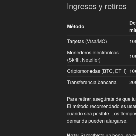
Ingresos y retiros
De
Método
mí
Tarjetas (Visa/MC)
10
Monederos electrónicos
10
(Skrill, Neteller)
Criptomonedas (BTC, ETH)
10
Transferencia bancaria
20
Para retirar, asegúrate de que t
El método recomendado es usar 
cuando sea posible. Los tiempos
demanda pueden alargarse.
Nota:
Si recibiste un bono, no p