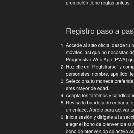
promoción tiene reglas únicas.
Registro paso a pa
Accede al sitio oficial desde tu 
móviles, así que no necesitas 
Progressive Web App (PWA) que 
Haz clic en “Registrarse” y comp
personales: nombre, apellido, f
Selecciona tu moneda preferida
eres mayor de edad.
Acepta los términos y condicione
Revisa tu bandeja de entrada; e
un enlace. Ábrelo para activar t
Inicia sesión y dirígete a la sec
elegir el bono de bienvenida si
bono de bienvenida se activa au