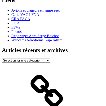
Liens
Avions et planeurs en temps reel
Carte VAC LFNA
CRA PACA
F.F.A
FFVP
Photos
Reportages Aéro Serge Boichot
Webcams Aérodrome Gap-Tallard
Articles récents et archives
Articles
récents
et
archives
Bienvenue
!