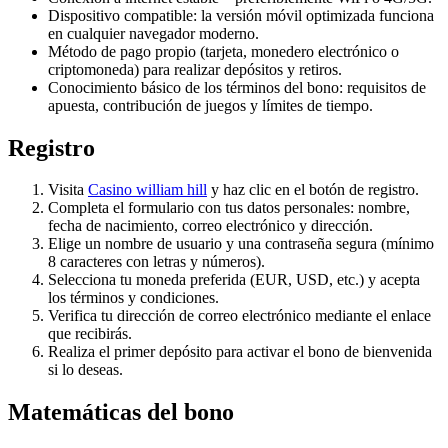
Dispositivo compatible: la versión móvil optimizada funciona
en cualquier navegador moderno.
Método de pago propio (tarjeta, monedero electrónico o
criptomoneda) para realizar depósitos y retiros.
Conocimiento básico de los términos del bono: requisitos de
apuesta, contribución de juegos y límites de tiempo.
Registro
Visita
Casino william hill
y haz clic en el botón de registro.
Completa el formulario con tus datos personales: nombre,
fecha de nacimiento, correo electrónico y dirección.
Elige un nombre de usuario y una contraseña segura (mínimo
8 caracteres con letras y números).
Selecciona tu moneda preferida (EUR, USD, etc.) y acepta
los términos y condiciones.
Verifica tu dirección de correo electrónico mediante el enlace
que recibirás.
Realiza el primer depósito para activar el bono de bienvenida
si lo deseas.
Matemáticas del bono