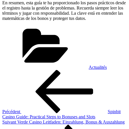
En resumen, esta guía te ha proporcionado los pasos prácticos desde
el registro hasta la gestión de problemas. Recuerda siempre leer los
términos y jugar con responsabilidad. La clave está en entender las
matemáticas de los bonos y proteger tus datos.
Catégories
Actualités
Navigation
Article
précédent
de
l’article
Précédent
Spinbit
Casino Guide: Practical Steps to Bonuses and Slots
Article
Suivant
Verde Casino Leitfaden: Einzahlung, Bonus & Auszahlung
suivant