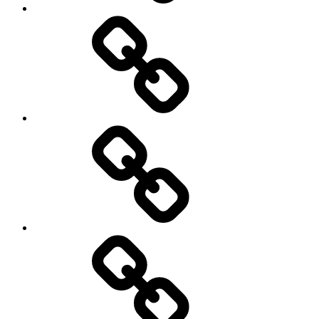
BIA,
vol
Avion,
vol
Planeur
?
Aérodrome
Tarifs