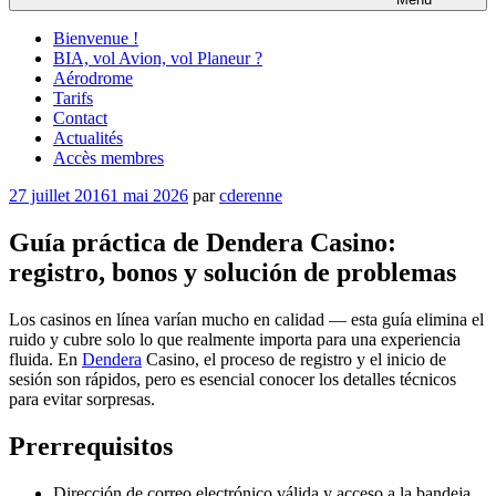
Bienvenue !
BIA, vol Avion, vol Planeur ?
Aérodrome
Tarifs
Contact
Actualités
Accès membres
Publié
27 juillet 2016
1 mai 2026
par
cderenne
le
Guía práctica de Dendera Casino:
registro, bonos y solución de problemas
Los casinos en línea varían mucho en calidad — esta guía elimina el
ruido y cubre solo lo que realmente importa para una experiencia
fluida. En
Dendera
Casino, el proceso de registro y el inicio de
sesión son rápidos, pero es esencial conocer los detalles técnicos
para evitar sorpresas.
Prerrequisitos
Dirección de correo electrónico válida y acceso a la bandeja