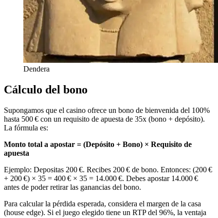
Dendera
Cálculo del bono
Supongamos que el casino ofrece un bono de bienvenida del 100%
hasta 500 € con un requisito de apuesta de 35x (bono + depósito).
La fórmula es:
Monto total a apostar = (Depósito + Bono) × Requisito de
apuesta
Ejemplo: Depositas 200 €. Recibes 200 € de bono. Entonces: (200 €
+ 200 €) × 35 = 400 € × 35 = 14.000 €. Debes apostar 14.000 €
antes de poder retirar las ganancias del bono.
Para calcular la pérdida esperada, considera el margen de la casa
(house edge). Si el juego elegido tiene un RTP del 96%, la ventaja