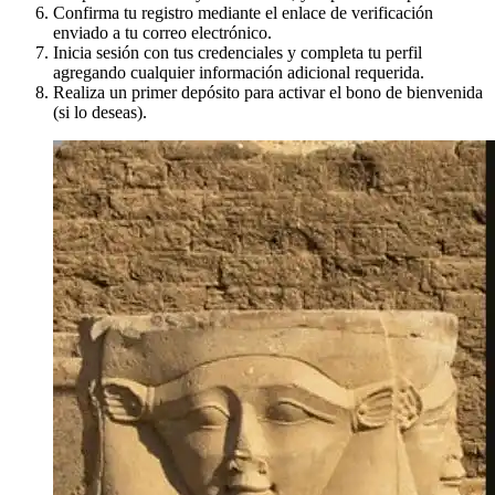
Confirma tu registro mediante el enlace de verificación
enviado a tu correo electrónico.
Inicia sesión con tus credenciales y completa tu perfil
agregando cualquier información adicional requerida.
Realiza un primer depósito para activar el bono de bienvenida
(si lo deseas).