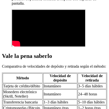
pantalla.
Vale la pena saberlo
Comparativa de velocidades de depósito y retirada según el método:
Velocidad de
Velocidad de
Método
depósito
retirada
Tarjeta de crédito/débito
Instantáneo
3–5 días hábiles
Monedero electrónico
Instantáneo
24–48 horas
(Skrill, Neteller)
Transferencia bancaria
1–3 días hábiles
5–10 días hábiles
Criptomonedas (Bitcoin,
Instantáneo (tras
1–2 horas (tras