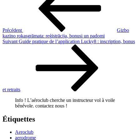
l’article
Précédent
Gizbo
kazino rokasgrāmata: reģistrācija, bonusi un padomi
Article
Suivant
Guide pratique de l’application Lucky8 : inscription, bonus
suivant
et retraits
Info ! L’aéroclub cherche un instructeur vol à voile
bénévole. contactez nous !
Étiquettes
Aeroclub
aerodrome