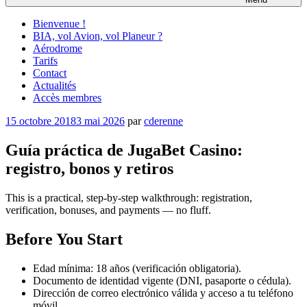
Bienvenue !
BIA, vol Avion, vol Planeur ?
Aérodrome
Tarifs
Contact
Actualités
Accès membres
Publié
15 octobre 2018
3 mai 2026
par
cderenne
le
Guía práctica de JugaBet Casino:
registro, bonos y retiros
This is a practical, step-by-step walkthrough: registration,
verification, bonuses, and payments — no fluff.
Before You Start
Edad mínima: 18 años (verificación obligatoria).
Documento de identidad vigente (DNI, pasaporte o cédula).
Dirección de correo electrónico válida y acceso a tu teléfono
móvil.