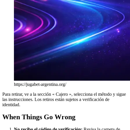
https://jugabet-argentina.org/
Para retirar, ve a la sección « Cajero », selecciona el método y sigue
las instrucciones. Los retiros están sujetos a verificación de
identidad.
When Things Go Wrong
No recibo el código de verificación:
Revisa la carpeta de