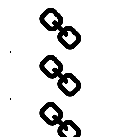
archives
Bienvenue
!
BIA,
vol
Avion,
vol
Planeur
?
Aérodrome