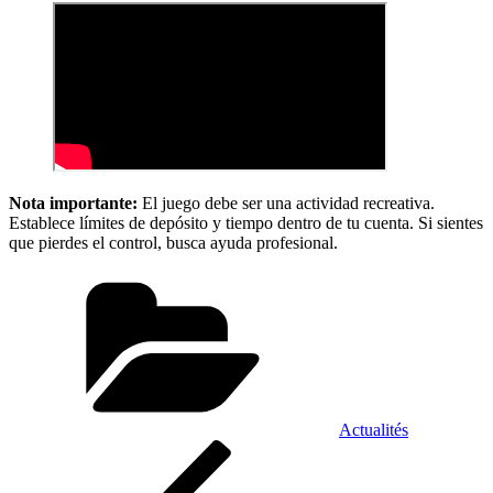
Nota importante:
El juego debe ser una actividad recreativa.
Establece límites de depósito y tiempo dentro de tu cuenta. Si sientes
que pierdes el control, busca ayuda profesional.
Catégories
Actualités
Navigation
Article
précédent
de