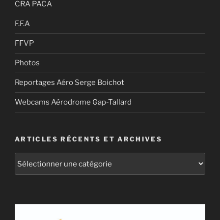
CRA PACA
F.F.A
FFVP
Photos
Reportages Aéro Serge Boichot
Webcams Aérodrome Gap-Tallard
ARTICLES RÉCENTS ET ARCHIVES
Articles
récents
et
archives