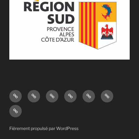
Bienvenue
BIA,
Aérodrome
Tarifs
Contact
Actualités
!
vol
Accès
Avion,
membres
vol
Planeur
Fièrement propulsé par WordPress
?