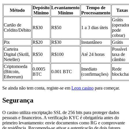
Depósito
Levantamento
Tempo de
Método
Taxas
Mínimo
Mínimo
Processamento
Grátis
Cartão de
(operado
R$30
R$50
1 a 3 dias úteis
Crédito/Débito
pode
cobrar)
Pix
R$20
R$30
Instantâneo
Grátis
Carteira
Possível
Digital (Skrill,
R$50
R$100
Até 24 horas
taxa de
Neteller)
câmbio
Criptomoeda
0.0005
Imediato
Rede
(Bitcoin,
0.001 BTC
BTC
(confirmações)
blockcha
Ethereum)
Se ainda não tem conta, registe-se em
Leon casino
para começar.
Segurança
O casino utiliza encriptação SSL de 256 bits para proteger dados
pessoais e financeiros. A verificação KYC é obrigatória antes do
primeiro levantamento: envie documentos como RG e comprovante
de residência. Recomenda-se ativar a autenticação de dois fatores