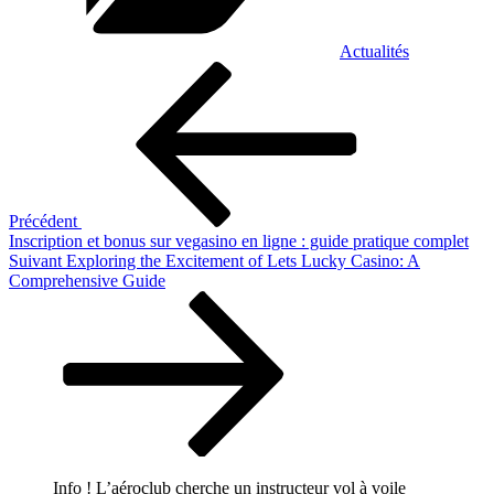
Actualités
Navigation
Article
précédent
de
l’article
Précédent
Inscription et bonus sur vegasino en ligne : guide pratique complet
Article
Suivant
Exploring the Excitement of Lets Lucky Casino: A
suivant
Comprehensive Guide
Info ! L’aéroclub cherche un instructeur vol à voile