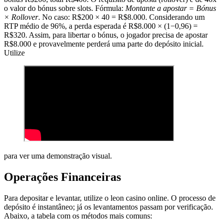
o valor do bónus sobre slots. Fórmula:
Montante a apostar = Bónus
× Rollover
. No caso: R$200 × 40 = R$8.000. Considerando um
RTP médio de 96%, a perda esperada é R$8.000 × (1−0,96) =
R$320. Assim, para libertar o bónus, o jogador precisa de apostar
R$8.000 e provavelmente perderá uma parte do depósito inicial.
Utilize
para ver uma demonstração visual.
Operações Financeiras
Para depositar e levantar, utilize o leon casino online. O processo de
depósito é instantâneo; já os levantamentos passam por verificação.
Abaixo, a tabela com os métodos mais comuns: