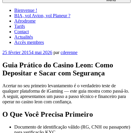
Bienvenue !
BIA, vol Avion, vol Planeur ?
Aérodrome
Tarifs
Contact
Actualités
Accès membres
Publié
25 février 2015
4 mai 2026
par
cderenne
le
Guia Prático do Casino Leon: Como
Depositar e Sacar com Segurança
Acertar no seu primeiro levantamento é o verdadeiro teste de
qualquer plataforma de iGaming — este guia mostra como passá-lo.
A seguir, apresentamos um passo a passo técnico e financeiro para
operar no casino leon com confiança.
O Que Você Precisa Primeiro
Documento de identificação válido (RG, CNH ou passaporte)
para verificação KYC.