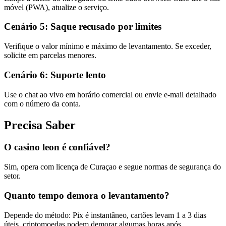
móvel (PWA), atualize o serviço.
Cenário 5: Saque recusado por limites
Verifique o valor mínimo e máximo de levantamento. Se exceder,
solicite em parcelas menores.
Cenário 6: Suporte lento
Use o chat ao vivo em horário comercial ou envie e-mail detalhado
com o número da conta.
Precisa Saber
O casino leon é confiável?
Sim, opera com licença de Curaçao e segue normas de segurança do
setor.
Quanto tempo demora o levantamento?
Depende do método: Pix é instantâneo, cartões levam 1 a 3 dias
úteis, criptomoedas podem demorar algumas horas após