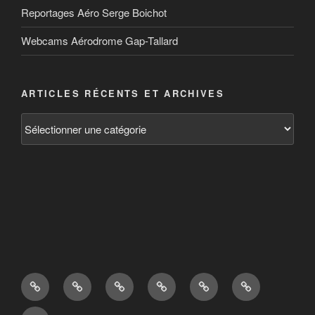
Reportages Aéro Serge Boichot
Webcams Aérodrome Gap-Tallard
ARTICLES RÉCENTS ET ARCHIVES
Articles
récents
et
archives
Bienvenue
BIA,
Aérodrome
Tarifs
Contact
Actualités
!
vol
Accès