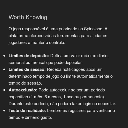
Worth Knowing
O jogo responsável é uma prioridade no Spinoloco. A
plataforma oferece várias ferramentas para ajudar os
jogadores a manter o controlo:
Limites de depósito:
Defina um valor máximo diário,
semanal ou mensal que pode depositar.
Limites de sessão:
Receba notificações após um
determinado tempo de jogo ou limite automaticamente o
tempo de sessão.
Autoexclusão:
Pode autoexcluir-se por um período
específico (1 mês, 6 meses, 1 ano ou permanente).
Durante este período, não poderá fazer login ou depositar.
Teste de realidade:
Lembretes regulares para verificar o
tempo e dinheiro gasto.