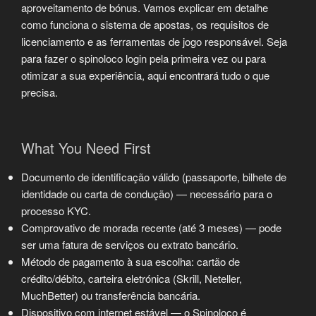
aproveitamento de bónus. Vamos explicar em detalhe
como funciona o sistema de apostas, os requisitos de
licenciamento e as ferramentas de jogo responsável. Seja
para fazer o spinoloco login pela primeira vez ou para
otimizar a sua experiência, aqui encontrará tudo o que
precisa.
What You Need First
Documento de identificação válido (passaporte, bilhete de
identidade ou carta de condução) — necessário para o
processo KYC.
Comprovativo de morada recente (até 3 meses) — pode
ser uma fatura de serviços ou extrato bancário.
Método de pagamento à sua escolha: cartão de
crédito/débito, carteira eletrónica (Skrill, Neteller,
MuchBetter) ou transferência bancária.
Dispositivo com internet estável — o Spinoloco é