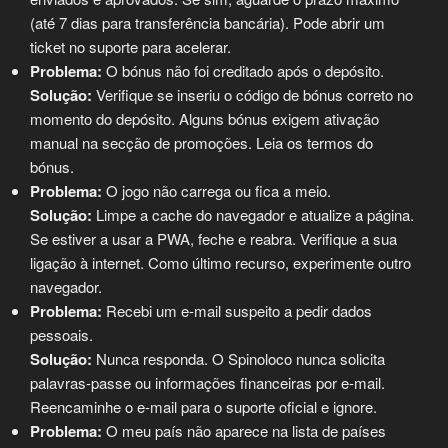
(até 7 dias para transferência bancária). Pode abrir um
ticket no suporte para acelerar.
Problema:
O bónus não foi creditado após o depósito.
Solução:
Verifique se inseriu o código de bónus correto no
momento do depósito. Alguns bónus exigem ativação
manual na secção de promoções. Leia os termos do
bónus.
Problema:
O jogo não carrega ou fica a meio.
Solução:
Limpe a cache do navegador e atualize a página.
Se estiver a usar a PWA, feche e reabra. Verifique a sua
ligação à internet. Como último recurso, experimente outro
navegador.
Problema:
Recebi um e-mail suspeito a pedir dados
pessoais.
Solução:
Nunca responda. O Spinoloco nunca solicita
palavras-passe ou informações financeiras por e-mail.
Reencaminhe o e-mail para o suporte oficial e ignore.
Problema:
O meu país não aparece na lista de países