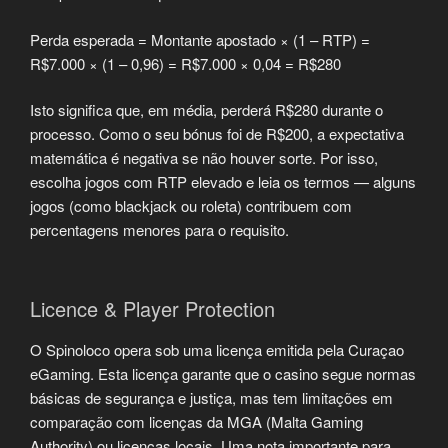
Perda esperada = Montante apostado × (1 – RTP) =
R$7.000 × (1 – 0,96) = R$7.000 × 0,04 = R$280
Isto significa que, em média, perderá R$280 durante o
processo. Como o seu bónus foi de R$200, a expectativa
matemática é negativa se não houver sorte. Por isso,
escolha jogos com RTP elevado e leia os termos — alguns
jogos (como blackjack ou roleta) contribuem com
percentagens menores para o requisito.
Licence & Player Protection
O Spinoloco opera sob uma licença emitida pela Curaçao
eGaming. Esta licença garante que o casino segue normas
básicas de segurança e justiça, mas tem limitações em
comparação com licenças da MGA (Malta Gaming
Authority) ou licenças locais. Uma nota importante para