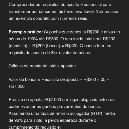
Compreender os requisitos de aposta é essencial para
transformar um bónus em dinheiro levantável. Vamos usar
um exemplo concreto com números reais.
Exemplo prático:
Suponha que deposita R$200 e ativa um
bónus de 100% até R$500. O seu saldo total será R$200
(depósito) + R$200 (bónus) = R$400. O bónus tem um
requisito de aposta de 35x o valor do bónus.
Cálculo do montante total a apostar:
Valor do bónus × Requisito de aposta = R$200 × 35 =
R$7.000
Precisa de apostar R$7.000 em jogos elegíveis antes de
poder levantar os ganhos provenientes do bónus.
Assumindo uma taxa de retorno ao jogador (RTP) média
de 96% para slots, a perda esperada durante o
cumprimento do requisito é: