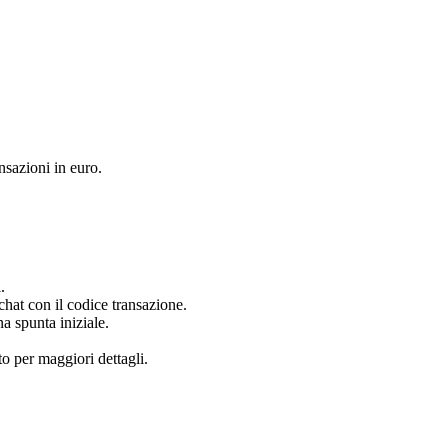
nsazioni in euro.
.
chat con il codice transazione.
a spunta iniziale.
to per maggiori dettagli.