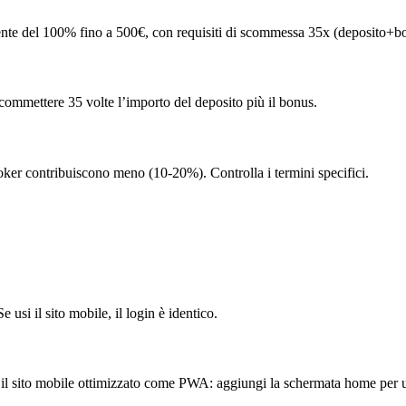
ente del 100% fino a 500€, con requisiti di scommessa 35x (deposito+b
 scommettere 35 volte l’importo del deposito più il bonus.
oker contribuiscono meno (10-20%). Controlla i termini specifici.
usi il sito mobile, il login è identico.
 il sito mobile ottimizzato come PWA: aggiungi la schermata home per 