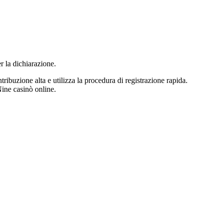
r la dichiarazione.
ribuzione alta e utilizza la procedura di registrazione rapida.
Nine casinò online.