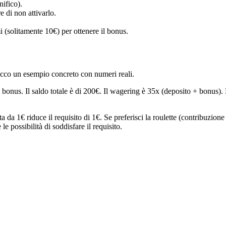
nifico).
e di non attivarlo.
mi (solitamente 10€) per ottenere il bonus.
Ecco un esempio concreto con numeri reali.
bonus. Il saldo totale è di 200€. Il wagering è 35x (deposito + bonus
 da 1€ riduce il requisito di 1€. Se preferisci la roulette (contribuzi
 possibilità di soddisfare il requisito.