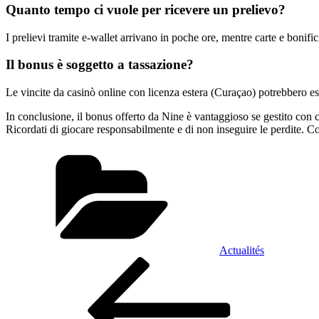
Quanto tempo ci vuole per ricevere un prelievo?
I prelievi tramite e-wallet arrivano in poche ore, mentre carte e bonific
Il bonus è soggetto a tassazione?
Le vincite da casinò online con licenza estera (Curaçao) potrebbero ess
In conclusione, il bonus offerto da Nine è vantaggioso se gestito con c
Ricordati di giocare responsabilmente e di non inseguire le perdite. Co
Catégories
Actualités
Navigation
Article
précédent
de
l’article