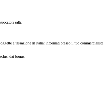
giocatori salta.
ggette a tassazione in Italia: informati presso il tuo commercialista.
esclusi dai bonus.