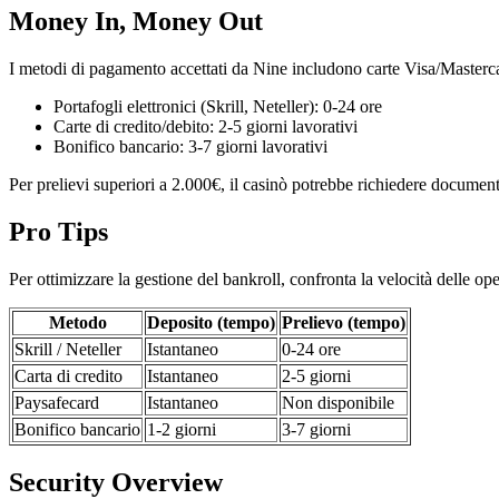
Money In, Money Out
I metodi di pagamento accettati da Nine includono carte Visa/Mastercard
Portafogli elettronici (Skrill, Neteller): 0-24 ore
Carte di credito/debito: 2-5 giorni lavorativi
Bonifico bancario: 3-7 giorni lavorativi
Per prelievi superiori a 2.000€, il casinò potrebbe richiedere document
Pro Tips
Per ottimizzare la gestione del bankroll, confronta la velocità delle ope
Metodo
Deposito (tempo)
Prelievo (tempo)
Skrill / Neteller
Istantaneo
0-24 ore
Carta di credito
Istantaneo
2-5 giorni
Paysafecard
Istantaneo
Non disponibile
Bonifico bancario
1-2 giorni
3-7 giorni
Security Overview