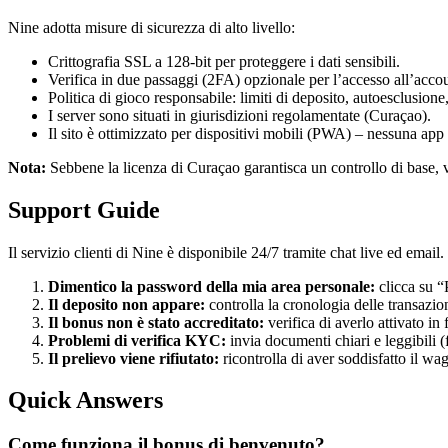
Nine adotta misure di sicurezza di alto livello:
Crittografia SSL a 128-bit per proteggere i dati sensibili.
Verifica in due passaggi (2FA) opzionale per l’accesso all’acco
Politica di gioco responsabile: limiti di deposito, autoesclusione, 
I server sono situati in giurisdizioni regolamentate (Curaçao).
Il sito è ottimizzato per dispositivi mobili (PWA) – nessuna app
Nota:
Sebbene la licenza di Curaçao garantisca un controllo di base, ve
Support Guide
Il servizio clienti di Nine è disponibile 24/7 tramite chat live ed emai
Dimentico la password della mia area personale:
clicca su “
Il deposito non appare:
controlla la cronologia delle transazio
Il bonus non è stato accreditato:
verifica di averlo attivato i
Problemi di verifica KYC:
invia documenti chiari e leggibili
Il prelievo viene rifiutato:
ricontrolla di aver soddisfatto il wa
Quick Answers
Come funziona il bonus di benvenuto?