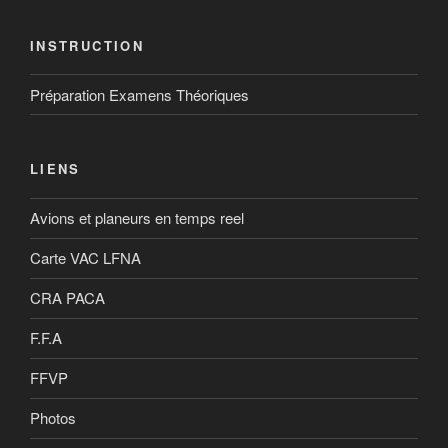
INSTRUCTION
Préparation Examens Théoriques
LIENS
Avions et planeurs en temps reel
Carte VAC LFNA
CRA PACA
F.F.A
FFVP
Photos