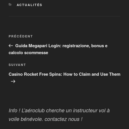
CATÉGORIES
ACTUALITÉS
Navigation
Article
PRÉCÉDENT
de
précédent
Guida Megapari Login: registrazione, bonus e
l’article
calcolo scommesse
Article
SUIVANT
suivant
Casino Rocket Free Spins: How to Claim and Use Them
Info ! L’aéroclub cherche un instructeur vol à
voile bénévole. contactez nous !