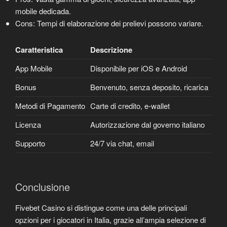
mobile dedicada.
Cons: Tempi di elaborazione dei prelievi possono variare.
Caratteristica
Descrizione
App Mobile
Disponibile per iOS e Android
Bonus
Benvenuto, senza deposito, ricarica
Metodi di Pagamento
Carte di credito, e-wallet
Licenza
Autorizzazione dal governo italiano
Supporto
24/7 via chat, email
Conclusione
Fivebet Casino si distingue come una delle principali
opzioni per i giocatori in Italia, grazie all’ampia selezione di