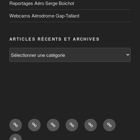
Reportages Aéro Serge Boichot
Webcams Aérodrome Gap-Tallard
ARTICLES RÉCENTS ET ARCHIVES
Articles
récents
et
archives
Bienvenue
BIA,
Aérodrome
Tarifs
Contact
Actualités
!
vol
Accès
Avion,