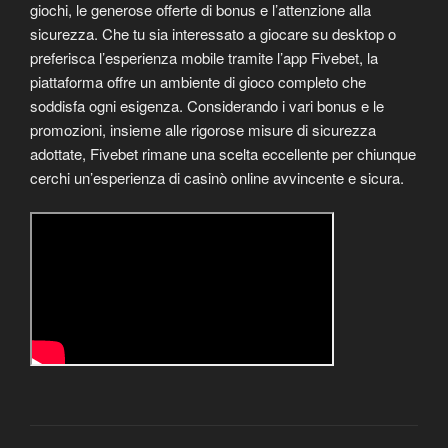
giochi, le generose offerte di bonus e l’attenzione alla
sicurezza. Che tu sia interessato a giocare su desktop o
preferisca l’esperienza mobile tramite l’app Fivebet, la
piattaforma offre un ambiente di gioco completo che
soddisfa ogni esigenza. Considerando i vari bonus e le
promozioni, insieme alle rigorose misure di sicurezza
adottate, Fivebet rimane una scelta eccellente per chiunque
cerchi un’esperienza di casinò online avvincente e sicura.