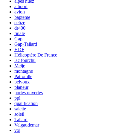
alpes huez
altiport
avion
bapteme
ceüze
dr400
finale
Gap
Gap-Tallard
HDF
Hélicoptère De France
lac fourchu
Meije
montagne
Patrouille
pelvoux
planeur
portes ouvertes
ppl
qualification
salette
soleil
Tallard
Valgaudemar
vol