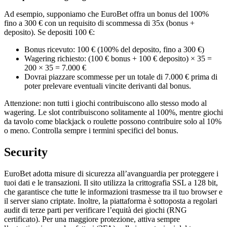
Ad esempio, supponiamo che EuroBet offra un bonus del 100%
fino a 300 € con un requisito di scommessa di 35x (bonus +
deposito). Se depositi 100 €:
Bonus ricevuto: 100 € (100% del deposito, fino a 300 €)
Wagering richiesto: (100 € bonus + 100 € deposito) × 35 =
200 × 35 = 7.000 €
Dovrai piazzare scommesse per un totale di 7.000 € prima di
poter prelevare eventuali vincite derivanti dal bonus.
Attenzione: non tutti i giochi contribuiscono allo stesso modo al
wagering. Le slot contribuiscono solitamente al 100%, mentre giochi
da tavolo come blackjack o roulette possono contribuire solo al 10%
o meno. Controlla sempre i termini specifici del bonus.
Security
EuroBet adotta misure di sicurezza all’avanguardia per proteggere i
tuoi dati e le transazioni. Il sito utilizza la crittografia SSL a 128 bit,
che garantisce che tutte le informazioni trasmesse tra il tuo browser e
il server siano criptate. Inoltre, la piattaforma è sottoposta a regolari
audit di terze parti per verificare l’equità dei giochi (RNG
certificato). Per una maggiore protezione, attiva sempre