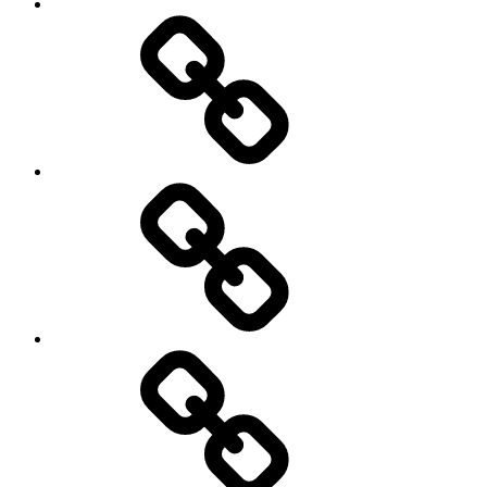
Tarifs
Contact
Actualités