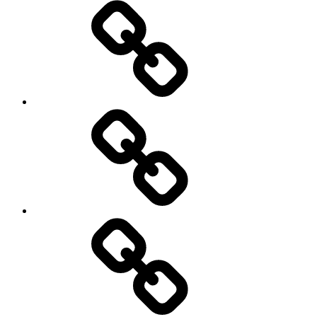
Bienvenue
!
BIA,
vol
Avion,
vol
Planeur
?
Aérodrome