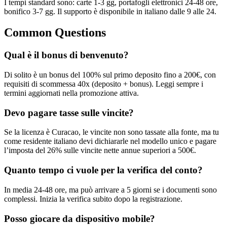
I tempi standard sono: carte 1-3 gg, portafogli elettronici 24-48 ore,
bonifico 3-7 gg. Il supporto è disponibile in italiano dalle 9 alle 24.
Common Questions
Qual è il bonus di benvenuto?
Di solito è un bonus del 100% sul primo deposito fino a 200€, con
requisiti di scommessa 40x (deposito + bonus). Leggi sempre i
termini aggiornati nella promozione attiva.
Devo pagare tasse sulle vincite?
Se la licenza è Curacao, le vincite non sono tassate alla fonte, ma tu
come residente italiano devi dichiararle nel modello unico e pagare
l’imposta del 26% sulle vincite nette annue superiori a 500€.
Quanto tempo ci vuole per la verifica del conto?
In media 24-48 ore, ma può arrivare a 5 giorni se i documenti sono
complessi. Inizia la verifica subito dopo la registrazione.
Posso giocare da dispositivo mobile?