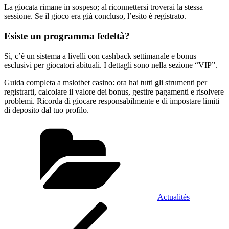
La giocata rimane in sospeso; al riconnettersi troverai la stessa
sessione. Se il gioco era già concluso, l’esito è registrato.
Esiste un programma fedeltà?
Sì, c’è un sistema a livelli con cashback settimanale e bonus
esclusivi per giocatori abituali. I dettagli sono nella sezione “VIP”.
Guida completa a mslotbet casino: ora hai tutti gli strumenti per
registrarti, calcolare il valore dei bonus, gestire pagamenti e risolvere
problemi. Ricorda di giocare responsabilmente e di impostare limiti
di deposito dal tuo profilo.
Catégories
Actualités
Navigation
Article
précédent
de