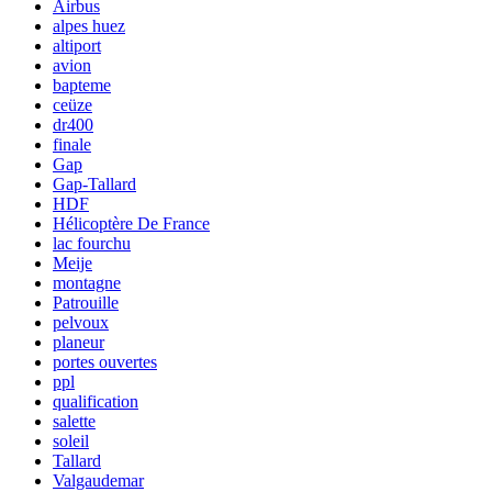
Airbus
alpes huez
altiport
avion
bapteme
ceüze
dr400
finale
Gap
Gap-Tallard
HDF
Hélicoptère De France
lac fourchu
Meije
montagne
Patrouille
pelvoux
planeur
portes ouvertes
ppl
qualification
salette
soleil
Tallard
Valgaudemar