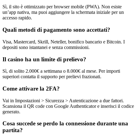
Sì, il sito è ottimizzato per browser mobile (PWA). Non esiste
un’app nativa, ma puoi aggiungere la schermata iniziale per un
accesso rapido.
Quali metodi di pagamento sono accettati?
Visa, Mastercard, Skrill, Neteller, bonifico bancario e Bitcoin. I
depositi sono istantanei e senza commissioni.
Il casino ha un limite di prelievo?
Sì, di solito 2.000€ a settimana o 8.000€ al mese. Per importi
superiori contatta il supporto per prelievi frazionati.
Come attivare la 2FA?
Vai in Impostazioni > Sicurezza > Autenticazione a due fattori.
Scansiona il QR code con Google Authenticator e inserisci il codice
generato.
Cosa succede se perdo la connessione durante una
partita?