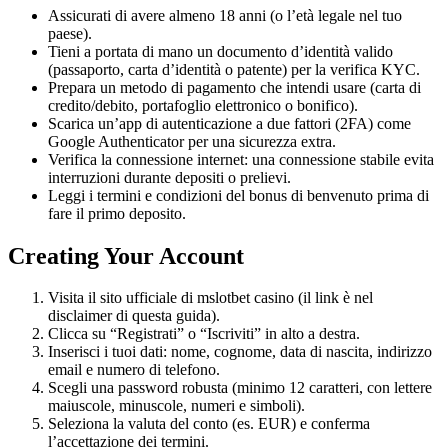
Assicurati di avere almeno 18 anni (o l’età legale nel tuo
paese).
Tieni a portata di mano un documento d’identità valido
(passaporto, carta d’identità o patente) per la verifica KYC.
Prepara un metodo di pagamento che intendi usare (carta di
credito/debito, portafoglio elettronico o bonifico).
Scarica un’app di autenticazione a due fattori (2FA) come
Google Authenticator per una sicurezza extra.
Verifica la connessione internet: una connessione stabile evita
interruzioni durante depositi o prelievi.
Leggi i termini e condizioni del bonus di benvenuto prima di
fare il primo deposito.
Creating Your Account
Visita il sito ufficiale di mslotbet casino (il link è nel
disclaimer di questa guida).
Clicca su “Registrati” o “Iscriviti” in alto a destra.
Inserisci i tuoi dati: nome, cognome, data di nascita, indirizzo
email e numero di telefono.
Scegli una password robusta (minimo 12 caratteri, con lettere
maiuscole, minuscole, numeri e simboli).
Seleziona la valuta del conto (es. EUR) e conferma
l’accettazione dei termini.