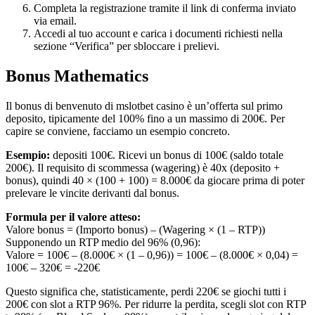
Completa la registrazione tramite il link di conferma inviato
via email.
Accedi al tuo account e carica i documenti richiesti nella
sezione “Verifica” per sbloccare i prelievi.
Bonus Mathematics
Il bonus di benvenuto di mslotbet casino è un’offerta sul primo
deposito, tipicamente del 100% fino a un massimo di 200€. Per
capire se conviene, facciamo un esempio concreto.
Esempio:
depositi 100€. Ricevi un bonus di 100€ (saldo totale
200€). Il requisito di scommessa (wagering) è 40x (deposito +
bonus), quindi 40 × (100 + 100) = 8.000€ da giocare prima di poter
prelevare le vincite derivanti dal bonus.
Formula per il valore atteso:
Valore bonus = (Importo bonus) – (Wagering × (1 – RTP))
Supponendo un RTP medio del 96% (0,96):
Valore = 100€ – (8.000€ × (1 – 0,96)) = 100€ – (8.000€ × 0,04) =
100€ – 320€ = -220€
Questo significa che, statisticamente, perdi 220€ se giochi tutti i
200€ con slot a RTP 96%. Per ridurre la perdita, scegli slot con RTP