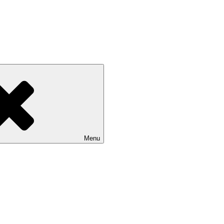
 Tallard – Hautes-Alpes
Menu