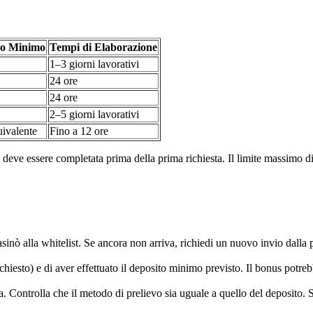
vo Minimo
Tempi di Elaborazione
1–3 giorni lavorativi
24 ore
24 ore
2–5 giorni lavorativi
ivalente
Fino a 12 ore
 deve essere completata prima della prima richiesta. Il limite massimo di
sinò alla whitelist. Se ancora non arriva, richiedi un nuovo invio dalla p
ichiesto) e di aver effettuato il deposito minimo previsto. Il bonus potr
. Controlla che il metodo di prelievo sia uguale a quello del deposito. Se