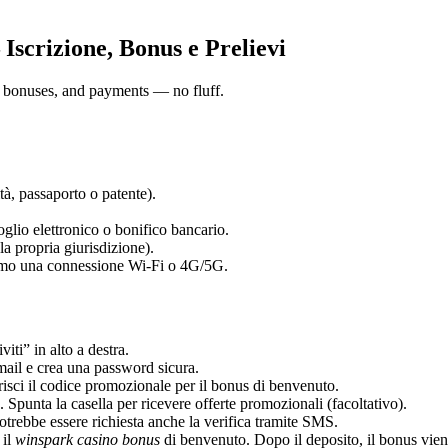
Iscrizione, Bonus e Prelievi
on, bonuses, and payments — no fluff.
à, passaporto o patente).
glio elettronico o bonifico bancario.
la propria giurisdizione).
liamo una connessione Wi-Fi o 4G/5G.
viti” in alto a destra.
email e crea una password sicura.
erisci il codice promozionale per il bonus di benvenuto.
. Spunta la casella per ricevere offerte promozionali (facoltativo).
 Potrebbe essere richiesta anche la verifica tramite SMS.
 il
winspark casino bonus
di benvenuto. Dopo il deposito, il bonus vien