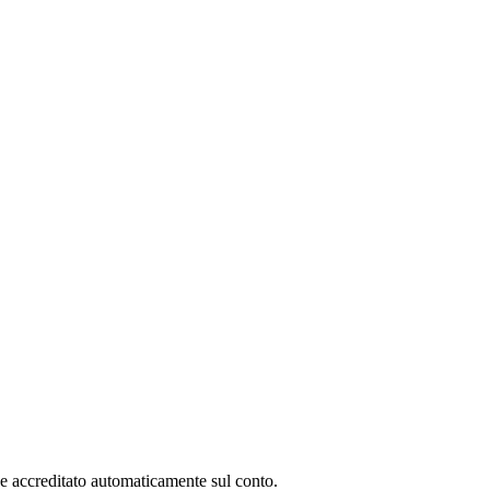
e accreditato automaticamente sul conto.