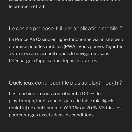
le premier retrait.
Le casino propose-t-il une application mobile ?
Le Prince Ali Casino en ligne fonctionne via un site web
optimisé pour les mobiles (PWA). Vous pouvez l’ajouter
à votre écran d’accueil depuis le navigateur, sans
télécharger d’application depuis les stores.
Quels jeux contribuent le plus au playthrough ?
Les machines à sous contribuent à 100 % du
playthrough, tandis que les jeux de table (blackjack,
roulette) ne contribuent qu’à 10 % ou 20 %. Vérifiez les
pourcentages exacts dans les conditions.