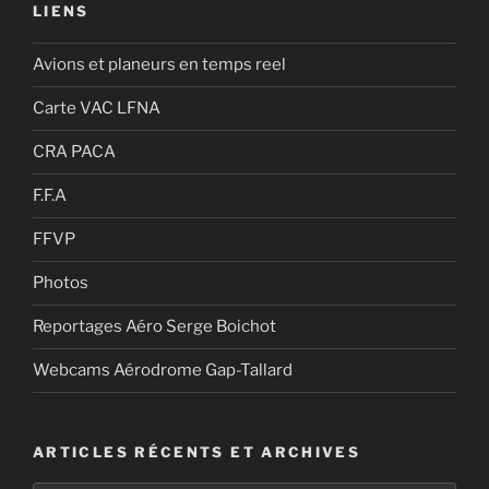
LIENS
Avions et planeurs en temps reel
Carte VAC LFNA
CRA PACA
F.F.A
FFVP
Photos
Reportages Aéro Serge Boichot
Webcams Aérodrome Gap-Tallard
ARTICLES RÉCENTS ET ARCHIVES