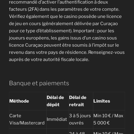
recommandé d’activer l’authentification à deux
facteurs (2FA) dans les paramètres de votre compte.
Vérifiez également que le casino possède une licence
de jeu en cours (généralement délivrée par Curaçao
pour ce type d’établissement). Important : pour les
joueurs européens, les gains issus d’un casino sous
licence Curaçao peuvent être soumis à l’impôt sur le
revenu dans votre pays de résidence. Renseignez-vous
auprès de votre autorité fiscale locale.
Banque et paiements
Délai de
Délai de
Méthode
Limites
dépôt
retrait
Carte
3 à 5 jours
Min 10 € / Max
Immédiat
Visa/Mastercard
ouvrés
5 000 €
24 à 48
Min 10 € / Max