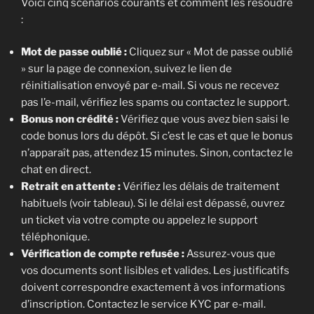
Voici cinq scénarios courants et comment les résoudre
:
Mot de passe oublié :
Cliquez sur « Mot de passe oublié
» sur la page de connexion, suivez le lien de
réinitialisation envoyé par e-mail. Si vous ne recevez
pas l’e-mail, vérifiez les spams ou contactez le support.
Bonus non crédité :
Vérifiez que vous avez bien saisi le
code bonus lors du dépôt. Si c’est le cas et que le bonus
n’apparaît pas, attendez 15 minutes. Sinon, contactez le
chat en direct.
Retrait en attente :
Vérifiez les délais de traitement
habituels (voir tableau). Si le délai est dépassé, ouvrez
un ticket via votre compte ou appelez le support
téléphonique.
Vérification de compte refusée :
Assurez-vous que
vos documents sont lisibles et valides. Les justificatifs
doivent correspondre exactement à vos informations
d’inscription. Contactez le service KYC par e-mail.