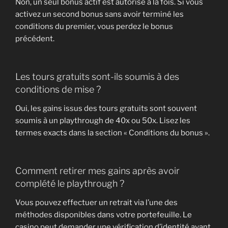
Non, un seul bonus actif est autorisé à la fois. Si vous
activez un second bonus sans avoir terminé les
conditions du premier, vous perdez le bonus
précédent.
Les tours gratuits sont-ils soumis à des
conditions de mise ?
Oui, les gains issus des tours gratuits sont souvent
soumis à un playthrough de 40x ou 50x. Lisez les
termes exacts dans la section « Conditions du bonus ».
Comment retirer mes gains après avoir
complété le playthrough ?
Vous pouvez effectuer un retrait via l’une des
méthodes disponibles dans votre portefeuille. Le
casino peut demander une vérification d’identité avant