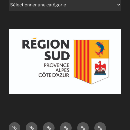
Articles
récents
et
archives
Bienvenue
BIA,
Aérodrome
Tarifs
Contact
Actualités