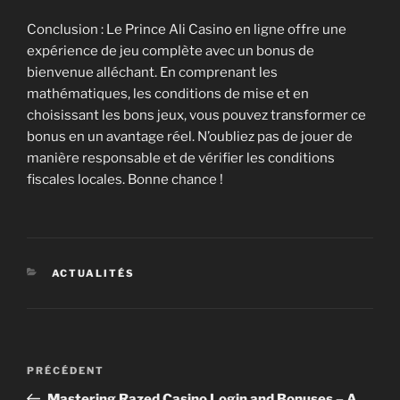
Conclusion : Le Prince Ali Casino en ligne offre une
expérience de jeu complète avec un bonus de
bienvenue alléchant. En comprenant les
mathématiques, les conditions de mise et en
choisissant les bons jeux, vous pouvez transformer ce
bonus en un avantage réel. N’oubliez pas de jouer de
manière responsable et de vérifier les conditions
fiscales locales. Bonne chance !
CATÉGORIES
ACTUALITÉS
Navigation
Article
PRÉCÉDENT
de
précédent
Mastering Razed Casino Login and Bonuses – A