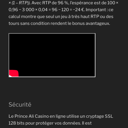
× (1 – RTP))
. Avec RTP de 96 %, l’espérance est de 100 ×
0,96 − 3 000 × 0,04 = 96 − 120 = −24 €. Important : ce
calcul montre que seul un jeu à très haut RTP ou des
tours sans condition rendent le bonus avantageux.
Sécurité
Le Prince Ali Casino en ligne utilise un cryptage SSL
128 bits pour protéger vos données. Il est