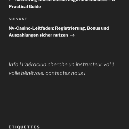
l’article
Practical Guide
Article
SUIVANT
suivant
Nv-Casino-Leitfaden: Registrierung, Bonus und
Auszahlungen sicher nutzen
Info ! L’aéroclub cherche un instructeur vol à
voile bénévole. contactez nous !
ÉTIQUETTES