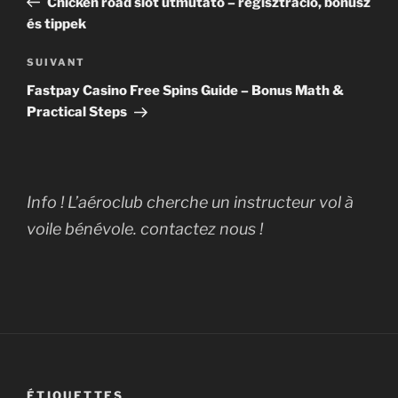
Chicken road slot útmutató – regisztráció, bónusz
l’article
és tippek
Article
SUIVANT
suivant
Fastpay Casino Free Spins Guide – Bonus Math &
Practical Steps
Info ! L’aéroclub cherche un instructeur vol à
voile bénévole. contactez nous !
ÉTIQUETTES