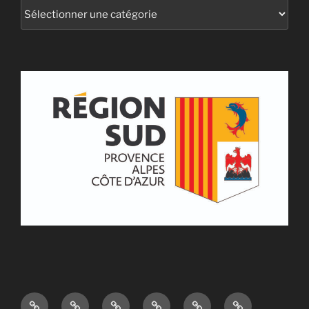
Articles
récents
et
archives
Bienvenue
BIA,
Aérodrome
Tarifs
Contact
Actualités