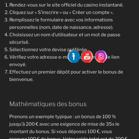
Rendez-vous sur le site officiel du casino instantané.
Cliquez sur « S’inscrire » ou « Créer un compte ».
Remplissez le formulaire avec vos informations
personnelles (nom, date de naissance, adresse).
Choisissez un nom d’utilisateur et un mot de passe
sécurisé.
Sélectionnez votre devise préférée.
Vérifiez votre adresse e-mail en cliquant sur le lien
envoyé.
Effectuez un premier dépôt pour activer le bonus de
bienvenue.
Mathématiques des bonus
Prenons un exemple typique : un bonus de 100 %
jusqu’à 200 € avec une exigence de mise de 35x le
montant du bonus. Si vous déposez 100 €, vous
recevez 100 € de bonus. Votre solde total est de 200 €.