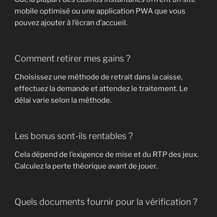
mobile optimisé ou une application PWA que vous
pouvez ajouter à l’écran d’accueil.
Comment retirer mes gains ?
Choisissez une méthode de retrait dans la caisse,
effectuez la demande et attendez le traitement. Le
délai varie selon la méthode.
Les bonus sont-ils rentables ?
Cela dépend de l’exigence de mise et du RTP des jeux.
Calculez la perte théorique avant de jouer.
Quels documents fournir pour la vérification ?