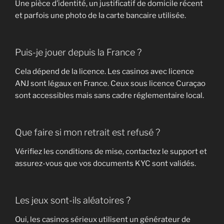
Une pièce d’identité, un justificatif de domicile récent
et parfois une photo de la carte bancaire utilisée.
Puis-je jouer depuis la France ?
Cela dépend de la licence. Les casinos avec licence
ANJ sont légaux en France. Ceux sous licence Curaçao
sont accessibles mais sans cadre réglementaire local.
Que faire si mon retrait est refusé ?
Vérifiez les conditions de mise, contactez le support et
assurez-vous que vos documents KYC sont validés.
Les jeux sont-ils aléatoires ?
Oui, les casinos sérieux utilisent un générateur de