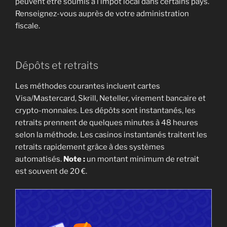
peuvent être soumis à l’impôt local dans certains pays.
Renseignez-vous auprès de votre administration
fiscale.
Dépôts et retraits
Les méthodes courantes incluent cartes
Visa/Mastercard, Skrill, Neteller, virement bancaire et
crypto-monnaies. Les dépôts sont instantanés, les
retraits prennent de quelques minutes à 48 heures
selon la méthode. Les casinos instantanés traitent les
retraits rapidement grâce à des systèmes
automatisés.
Note :
un montant minimum de retrait
est souvent de 20 €.