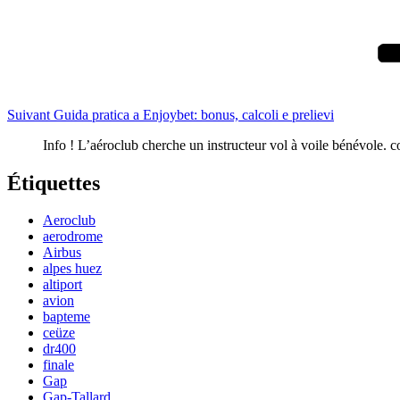
suivant
Suivant
Guida pratica a Enjoybet: bonus, calcoli e prelievi
Info ! L’aéroclub cherche un instructeur vol à voile bénévole. c
Étiquettes
Aeroclub
aerodrome
Airbus
alpes huez
altiport
avion
bapteme
ceüze
dr400
finale
Gap
Gap-Tallard