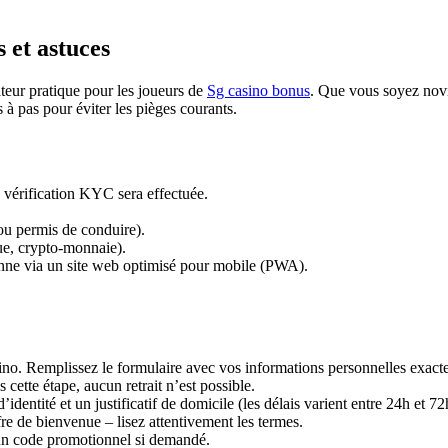
 et astuces
teur pratique pour les joueurs de
Sg casino bonus
. Que vous soyez novic
à pas pour éviter les pièges courants.
 vérification KYC sera effectuée.
 ou permis de conduire).
ue, crypto-monnaie).
ionne via un site web optimisé pour mobile (PWA).
ino. Remplissez le formulaire avec vos informations personnelles exacte
 cette étape, aucun retrait n’est possible.
tité et un justificatif de domicile (les délais varient entre 24h et 72
re de bienvenue – lisez attentivement les termes.
 un code promotionnel si demandé.