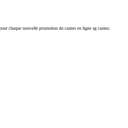
 pour chaque nouvelle promotion du casino en ligne sg casino.