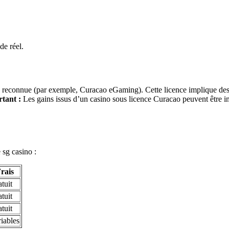
de réel.
é reconnue (par exemple, Curacao eGaming). Cette licence implique des c
tant :
Les gains issus d’un casino sous licence Curacao peuvent être i
 sg casino :
rais
tuit
tuit
tuit
iables