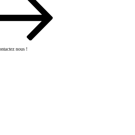
ontactez nous !