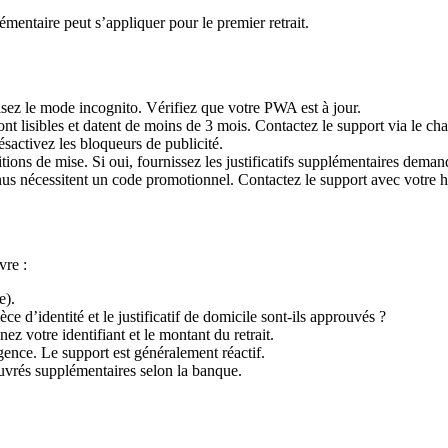
lémentaire peut s’appliquer pour le premier retrait.
isez le mode incognito. Vérifiez que votre PWA est à jour.
 lisibles et datent de moins de 3 mois. Contactez le support via le chat
sactivez les bloqueurs de publicité.
ions de mise. Si oui, fournissez les justificatifs supplémentaires deman
onus nécessitent un code promotionnel. Contactez le support avec votre h
vre :
e).
ce d’identité et le justificatif de domicile sont-ils approuvés ?
ez votre identifiant et le montant du retrait.
gence. Le support est généralement réactif.
ouvrés supplémentaires selon la banque.