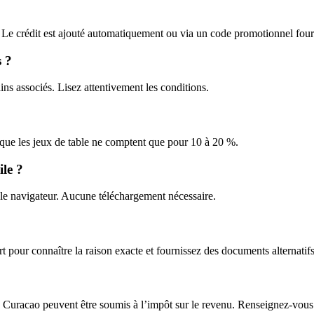
 Le crédit est ajouté automatiquement ou via un code promotionnel four
s ?
ins associés. Lisez attentivement les conditions.
 que les jeux de table ne comptent que pour 10 à 20 %.
ile ?
le navigateur. Aucune téléchargement nécessaire.
t pour connaître la raison exacte et fournissez des documents alternatifs
e Curacao peuvent être soumis à l’impôt sur le revenu. Renseignez-vous a