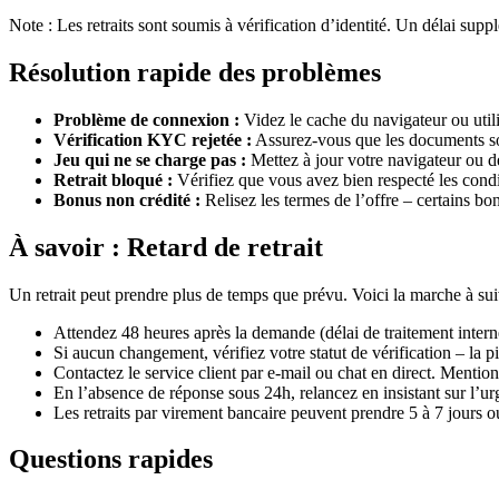
Note : Les retraits sont soumis à vérification d’identité. Un délai supp
Résolution rapide des problèmes
Problème de connexion :
Videz le cache du navigateur ou util
Vérification KYC rejetée :
Assurez-vous que les documents sont
Jeu qui ne se charge pas :
Mettez à jour votre navigateur ou dé
Retrait bloqué :
Vérifiez que vous avez bien respecté les condit
Bonus non crédité :
Relisez les termes de l’offre – certains b
À savoir : Retard de retrait
Un retrait peut prendre plus de temps que prévu. Voici la marche à sui
Attendez 48 heures après la demande (délai de traitement intern
Si aucun changement, vérifiez votre statut de vérification – la piè
Contactez le service client par e-mail ou chat en direct. Mentionn
En l’absence de réponse sous 24h, relancez en insistant sur l’ur
Les retraits par virement bancaire peuvent prendre 5 à 7 jours 
Questions rapides