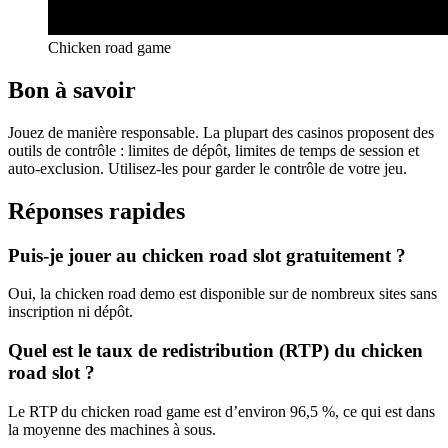
Chicken road game
Bon à savoir
Jouez de manière responsable. La plupart des casinos proposent des
outils de contrôle : limites de dépôt, limites de temps de session et
auto-exclusion. Utilisez-les pour garder le contrôle de votre jeu.
Réponses rapides
Puis-je jouer au chicken road slot gratuitement ?
Oui, la chicken road demo est disponible sur de nombreux sites sans
inscription ni dépôt.
Quel est le taux de redistribution (RTP) du chicken
road slot ?
Le RTP du chicken road game est d’environ 96,5 %, ce qui est dans
la moyenne des machines à sous.