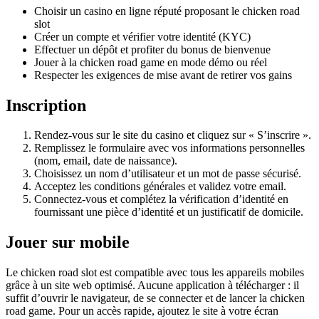
Choisir un casino en ligne réputé proposant le chicken road
slot
Créer un compte et vérifier votre identité (KYC)
Effectuer un dépôt et profiter du bonus de bienvenue
Jouer à la chicken road game en mode démo ou réel
Respecter les exigences de mise avant de retirer vos gains
Inscription
Rendez-vous sur le site du casino et cliquez sur « S’inscrire ».
Remplissez le formulaire avec vos informations personnelles
(nom, email, date de naissance).
Choisissez un nom d’utilisateur et un mot de passe sécurisé.
Acceptez les conditions générales et validez votre email.
Connectez-vous et complétez la vérification d’identité en
fournissant une pièce d’identité et un justificatif de domicile.
Jouer sur mobile
Le chicken road slot est compatible avec tous les appareils mobiles
grâce à un site web optimisé. Aucune application à télécharger : il
suffit d’ouvrir le navigateur, de se connecter et de lancer la chicken
road game. Pour un accès rapide, ajoutez le site à votre écran