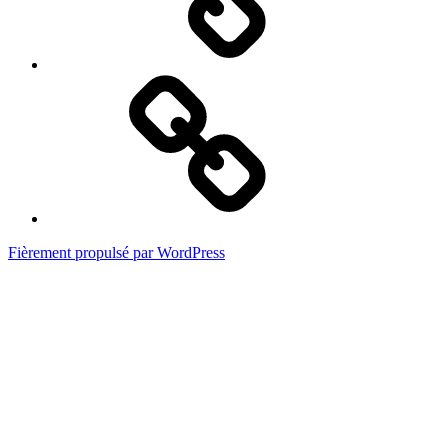
Accès
membres
Fièrement propulsé par WordPress