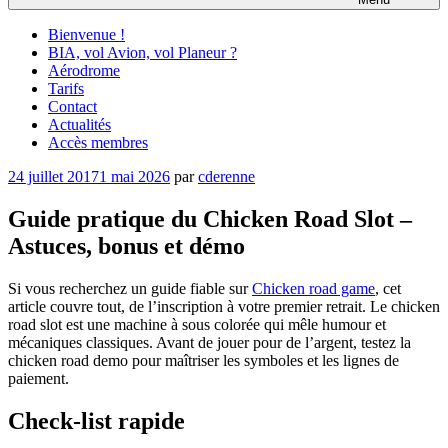
Bienvenue !
BIA, vol Avion, vol Planeur ?
Aérodrome
Tarifs
Contact
Actualités
Accès membres
Publié
24 juillet 2017
1 mai 2026
par
cderenne
le
Guide pratique du Chicken Road Slot –
Astuces, bonus et démo
Si vous recherchez un guide fiable sur
Chicken road game
, cet
article couvre tout, de l’inscription à votre premier retrait. Le chicken
road slot est une machine à sous colorée qui mêle humour et
mécaniques classiques. Avant de jouer pour de l’argent, testez la
chicken road demo pour maîtriser les symboles et les lignes de
paiement.
Check-list rapide