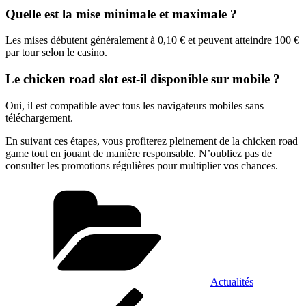
Quelle est la mise minimale et maximale ?
Les mises débutent généralement à 0,10 € et peuvent atteindre 100 €
par tour selon le casino.
Le chicken road slot est-il disponible sur mobile ?
Oui, il est compatible avec tous les navigateurs mobiles sans
téléchargement.
En suivant ces étapes, vous profiterez pleinement de la chicken road
game tout en jouant de manière responsable. N’oubliez pas de
consulter les promotions régulières pour multiplier vos chances.
Catégories
Actualités
Navigation
Article
précédent