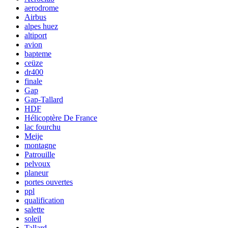
aerodrome
Airbus
alpes huez
altiport
avion
bapteme
ceüze
dr400
finale
Gap
Gap-Tallard
HDF
Hélicoptère De France
lac fourchu
Meije
montagne
Patrouille
pelvoux
planeur
portes ouvertes
ppl
qualification
salette
soleil
Tallard