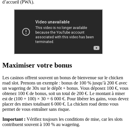
d’accueil (PWA).
Maximiser votre bonus
Les casinos offrent souvent un bonus de bienvenue sur le chicken
road slot. Prenons un exemple : bonus de 100 % jusqu’à 200 € avec
un wagering de 30x sur le dépôt + bonus. Vous déposez 100 €, vous
obtenez 100 € de bonus, soit un total de 200 €. Le montant à miser
est de (100 + 100) × 30 = 6 000 €. Pour libérer les gains, vous devez
placer des mises totalisant 6 000 €. La chicken road demo vous
permet de vous entraîner sans risque.
Important :
Vérifiez toujours les conditions de mise, car les slots
contribuent souvent à 100 % au wagering.