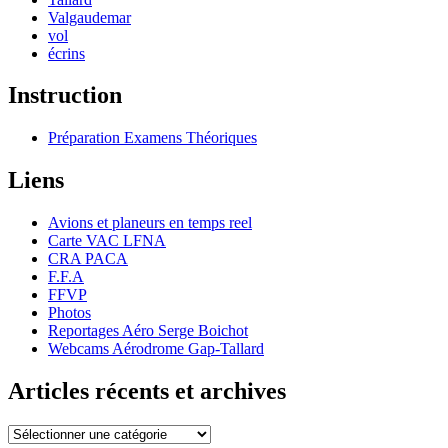
Valgaudemar
vol
écrins
Instruction
Préparation Examens Théoriques
Liens
Avions et planeurs en temps reel
Carte VAC LFNA
CRA PACA
F.F.A
FFVP
Photos
Reportages Aéro Serge Boichot
Webcams Aérodrome Gap-Tallard
Articles récents et archives
Articles