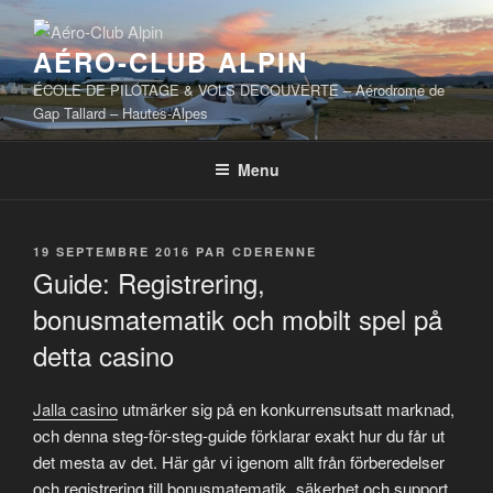
Aller
au
AÉRO-CLUB ALPIN
contenu
principal
ÉCOLE DE PILOTAGE & VOLS DECOUVERTE – Aérodrome de
Gap Tallard – Hautes-Alpes
Menu
PUBLIÉ
19 SEPTEMBRE 2016
PAR
CDERENNE
LE
Guide: Registrering,
bonusmatematik och mobilt spel på
detta casino
Jalla casino
utmärker sig på en konkurrensutsatt marknad,
och denna steg-för-steg-guide förklarar exakt hur du får ut
det mesta av det. Här går vi igenom allt från förberedelser
och registrering till bonusmatematik, säkerhet och support