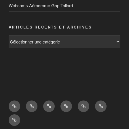
Webcams Aérodrome Gap-Tallard
ARTICLES RÉCENTS ET ARCHIVES
Articles
récents
et
archives
Bienvenue
BIA,
Aérodrome
Tarifs
Contact
Actualités
!
vol
Accès
Avion,
membres
vol