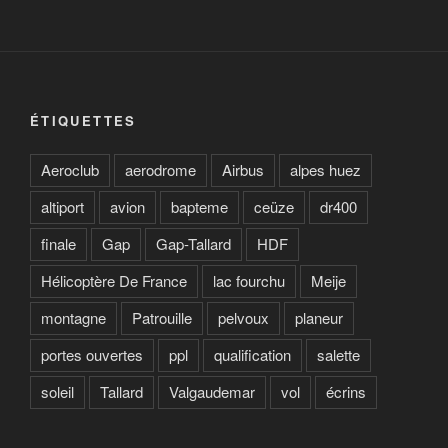
ÉTIQUETTES
Aeroclub
aerodrome
Airbus
alpes huez
altiport
avion
bapteme
ceüze
dr400
finale
Gap
Gap-Tallard
HDF
Hélicoptère De France
lac fourchu
Meije
montagne
Patrouille
pelvoux
planeur
portes ouvertes
ppl
qualification
salette
soleil
Tallard
Valgaudemar
vol
écrins