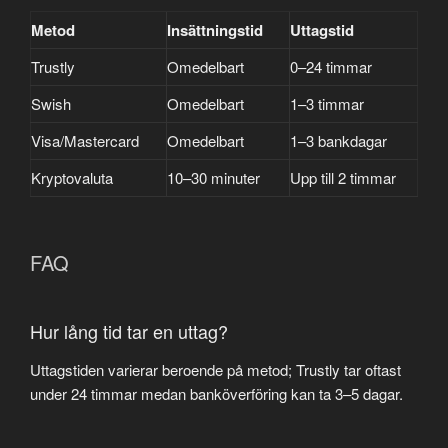
Metod
Insättningstid
Uttagstid
Trustly
Omedelbart
0–24 timmar
Swish
Omedelbart
1–3 timmar
Visa/Mastercard
Omedelbart
1–3 bankdagar
Kryptovaluta
10–30 minuter
Upp till 2 timmar
FAQ
Hur lång tid tar en uttag?
Uttagstiden varierar beroende på metod; Trustly tar oftast
under 24 timmar medan banköverföring kan ta 3–5 dagar.