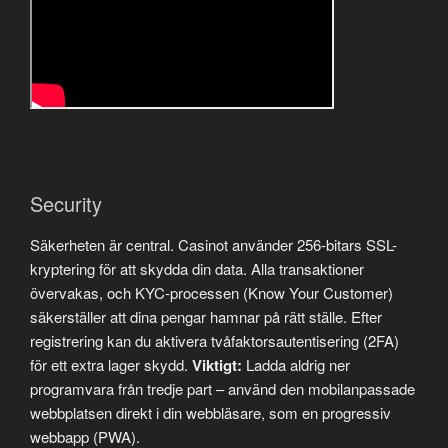
Security
Säkerheten är central. Casinot använder 256-bitars SSL-
kryptering för att skydda din data. Alla transaktioner
övervakas, och KYC-processen (Know Your Customer)
säkerställer att dina pengar hamnar på rätt ställe. Efter
registrering kan du aktivera tvåfaktorsautentisering (2FA)
för ett extra lager skydd.
Viktigt:
Ladda aldrig ner
programvara från tredje part – använd den mobilanpassade
webbplatsen direkt i din webbläsare, som en progressiv
webbapp (PWA).