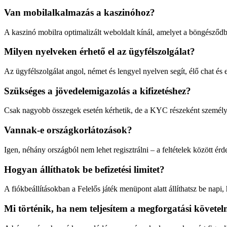
Van mobilalkalmazás a kaszinóhoz?
A kaszinó mobilra optimalizált weboldalt kínál, amelyet a böngésződ
Milyen nyelveken érhető el az ügyfélszolgálat?
Az ügyfélszolgálat angol, német és lengyel nyelven segít, élő chat és 
Szükséges a jövedelemigazolás a kifizetéshez?
Csak nagyobb összegek esetén kérhetik, de a KYC részeként személ
Vannak-e országkorlátozások?
Igen, néhány országból nem lehet regisztrálni – a feltételek között érde
Hogyan állíthatok be befizetési limitet?
A fiókbeállításokban a Felelős játék menüpont alatt állíthatsz be napi, 
Mi történik, ha nem teljesítem a megforgatási követe