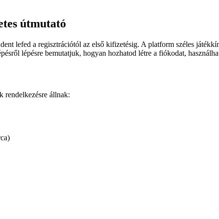
letes útmutató
nt lefed a regisztrációtól az első kifizetésig. A platform széles játékk
épésről lépésre bemutatjuk, hogyan hozhatod létre a fiókodat, használha
k rendelkezésre állnak:
rca)