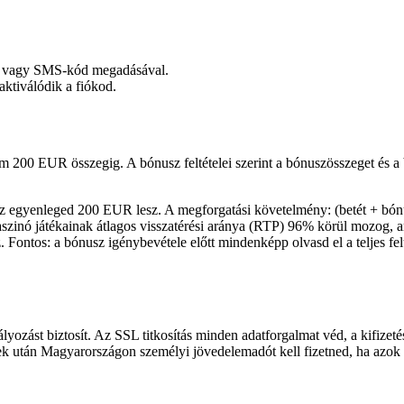
tva vagy SMS-kód megadásával.
 aktiválódik a fiókod.
200 EUR összegig. A bónusz feltételei szerint a bónuszösszeget és a 
az egyenleged 200 EUR lesz. A megforgatási követelmény: (betét + bón
zinó játékainak átlagos visszatérési aránya (RTP) 96% körül mozog, a
 Fontos: a bónusz igénybevétele előtt mindenképp olvasd el a teljes fel
lyozást biztosít. Az SSL titkosítás minden adatforgalmat véd, a kifize
ek után Magyarországon személyi jövedelemadót kell fizetned, ha azok 