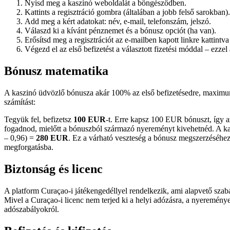
Nyisd meg a kaszinó weboldalát a böngésződben.
Kattints a regisztráció gombra (általában a jobb felső sarokban).
Add meg a kért adatokat: név, e-mail, telefonszám, jelszó.
Válaszd ki a kívánt pénznemet és a bónusz opciót (ha van).
Erősítsd meg a regisztrációt az e-mailben kapott linkre kattin
Végezd el az első befizetést a választott fizetési móddal – ezzel
Bónusz matematika
A kaszinó üdvözlő bónusza akár 100% az első befizetésedre, maximum 
számítást:
Tegyük fel, befizetsz
100 EUR
-t. Erre kapsz 100 EUR bónuszt, így 
fogadnod, mielőtt a bónuszból származó nyereményt kivehetnéd. A kas
– 0,96) =
280 EUR
. Ez a várható veszteség a bónusz megszerzéséhez.
megforgatásba.
Biztonság és licenc
A platform Curaçao-i játékengedéllyel rendelkezik, ami alapvető szabá
Mivel a Curaçao-i licenc nem terjed ki a helyi adózásra, a nyeremény
adószabályokról.