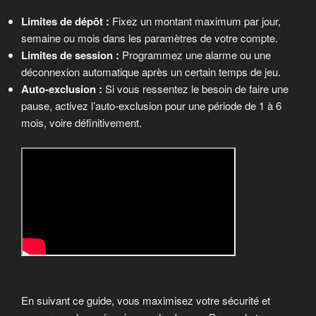
Limites de dépôt :
Fixez un montant maximum par jour,
semaine ou mois dans les paramètres de votre compte.
Limites de session :
Programmez une alarme ou une
déconnexion automatique après un certain temps de jeu.
Auto-exclusion :
Si vous ressentez le besoin de faire une
pause, activez l’auto-exclusion pour une période de 1 à 6
mois, voire définitivement.
En suivant ce guide, vous maximisez votre sécurité et