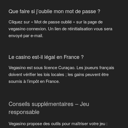
Que faire si j’oublie mon mot de passe ?
Cliquez sur « Mot de passe oublié » sur la page de
vegasino connexion. Un lien de réinitialisation vous sera
envoyé par e-mail.
Le casino est-il légal en France ?
Vegasino est sous licence Curaçao. Les joueurs français
doivent vérifier les lois locales ; les gains peuvent être
soumis à l’impôt en France.
Conseils supplémentaires – Jeu
responsable
Vegasino propose des outils pour maîtriser votre jeu :