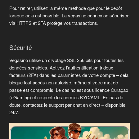
Pour retirer, utilisez la même méthode que pour le dépôt
lorsque cela est possible. La vegasino connexion sécurisée
via HTTPS et 2FA protège vos transactions.
Sécurité
Vegasino utilise un cryptage SSL 256 bits pour toutes les
données sensibles. Activez l’authentification à deux
facteurs (2FA) dans les paramètres de votre compte – cela
bloque tout accès non autorisé, même si votre mot de
passe est compromis. Le casino est sous licence Curaçao
(eGaming) et respecte les normes KYC/AML. En cas de
doute, contactez le support par chat en direct – disponible
24/7.