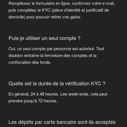
Remplissez le formulaire en ligne, confirmez votre e-mail,
puis complétez le KYC (pièce d’identité et justificatif de
domicile) pour pouvoir retirer vos gains.
Puis-je utiliser un seul compte ?
Oui, un seul compte par personne est autorisé. Tout
doublon entraîne la fermeture des comptes et la
confiscation des fonds.
Quelle est la durée de la vérification KYC ?
En général, 24 à 48 heures. Les week-ends, cela peut
prendre jusqu’à 72 heures.
Les dépôts par carte bancaire sont-ils acceptés