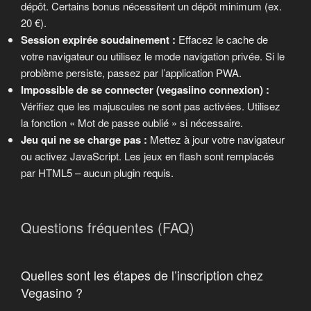
dépôt. Certains bonus nécessitent un dépôt minimum (ex.
20 €).
Session expirée soudainement :
Effacez le cache de
votre navigateur ou utilisez le mode navigation privée. Si le
problème persiste, passez par l’application PWA.
Impossible de se connecter (vegasiino connexion) :
Vérifiez que les majuscules ne sont pas activées. Utilisez
la fonction « Mot de passe oublié » si nécessaire.
Jeu qui ne se charge pas :
Mettez à jour votre navigateur
ou activez JavaScript. Les jeux en flash sont remplacés
par HTML5 – aucun plugin requis.
Questions fréquentes (FAQ)
Quelles sont les étapes de l’inscription chez
Vegasino ?