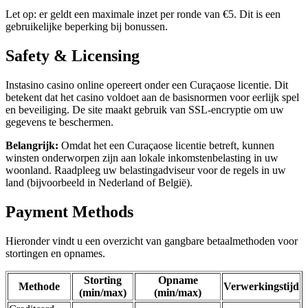
Let op: er geldt een maximale inzet per ronde van €5. Dit is een
gebruikelijke beperking bij bonussen.
Safety & Licensing
Instasino casino online opereert onder een Curaçaose licentie. Dit
betekent dat het casino voldoet aan de basisnormen voor eerlijk spel
en beveiliging. De site maakt gebruik van SSL-encryptie om uw
gegevens te beschermen.
Belangrijk:
Omdat het een Curaçaose licentie betreft, kunnen
winsten onderworpen zijn aan lokale inkomstenbelasting in uw
woonland. Raadpleeg uw belastingadviseur voor de regels in uw
land (bijvoorbeeld in Nederland of België).
Payment Methods
Hieronder vindt u een overzicht van gangbare betaalmethoden voor
stortingen en opnames.
Storting
Opname
Methode
Verwerkingstijd
(min/max)
(min/max)