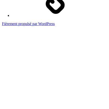
Fièrement propulsé par WordPress