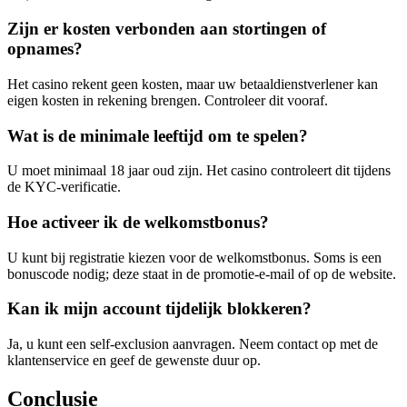
Zijn er kosten verbonden aan stortingen of
opnames?
Het casino rekent geen kosten, maar uw betaaldienstverlener kan
eigen kosten in rekening brengen. Controleer dit vooraf.
Wat is de minimale leeftijd om te spelen?
U moet minimaal 18 jaar oud zijn. Het casino controleert dit tijdens
de KYC-verificatie.
Hoe activeer ik de welkomstbonus?
U kunt bij registratie kiezen voor de welkomstbonus. Soms is een
bonuscode nodig; deze staat in de promotie-e-mail of op de website.
Kan ik mijn account tijdelijk blokkeren?
Ja, u kunt een self-exclusion aanvragen. Neem contact op met de
klantenservice en geef de gewenste duur op.
Conclusie