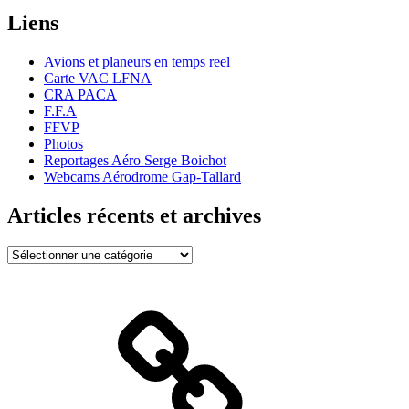
Liens
Avions et planeurs en temps reel
Carte VAC LFNA
CRA PACA
F.F.A
FFVP
Photos
Reportages Aéro Serge Boichot
Webcams Aérodrome Gap-Tallard
Articles récents et archives
Articles
récents
et
archives
Bienvenue
!