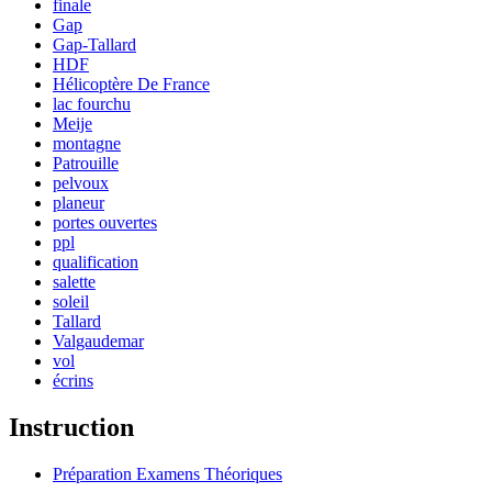
finale
Gap
Gap-Tallard
HDF
Hélicoptère De France
lac fourchu
Meije
montagne
Patrouille
pelvoux
planeur
portes ouvertes
ppl
qualification
salette
soleil
Tallard
Valgaudemar
vol
écrins
Instruction
Préparation Examens Théoriques