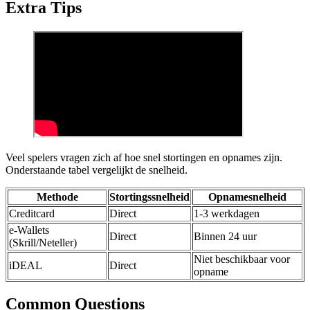
Extra Tips
Veel spelers vragen zich af hoe snel stortingen en opnames zijn.
Onderstaande tabel vergelijkt de snelheid.
Methode
Stortingssnelheid
Opnamesnelheid
Creditcard
Direct
1-3 werkdagen
e-Wallets
Direct
Binnen 24 uur
(Skrill/Neteller)
Niet beschikbaar voor
iDEAL
Direct
opname
Common Questions