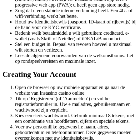
progressive web app (PWA); u heeft geen app store nodig.
Zorg dat u een stabiele internetverbinding heeft. Een 4G- of
wifi-verbinding werkt het beste.
Houd uw identiteitsbewijs (paspoort, ID-kaart of rijbewijs) bij
de hand voor de KYC-verificatie.
Bedenk welk betaalmiddel u wilt gebruiken: creditcard, e-
wallet (zoals Skrill of Neteller) of iDEAL/Bancontact.
Stel een budget in. Bepaal van tevoren hoeveel u maximaal
wilt storten en verliezen.
Lees de algemene voorwaarden van de welkomstbonus. Let
op rondspeelvereisten en maximale inzet.
Creating Your Account
Open de browser op uw mobiele apparaat en ga naar de
website van Instasino casino online.
Tik op ‘Registreren’ (of ‘Aanmelden’) en vul het
registratieformulier in. Uw e-mailadres, gebruikersnaam en
wachtwoord zijn verplicht.
Kies een sterk wachtwoord. Gebruik minimaal 8 tekens, met
een combinatie van hoofdletters, cijfers en speciale tekens.
Voer uw persoonlijke gegevens in: naam, adres,
geboortedatum en telefoonnummer. Deze gegevens moeten
overeenkomen met uw identiteitsbewijs.