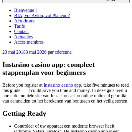
Bienvenue !
BIA, vol Avion, vol Planeur ?
Aérodrome
Tarifs
Contact
Actualités
Accès membres
Publié
23 mai 2018
3 mai 2026
par
cderenne
le
Instasino casino app: compleet
stappenplan voor beginners
Before you register at
Instasino casino app
, take five minutes to read
this guide — it could save you time and money. In deze gids leert u
hoe u de mobiele site van Instasino casino online optimaal gebruikt,
van aanmelden tot het berekenen van bonussen en het veilig storten.
Getting Ready
Controleer of uw apparaat een moderne browser heeft
(Chrome, Safari, Firefox). De Instasino casino app is een