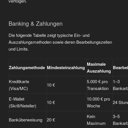
verfolgen.
Banking & Zahlungen
Die folgende Tabelle zeigt typische Ein- und
Auszahlungsmethoden sowie deren Bearbeitungszeiten
und Limits.
Maximale
Zahlungsmethode
Mindesteinzahlung
Bearbei
Auszahlung
Kreditkarte
5.000 € pro
1–3
10 €
(Visa/MC)
Transaktion
Bankarb
E-Wallet
10.000 € pro
10 €
24 Stun
(Skrill/Neteller)
Woche
Kein
3–5
Banküberweisung
20 €
Maximum
Bankarb