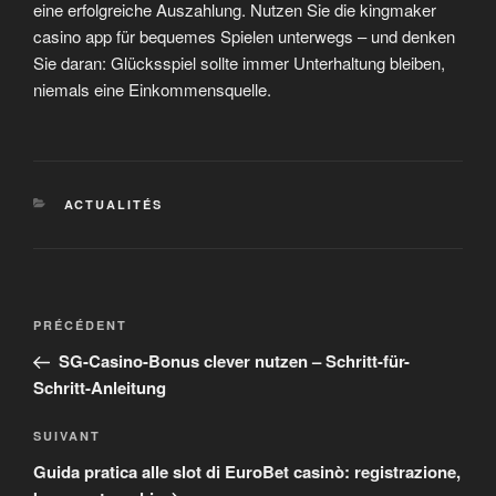
eine erfolgreiche Auszahlung. Nutzen Sie die kingmaker
casino app für bequemes Spielen unterwegs – und denken
Sie daran: Glücksspiel sollte immer Unterhaltung bleiben,
niemals eine Einkommensquelle.
CATÉGORIES
ACTUALITÉS
Navigation
Article
PRÉCÉDENT
de
précédent
SG-Casino-Bonus clever nutzen – Schritt-für-
l’article
Schritt-Anleitung
Article
SUIVANT
suivant
Guida pratica alle slot di EuroBet casinò: registrazione,