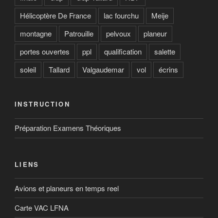
Hélicoptère De France
lac fourchu
Meije
montagne
Patrouille
pelvoux
planeur
portes ouvertes
ppl
qualification
salette
soleil
Tallard
Valgaudemar
vol
écrins
INSTRUCTION
Préparation Examens Théoriques
LIENS
Avions et planeurs en temps reel
Carte VAC LFNA