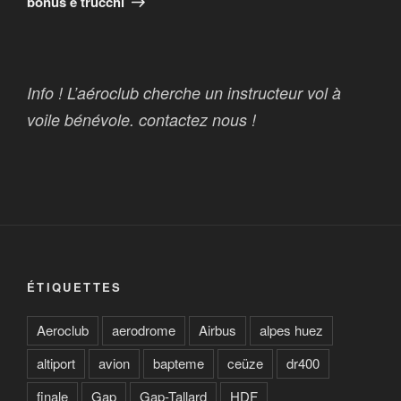
bonus e trucchi
Info ! L’aéroclub cherche un instructeur vol à
voile bénévole. contactez nous !
ÉTIQUETTES
Aeroclub
aerodrome
Airbus
alpes huez
altiport
avion
bapteme
ceüze
dr400
finale
Gap
Gap-Tallard
HDF