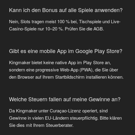
Kann ich den Bonus auf alle Spiele anwenden?
Nein, Slots tragen meist 100 % bei, Tischspiele und Live-
Casino-Spiele nur 10–20 %. Prüfen Sie die AGB.
Gibt es eine mobile App im Google Play Store?
Kingmaker bietet keine native App im Play Store an,
sondern eine progressive Web-App (PWA), die Sie über
den Browser auf Ihrem Startbildschirm installieren können.
Welche Steuern fallen auf meine Gewinne an?
Da Kingmaker unter Curaçao-Lizenz operiert, sind
Gewinne in vielen EU-Ländern steuerpflichtig. Bitte klären
Sie dies mit Ihrem Steuerberater.