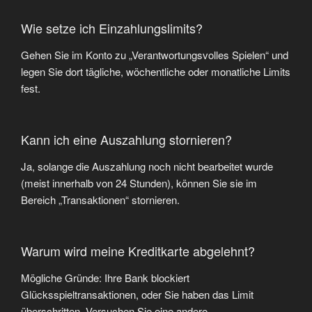
Wie setze ich Einzahlungslimits?
Gehen Sie im Konto zu „Verantwortungsvolles Spielen“ und
legen Sie dort tägliche, wöchentliche oder monatliche Limits
fest.
Kann ich eine Auszahlung stornieren?
Ja, solange die Auszahlung noch nicht bearbeitet wurde
(meist innerhalb von 24 Stunden), können Sie sie im
Bereich „Transaktionen“ stornieren.
Warum wird meine Kreditkarte abgelehnt?
Mögliche Gründe: Ihre Bank blockiert
Glücksspieltransaktionen, oder Sie haben das Limit
überschritten. Versuchen Sie eine andere