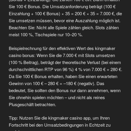
Sie 100 € Bonus. Die Umsatzanforderung beträgt (100 €
Einzahlung + 100 € Bonus) × 35 = 200 € × 35 = 7.000 €, die
Sie umsetzen müssen, bevor eine Auszahlung möglich ist.
Beachten Sie: Nicht alle Spiele zählen gleich. Slots zählen
meist 100 %, Tischspiele nur 10–20 %.
Beispielrechnung für den effektiven Wert des kingmaker
casino bonus: Wenn Sie die 7.000 € mit Slots umsetzen
(100 % Beitrag), beträgt der theoretische Verlust (bei einem
durchschnittlichen RTP von 96 %) 4 % von 7.000 € = 280 €.
Da Sie 100 € Bonus erhalten, haben Sie einen erwarteten
Gewinn von 100 € – 280 € = –180 € (negativ). Das
bedeutet, Sie sollten den Bonus nur dann annehmen, wenn
Sie ohnehin spielen möchten – und nicht als reines
Plusgeschäft betrachten.
Tipp: Nutzen Sie die kingmaker casino app, um Ihren
Fortschritt bei den Umsatzbedingungen in Echtzeit zu