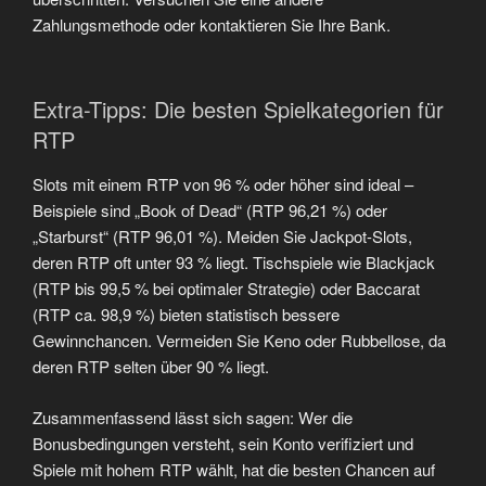
Zahlungsmethode oder kontaktieren Sie Ihre Bank.
Extra-Tipps: Die besten Spielkategorien für
RTP
Slots mit einem RTP von 96 % oder höher sind ideal –
Beispiele sind „Book of Dead“ (RTP 96,21 %) oder
„Starburst“ (RTP 96,01 %). Meiden Sie Jackpot-Slots,
deren RTP oft unter 93 % liegt. Tischspiele wie Blackjack
(RTP bis 99,5 % bei optimaler Strategie) oder Baccarat
(RTP ca. 98,9 %) bieten statistisch bessere
Gewinnchancen. Vermeiden Sie Keno oder Rubbellose, da
deren RTP selten über 90 % liegt.
Zusammenfassend lässt sich sagen: Wer die
Bonusbedingungen versteht, sein Konto verifiziert und
Spiele mit hohem RTP wählt, hat die besten Chancen auf