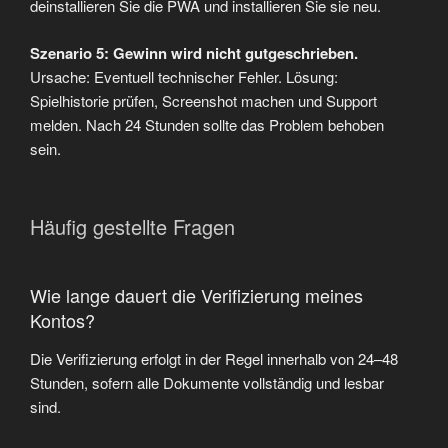
deinstallieren Sie die PWA und installieren Sie sie neu.
Szenario 5: Gewinn wird nicht gutgeschrieben.
Ursache: Eventuell technischer Fehler. Lösung:
Spielhistorie prüfen, Screenshot machen und Support
melden. Nach 24 Stunden sollte das Problem behoben
sein.
Häufig gestellte Fragen
Wie lange dauert die Verifizierung meines
Kontos?
Die Verifizierung erfolgt in der Regel innerhalb von 24–48
Stunden, sofern alle Dokumente vollständig und lesbar
sind.