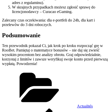
adres z regulaminu).
W skrajnych przypadkach możesz zgłosić sprawę do
licencjonodawcy – Curacao eGaming.
Zalecany czas oczekiwania: dla e-portfeli do 24h, dla kart i
przelewów do 3 dni roboczych.
Podsumowanie
Ten przewodnik pokazał Ci, jak krok po kroku rozpocząć grę w
RooBet. Pamiętaj o matematyce bonusów – nie daj się zwieść
wysokim procentom bez analizy obrotu. Graj odpowiedzialnie,
korzystaj z limitów i zawsze weryfikuj swoje konto przed pierwszą
wypłatą. Powodzenia!
Catégories
Actualités
Navigation
Article