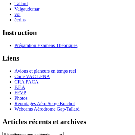
Tallard
Valgaudemar
vol
écrins
Instruction
Préparation Examens Théoriques
Liens
Avions et planeurs en temps reel
Carte VAC LFNA
CRA PACA
F.F.A
FFVP
Photos
Reportages Aéro Serge Boichot
Webcams Aérodrome Gap-Tallard
Articles récents et archives
Articles