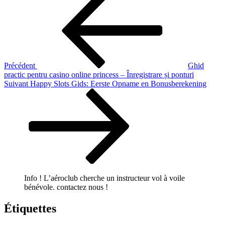
précédent
de
l’article
Précédent
Ghid
practic pentru casino online princess – Înregistrare și ponturi
Article
Suivant
Happy Slots Gids: Eerste Opname en Bonusberekening
suivant
Info ! L’aéroclub cherche un instructeur vol à voile
bénévole. contactez nous !
Étiquettes