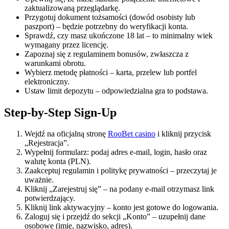
zaktualizowaną przeglądarkę.
Przygotuj dokument tożsamości (dowód osobisty lub
paszport) – będzie potrzebny do weryfikacji konta.
Sprawdź, czy masz ukończone 18 lat – to minimalny wiek
wymagany przez licencję.
Zapoznaj się z regulaminem bonusów, zwłaszcza z
warunkami obrotu.
Wybierz metodę płatności – karta, przelew lub portfel
elektroniczny.
Ustaw limit depozytu – odpowiedzialna gra to podstawa.
Step-by-Step Sign-Up
Wejdź na oficjalną stronę
RooBet casino
i kliknij przycisk
„Rejestracja”.
Wypełnij formularz: podaj adres e-mail, login, hasło oraz
walutę konta (PLN).
Zaakceptuj regulamin i politykę prywatności – przeczytaj je
uważnie.
Kliknij „Zarejestruj się” – na podany e-mail otrzymasz link
potwierdzający.
Kliknij link aktywacyjny – konto jest gotowe do logowania.
Zaloguj się i przejdź do sekcji „Konto” – uzupełnij dane
osobowe (imię, nazwisko, adres).