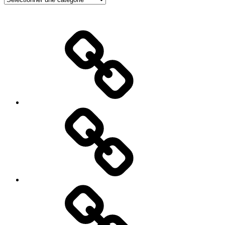
récents
et
archives
Bienvenue
!
BIA,
vol
Avion,
vol
Planeur
?
Aérodrome