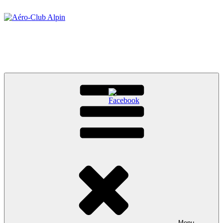
Aller
au
contenu
Aéro-Club Alpin
principal
ÉCOLE DE PILOTAGE & VOLS DECOUVERTE – Aérodrome
de Gap Tallard – Hautes-Alpes
Menu