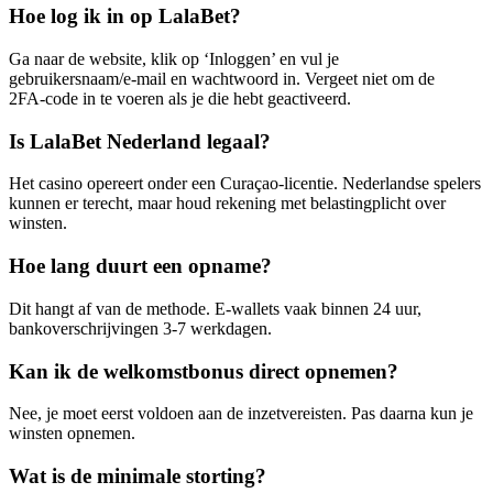
Hoe log ik in op LalaBet?
Ga naar de website, klik op ‘Inloggen’ en vul je
gebruikersnaam/e‑mail en wachtwoord in. Vergeet niet om de
2FA‑code in te voeren als je die hebt geactiveerd.
Is LalaBet Nederland legaal?
Het casino opereert onder een Curaçao‑licentie. Nederlandse spelers
kunnen er terecht, maar houd rekening met belastingplicht over
winsten.
Hoe lang duurt een opname?
Dit hangt af van de methode. E‑wallets vaak binnen 24 uur,
bankoverschrijvingen 3‑7 werkdagen.
Kan ik de welkomstbonus direct opnemen?
Nee, je moet eerst voldoen aan de inzetvereisten. Pas daarna kun je
winsten opnemen.
Wat is de minimale storting?