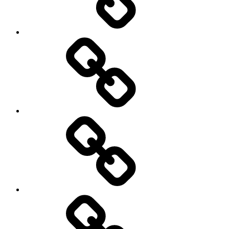
BIA,
vol
Avion,
vol
Planeur
?
Aérodrome
Tarifs