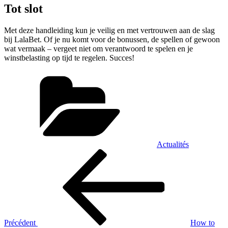
Tot slot
Met deze handleiding kun je veilig en met vertrouwen aan de slag
bij LalaBet. Of je nu komt voor de bonussen, de spellen of gewoon
wat vermaak – vergeet niet om verantwoord te spelen en je
winstbelasting op tijd te regelen. Succes!
Catégories
Actualités
Navigation
Article
précédent
de
l’article
Précédent
How to