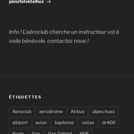
pénzfelvételhez
Info ! L’aéroclub cherche un instructeur vol à
voile bénévole. contactez nous !
ÉTIQUETTES
Aeroclub
aerodrome
Airbus
alpes huez
altiport
avion
bapteme
ceüze
dr400
finale
Gap
Gap-Tallard
HDF