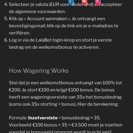
Selecteer je valuta (EUR voor Nederland) en accepteer
de algemene voorwaarden.
Klik op « Account aanmaken ». Je ontvangt een
bevestigingsmail; klik op de link om je e‑mailadres te
verifiëren.
Log in via de LalaBet login‑knop en stort je eerste
bedrag om de welkomstbonus te activeren.
How Wagering Works
Stel dat je een welkomstbonus ontvangt van 100% tot
€200. Je stort €100 en krijgt €100 bonus. De bonus
heeft een wageringvereiste van 35x het bonusbedrag
(soms ook 35x storting + bonus). Hier de berekening:
Formule:
Inzetvereiste
= bonusbedrag × 35.
Voorbeeld: €100 bonus × 35 = €3.500 moet je inzetten
voordat je bonusgeld omgezet wordt in echt geld.