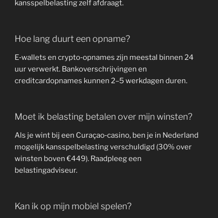
kansspelbelasting zelf afdraagt.
Hoe lang duurt een opname?
E‑wallets en crypto‑opnames zijn meestal binnen 24
uur verwerkt. Bankoverschrijvingen en
creditcardopnames kunnen 2–5 werkdagen duren.
Moet ik belasting betalen over mijn winsten?
Als je wint bij een Curaçao‑casino, ben je in Nederland
mogelijk kansspelbelasting verschuldigd (30% over
winsten boven €449). Raadpleeg een
belastingadviseur.
Kan ik op mijn mobiel spelen?