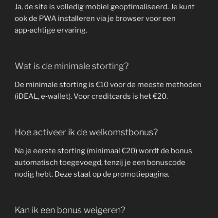
Ja, de site is volledig mobiel geoptimaliseerd. Je kunt
ook de PWA installeren via je browser voor een
app‑achtige ervaring.
Wat is de minimale storting?
De minimale storting is €10 voor de meeste methoden
(iDEAL, e‑wallet). Voor creditcards is het €20.
Hoe activeer ik de welkomstbonus?
Na je eerste storting (minimaal €20) wordt de bonus
automatisch toegevoegd, tenzij je een bonuscode
nodig hebt. Deze staat op de promotiepagina.
Kan ik een bonus weigeren?