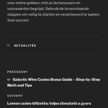
voor online gokken, mits je de bonussen en
voorwaarden begrijpt. Gebruik de bovenstaande
stappen om veilig te starten en verantwoord te spelen.
Veel succes!
CATÉGORIES
ACTUALITÉS
Navigation
Article
PRÉCÉDENT
de
précédent
Galactic Wins Casino Bonus Guide – Step-by-Step
l’article
Math and Tips
Article
SUIVANT
suivant
Lemon casino kifizetés: teljes útmutató a gyors