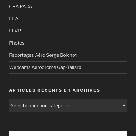
CRA PACA
F.F.A
FFVP
Photos
Reportages Aéro Serge Boichot
Webcams Aérodrome Gap-Tallard
ARTICLES RÉCENTS ET ARCHIVES
Articles
récents
et
archives