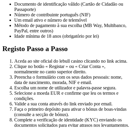
Documento de identificação válido (Cartão de Cidadão ou
Passaporte)
Número de contribuinte português (NIF)
Um email ativo e número de telemóvel
Método de pagamento à sua escolha (MB Way, Multibanco,
PayPal, entre outros)
Idade mínima de 18 anos (obrigatório por lei)
Registo Passo a Passo
Aceda ao site oficial do lebull casino clicando no link acima.
Clique no botão « Registar » ou « Criar Conta »,
normalmente no canto superior direito.
Preencha o formulário com os seus dados pessoais: nome,
data de nascimento, morada, NIF e email.
Escolha um nome de utilizador e palavra-passe segura.
Selecione a moeda EUR e confirme que leu os termos e
condições.
Valide a sua conta através do link enviado por email.
Faça o primeiro depósito para ativar o bónus de boas-vindas
(consulte a secção de bónus).
Complete a verificação de identidade (KYC) enviando os
documentos solicitados para evitar atrasos nos levantamentos.