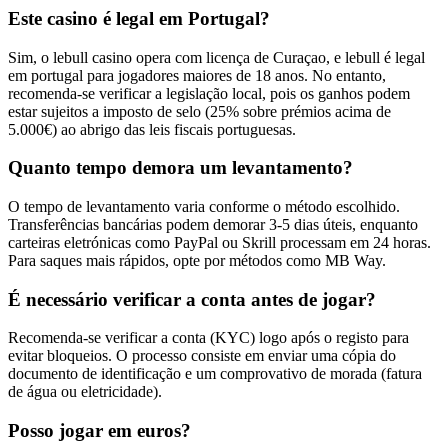
Este casino é legal em Portugal?
Sim, o lebull casino opera com licença de Curaçao, e lebull é legal
em portugal para jogadores maiores de 18 anos. No entanto,
recomenda-se verificar a legislação local, pois os ganhos podem
estar sujeitos a imposto de selo (25% sobre prémios acima de
5.000€) ao abrigo das leis fiscais portuguesas.
Quanto tempo demora um levantamento?
O tempo de levantamento varia conforme o método escolhido.
Transferências bancárias podem demorar 3-5 dias úteis, enquanto
carteiras eletrónicas como PayPal ou Skrill processam em 24 horas.
Para saques mais rápidos, opte por métodos como MB Way.
É necessário verificar a conta antes de jogar?
Recomenda-se verificar a conta (KYC) logo após o registo para
evitar bloqueios. O processo consiste em enviar uma cópia do
documento de identificação e um comprovativo de morada (fatura
de água ou eletricidade).
Posso jogar em euros?