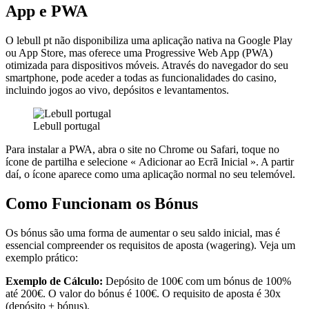
App e PWA
O lebull pt não disponibiliza uma aplicação nativa na Google Play
ou App Store, mas oferece uma Progressive Web App (PWA)
otimizada para dispositivos móveis. Através do navegador do seu
smartphone, pode aceder a todas as funcionalidades do casino,
incluindo jogos ao vivo, depósitos e levantamentos.
Lebull portugal
Para instalar a PWA, abra o site no Chrome ou Safari, toque no
ícone de partilha e selecione « Adicionar ao Ecrã Inicial ». A partir
daí, o ícone aparece como uma aplicação normal no seu telemóvel.
Como Funcionam os Bónus
Os bónus são uma forma de aumentar o seu saldo inicial, mas é
essencial compreender os requisitos de aposta (wagering). Veja um
exemplo prático:
Exemplo de Cálculo:
Depósito de 100€ com um bónus de 100%
até 200€. O valor do bónus é 100€. O requisito de aposta é 30x
(depósito + bónus).