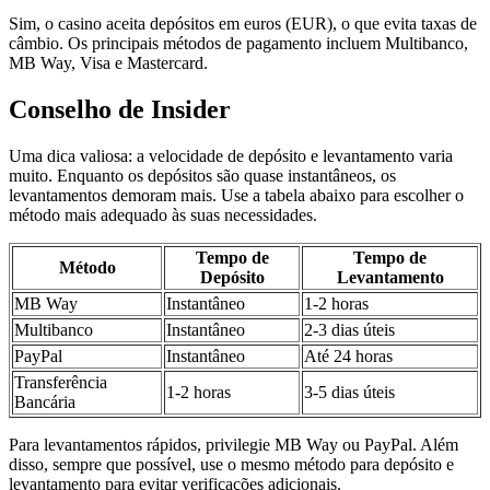
Sim, o casino aceita depósitos em euros (EUR), o que evita taxas de
câmbio. Os principais métodos de pagamento incluem Multibanco,
MB Way, Visa e Mastercard.
Conselho de Insider
Uma dica valiosa: a velocidade de depósito e levantamento varia
muito. Enquanto os depósitos são quase instantâneos, os
levantamentos demoram mais. Use a tabela abaixo para escolher o
método mais adequado às suas necessidades.
Tempo de
Tempo de
Método
Depósito
Levantamento
MB Way
Instantâneo
1-2 horas
Multibanco
Instantâneo
2-3 dias úteis
PayPal
Instantâneo
Até 24 horas
Transferência
1-2 horas
3-5 dias úteis
Bancária
Para levantamentos rápidos, privilegie MB Way ou PayPal. Além
disso, sempre que possível, use o mesmo método para depósito e
levantamento para evitar verificações adicionais.