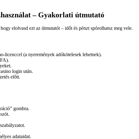
zhasználat – Gyakorlati útmutató
t, hogy elolvasd ezt az útmutatót – időt és pénzt spórolhatsz meg vele.
o-licenccel (a nyeremények adókötelesek lehetnek).
2FA).
yeket.
asino login után.
etés előtt.
tráció” gombra.
szót.
 szabályzatot.
.
mélyes adataidat.