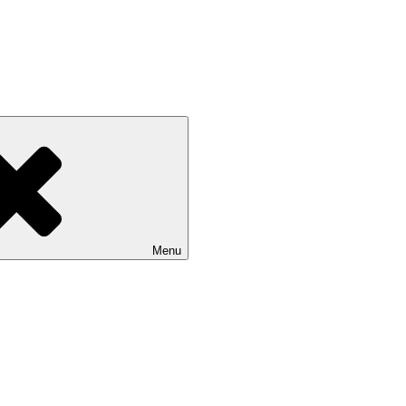
 Tallard – Hautes-Alpes
Menu