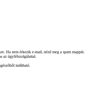
” linkre. Ha nem érkezik e-mail, nézd meg a spam mappát.
a az ügyfélszolgálattal.
gészőből indítható.