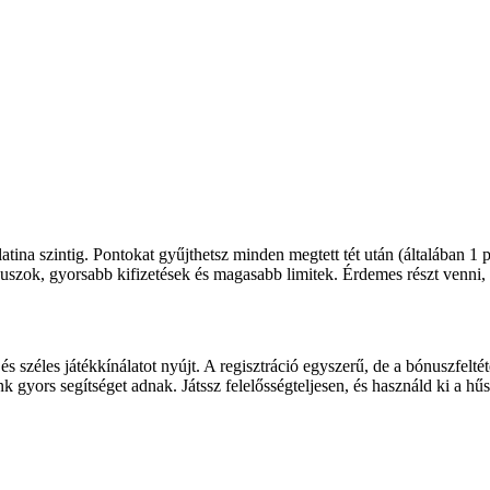
tina szintig. Pontokat gyűjthetsz minden megtett tét után (általában 1 p
szok, gyorsabb kifizetések és magasabb limitek. Érdemes részt venni, h
széles játékkínálatot nyújt. A regisztráció egyszerű, de a bónuszfeltét
eink gyors segítséget adnak. Játssz felelősségteljesen, és használd ki a h