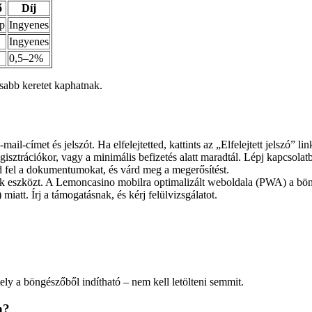
ő
Díj
p
Ingyenes
Ingyenes
0,5–2%
asabb keretet kaphatnak.
-mail-címet és jelszót. Ha elfelejtetted, kattints az „Elfelejtett jelszó
isztrációkor, vagy a minimális befizetés alatt maradtál. Lépj kapcsolatb
 fel a dokumentumokat, és várd meg a megerősítést.
ik eszközt. A Lemoncasino mobilra optimalizált weboldala (PWA) a bön
 miatt. Írj a támogatásnak, és kérj felülvizsgálatot.
y a böngészőből indítható – nem kell letölteni semmit.
n?