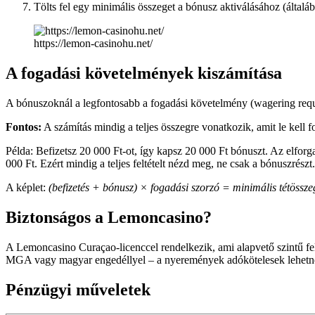
Tölts fel egy minimális összeget a bónusz aktiválásához (általá
https://lemon-casinohu.net/
A fogadási követelmények kiszámítása
A bónuszoknál a legfontosabb a fogadási követelmény (wagering requi
Fontos:
A számítás mindig a teljes összegre vonatkozik, amit le kell 
Példa: Befizetsz 20 000 Ft-ot, így kapsz 20 000 Ft bónuszt. Az elfor
000 Ft. Ezért mindig a teljes feltételt nézd meg, ne csak a bónuszrészt.
A képlet:
(befizetés + bónusz) × fogadási szorzó = minimális tétössze
Biztonságos a Lemoncasino?
A Lemoncasino Curaçao-licenccel rendelkezik, ami alapvető szintű felüg
MGA vagy magyar engedéllyel – a nyeremények adókötelesek lehetnek, 
Pénzügyi műveletek