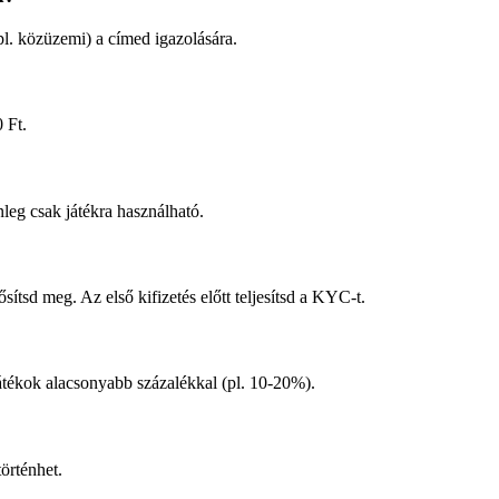
pl. közüzemi) a címed igazolására.
 Ft.
leg csak játékra használható.
ítsd meg. Az első kifizetés előtt teljesítsd a KYC-t.
átékok alacsonyabb százalékkal (pl. 10-20%).
örténhet.