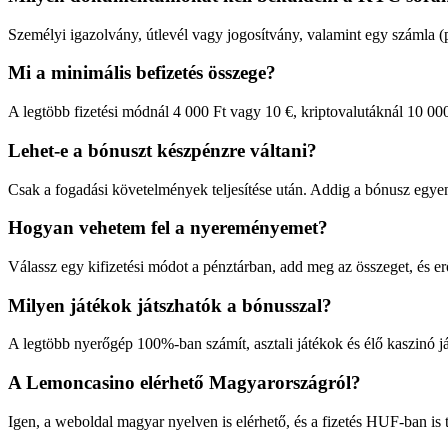
Személyi igazolvány, útlevél vagy jogosítvány, valamint egy számla (
Mi a minimális befizetés összege?
A legtöbb fizetési módnál 4 000 Ft vagy 10 €, kriptovalutáknál 10 000
Lehet-e a bónuszt készpénzre váltani?
Csak a fogadási követelmények teljesítése után. Addig a bónusz egyen
Hogyan vehetem fel a nyereményemet?
Válassz egy kifizetési módot a pénztárban, add meg az összeget, és erős
Milyen játékok játszhatók a bónusszal?
A legtöbb nyerőgép 100%-ban számít, asztali játékok és élő kaszinó j
A Lemoncasino elérhető Magyarországról?
Igen, a weboldal magyar nyelven is elérhető, és a fizetés HUF-ban is t