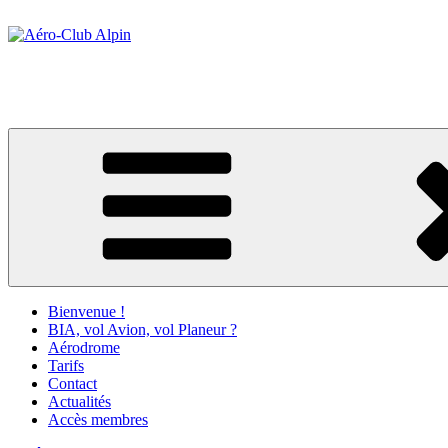
Aller
au
contenu
Aéro-Club Alpin
principal
ÉCOLE DE PILOTAGE & VOLS DECOUVERTE – Aérodrome de Gap
Bienvenue !
BIA, vol Avion, vol Planeur ?
Aérodrome
Tarifs
Contact
Actualités
Accès membres