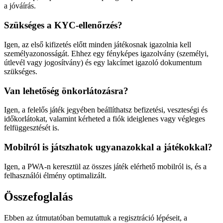
a jóváírás.
Szükséges a KYC-ellenőrzés?
Igen, az első kifizetés előtt minden játékosnak igazolnia kell
személyazonosságát. Ehhez egy fényképes igazolvány (személyi,
útlevél vagy jogosítvány) és egy lakcímet igazoló dokumentum
szükséges.
Van lehetőség önkorlátozásra?
Igen, a felelős játék jegyében beállíthatsz befizetési, veszteségi és
időkorlátokat, valamint kérheted a fiók ideiglenes vagy végleges
felfüggesztését is.
Mobilról is játszhatok ugyanazokkal a játékokkal?
Igen, a PWA-n keresztül az összes játék elérhető mobilról is, és a
felhasználói élmény optimalizált.
Összefoglalás
Ebben az útmutatóban bemutattuk a regisztráció lépéseit, a