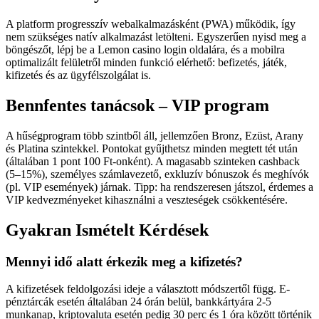
A platform progresszív webalkalmazásként (PWA) működik, így
nem szükséges natív alkalmazást letölteni. Egyszerűen nyisd meg a
böngészőt, lépj be a Lemon casino login oldalára, és a mobilra
optimalizált felületről minden funkció elérhető: befizetés, játék,
kifizetés és az ügyfélszolgálat is.
Bennfentes tanácsok – VIP program
A hűségprogram több szintből áll, jellemzően Bronz, Ezüst, Arany
és Platina szintekkel. Pontokat gyűjthetsz minden megtett tét után
(általában 1 pont 100 Ft-onként). A magasabb szinteken cashback
(5–15%), személyes számlavezető, exkluzív bónuszok és meghívók
(pl. VIP események) járnak. Tipp: ha rendszeresen játszol, érdemes a
VIP kedvezményeket kihasználni a veszteségek csökkentésére.
Gyakran Ismételt Kérdések
Mennyi idő alatt érkezik meg a kifizetés?
A kifizetések feldolgozási ideje a választott módszertől függ. E-
pénztárcák esetén általában 24 órán belül, bankkártyára 2-5
munkanap, kriptovaluta esetén pedig 30 perc és 1 óra között történik