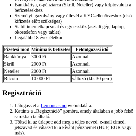
Bankkártya, e-pénztárca (Skrill, Neteller) vagy kriptovaluta a
befizetésekhez
Személyi igazolvány vagy útlevél a KYC-ellenőrzéshez (első
kifizetés előtt szükséges)
Stabil internetkapcsolat és egy eszköz (asztali gép, laptop,
okostelefon vagy tablet)
Legalább 18 éves életkor
Fizetési mód
Minimális befizetés
Feldolgozási idő
Bankkártya
3000 Ft
Azonnali
Skrill
2000 Ft
Azonnali
Neteller
2000 Ft
Azonnali
Bitcoin
10 000 Ft
változó (kb. 30 perc)
Regisztráció
Látogass el a
Lemoncasino
weboldalára.
Kattints a „Regisztráció” gombra, amely általában a jobb felső
sarokban található.
Töltsd ki az űrlapot: add meg a teljes neved, e-mail címed,
jelszavad és válaszd ki a kívánt pénznemet (HUF, EUR vagy
más).