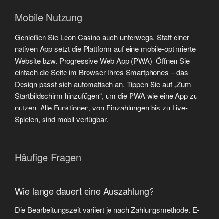
Mobile Nutzung
Genießen Sie Leon Casino auch unterwegs. Statt einer
nativen App setzt die Plattform auf eine mobile-optimierte
Website bzw. Progressive Web App (PWA). Öffnen Sie
einfach die Seite im Browser Ihres Smartphones – das
Design passt sich automatisch an. Tippen Sie auf „Zum
Startbildschirm hinzufügen“, um die PWA wie eine App zu
nutzen. Alle Funktionen, von Einzahlungen bis zu Live-
Spielen, sind mobil verfügbar.
Häufige Fragen
Wie lange dauert eine Auszahlung?
Die Bearbeitungszeit variiert je nach Zahlungsmethode. E-