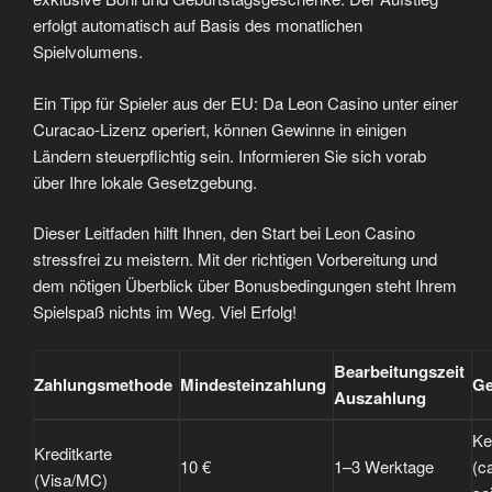
erfolgt automatisch auf Basis des monatlichen
Spielvolumens.
Ein Tipp für Spieler aus der EU: Da Leon Casino unter einer
Curacao-Lizenz operiert, können Gewinne in einigen
Ländern steuerpflichtig sein. Informieren Sie sich vorab
über Ihre lokale Gesetzgebung.
Dieser Leitfaden hilft Ihnen, den Start bei Leon Casino
stressfrei zu meistern. Mit der richtigen Vorbereitung und
dem nötigen Überblick über Bonusbedingungen steht Ihrem
Spielspaß nichts im Weg. Viel Erfolg!
Bearbeitungszeit
Zahlungsmethode
Mindesteinzahlung
Ge
Auszahlung
Ke
Kreditkarte
10 €
1–3 Werktage
(c
(Visa/MC)