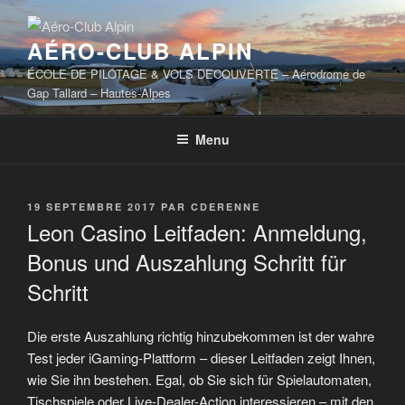
Aller
au
AÉRO-CLUB ALPIN
contenu
principal
ÉCOLE DE PILOTAGE & VOLS DECOUVERTE – Aérodrome de
Gap Tallard – Hautes-Alpes
Menu
PUBLIÉ
19 SEPTEMBRE 2017
PAR
CDERENNE
LE
Leon Casino Leitfaden: Anmeldung,
Bonus und Auszahlung Schritt für
Schritt
Die erste Auszahlung richtig hinzubekommen ist der wahre
Test jeder iGaming-Plattform – dieser Leitfaden zeigt Ihnen,
wie Sie ihn bestehen. Egal, ob Sie sich für Spielautomaten,
Tischspiele oder Live-Dealer-Action interessieren – mit den