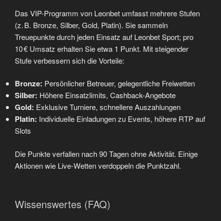
Das VIP-Programm von Leonbet umfasst mehrere Stufen
(z. B. Bronze, Silber, Gold, Platin). Sie sammeln
Treuepunkte durch jeden Einsatz auf Leonbet Sport; pro
10 € Umsatz erhalten Sie etwa 1 Punkt. Mit steigender
Stufe verbessern sich die Vorteile:
Bronze:
Persönlicher Betreuer, gelegentliche Freiwetten
Silber:
Höhere Einsatzlimits, Cashback-Angebote
Gold:
Exklusive Turniere, schnellere Auszahlungen
Platin:
Individuelle Einladungen zu Events, höhere RTP auf
Slots
Die Punkte verfallen nach 90 Tagen ohne Aktivität. Einige
Aktionen wie Live-Wetten verdoppeln die Punktzahl.
Wissenswertes (FAQ)