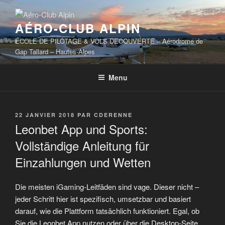
Aller
au
AÉRO-CLUB ALPIN
contenu
principal
ÉCOLE DE PILOTAGE & VOLS DECOUVERTE – Aérodrome de
Gap Tallard – Hautes-Alpes
Menu
PUBLIÉ
22 JANVIER 2018
PAR
CDERENNE
LE
Leonbet App und Sports:
Vollständige Anleitung für
Einzahlungen und Wetten
Die meisten iGaming-Leitfäden sind vage. Dieser nicht –
jeder Schritt hier ist spezifisch, umsetzbar und basiert
darauf, wie die Plattform tatsächlich funktioniert. Egal, ob
Sie die Leonbet App nutzen oder über die Desktop-Seite