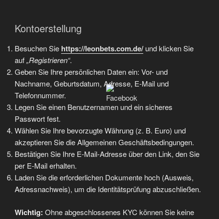
Kontoerstellung
Besuchen Sie
https://leonbets.com.de/
und klicken Sie
auf
„Registrieren“
.
Geben Sie Ihre persönlichen Daten ein: Vor- und
Nachname, Geburtsdatum, Adresse, E-Mail und
Telefonnummer.
Legen Sie einen Benutzernamen und ein sicheres
Passwort fest.
Wählen Sie Ihre bevorzugte Währung (z. B. Euro) und
akzeptieren Sie die Allgemeinen Geschäftsbedingungen.
Bestätigen Sie Ihre E-Mail-Adresse über den Link, den Sie
per E-Mail erhalten.
Laden Sie die erforderlichen Dokumente hoch (Ausweis,
Adressnachweis), um die Identitätsprüfung abzuschließen.
Wichtig:
Ohne abgeschlossenes KYC können Sie keine