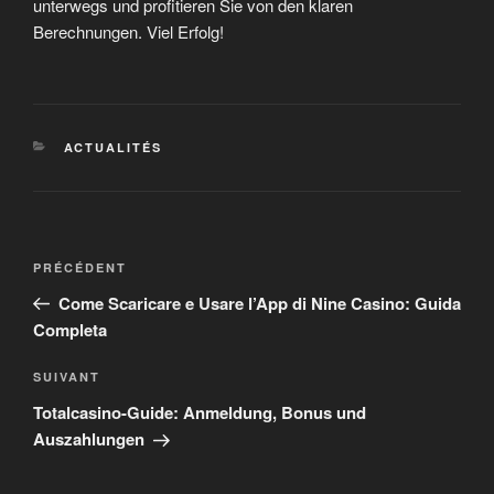
unterwegs und profitieren Sie von den klaren
Berechnungen. Viel Erfolg!
CATÉGORIES
ACTUALITÉS
Navigation
Article
PRÉCÉDENT
de
précédent
Come Scaricare e Usare l’App di Nine Casino: Guida
l’article
Completa
Article
SUIVANT
suivant
Totalcasino-Guide: Anmeldung, Bonus und
Auszahlungen