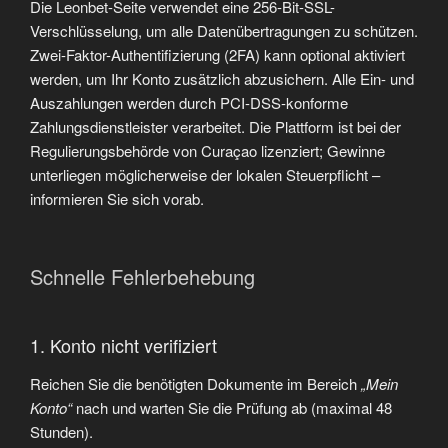
Die Leonbet-Seite verwendet eine 256-Bit-SSL-
Verschlüsselung, um alle Datenübertragungen zu schützen.
Zwei-Faktor-Authentifizierung (2FA) kann optional aktiviert
werden, um Ihr Konto zusätzlich abzusichern. Alle Ein- und
Auszahlungen werden durch PCI-DSS-konforme
Zahlungsdienstleister verarbeitet. Die Plattform ist bei der
Regulierungsbehörde von Curaçao lizenziert; Gewinne
unterliegen möglicherweise der lokalen Steuerpflicht –
informieren Sie sich vorab.
Schnelle Fehlerbehebung
1. Konto nicht verifiziert
Reichen Sie die benötigten Dokumente im Bereich
„Mein
Konto“
nach und warten Sie die Prüfung ab (maximal 48
Stunden).