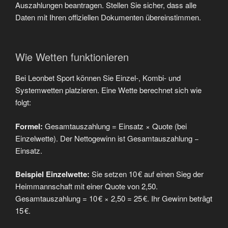
Auszahlungen beantragen. Stellen Sie sicher, dass alle
Daten mit Ihren offiziellen Dokumenten übereinstimmen.
Wie Wetten funktionieren
Bei Leonbet Sport können Sie Einzel-, Kombi- und
Systemwetten platzieren. Eine Wette berechnet sich wie
folgt:
Formel:
Gesamtauszahlung = Einsatz × Quote (bei
Einzelwette). Der Nettogewinn ist Gesamtauszahlung −
Einsatz.
Beispiel Einzelwette:
Sie setzen 10 € auf einen Sieg der
Heimmannschaft mit einer Quote von 2,50.
Gesamtauszahlung = 10 € × 2,50 = 25 €. Ihr Gewinn beträgt
15 €.