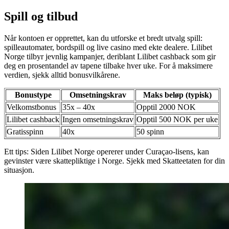
Spill og tilbud
Når kontoen er opprettet, kan du utforske et bredt utvalg spill:
spilleautomater, bordspill og live casino med ekte dealere. Lilibet
Norge tilbyr jevnlig kampanjer, deriblant Lilibet cashback som gir
deg en prosentandel av tapene tilbake hver uke. For å maksimere
verdien, sjekk alltid bonusvilkårene.
Bonustype
Omsetningskrav
Maks beløp (typisk)
Velkomstbonus
35x – 40x
Opptil 2000 NOK
Lilibet cashback
Ingen omsetningskrav
Opptil 500 NOK per uke
Gratisspinn
40x
50 spinn
Ett tips: Siden Lilibet Norge opererer under Curaçao-lisens, kan
gevinster være skattepliktige i Norge. Sjekk med Skatteetaten for din
situasjon.