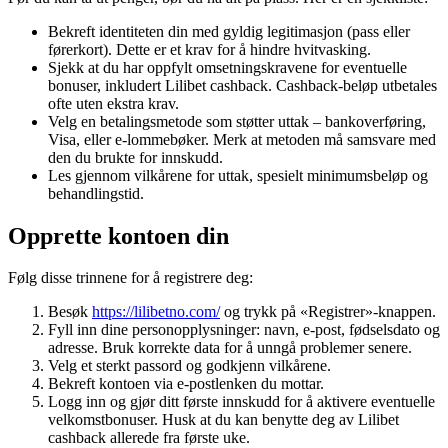
Bekreft identiteten din med gyldig legitimasjon (pass eller
førerkort). Dette er et krav for å hindre hvitvasking.
Sjekk at du har oppfylt omsetningskravene for eventuelle
bonuser, inkludert Lilibet cashback. Cashback-beløp utbetales
ofte uten ekstra krav.
Velg en betalingsmetode som støtter uttak – bankoverføring,
Visa, eller e-lommebøker. Merk at metoden må samsvare med
den du brukte for innskudd.
Les gjennom vilkårene for uttak, spesielt minimumsbeløp og
behandlingstid.
Opprette kontoen din
Følg disse trinnene for å registrere deg:
Besøk
https://lilibetno.com/
og trykk på «Registrer»-knappen.
Fyll inn dine personopplysninger: navn, e-post, fødselsdato og
adresse. Bruk korrekte data for å unngå problemer senere.
Velg et sterkt passord og godkjenn vilkårene.
Bekreft kontoen via e-postlenken du mottar.
Logg inn og gjør ditt første innskudd for å aktivere eventuelle
velkomstbonuser. Husk at du kan benytte deg av Lilibet
cashback allerede fra første uke.