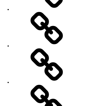
BIA,
vol
Avion,
vol
Planeur
?
Aérodrome
Tarifs