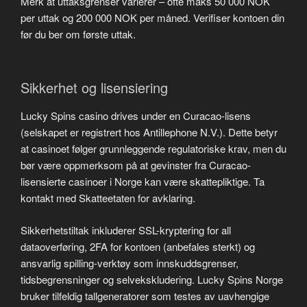
Merk at uttaksgrenser varierer – ofte maks 50 000 NOK
per uttak og 200 000 NOK per måned. Verifiser kontoen din
før du ber om første uttak.
Sikkerhet og lisensiering
Lucky Spins casino drives under en Curacao-lisens
(selskapet er registrert hos Antillephone N.V.). Dette betyr
at casinoet følger grunnleggende regulatoriske krav, men du
bør være oppmerksom på at gevinster fra Curacao-
lisensierte casinoer i Norge kan være skattepliktige. Ta
kontakt med Skatteetaten for avklaring.
Sikkerhetstiltak inkluderer SSL-kryptering for all
dataoverføring, 2FA for kontoen (anbefales sterkt) og
ansvarlig spilling-verktøy som innskuddsgrenser,
tidsbegrensninger og selvekskludering. Lucky Spins Norge
bruker tilfeldig tallgeneratorer som testes av uavhengige