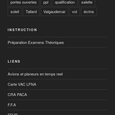
portes ouvertes
ppl
qualification
salette
soleil
Tallard
Valgaudemar
vol
écrins
INSTRUCTION
Préparation Examens Théoriques
LIENS
Avions et planeurs en temps reel
Carte VAC LFNA
CRA PACA
F.F.A
FFVP