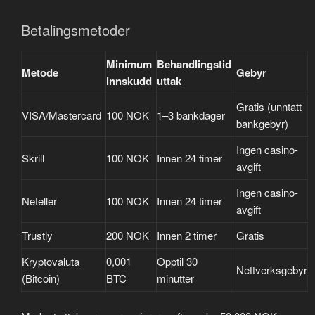
Betalingsmetoder
Minimum
Behandlingstid
Metode
Gebyr
innskudd
uttak
Gratis (unntatt
VISA/Mastercard
100 NOK
1–3 bankdager
bankgebyr)
Ingen casino-
Skrill
100 NOK
Innen 24 timer
avgift
Ingen casino-
Neteller
100 NOK
Innen 24 timer
avgift
Trustly
200 NOK
Innen 2 timer
Gratis
Kryptovaluta
0,001
Opptil 30
Nettverksgebyr
(Bitcoin)
BTC
minutter