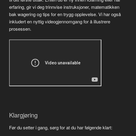
erfaring, gir vi deg trinnvise instruksjoner, matematikken
bak wagering og tips for en trygg opplevelse. Vi har også
inkludert en nyttig videogjennomgang for å illustrere
prosessen.
Klargjøring
Før du setter i gang, sørg for at du har følgende klart: