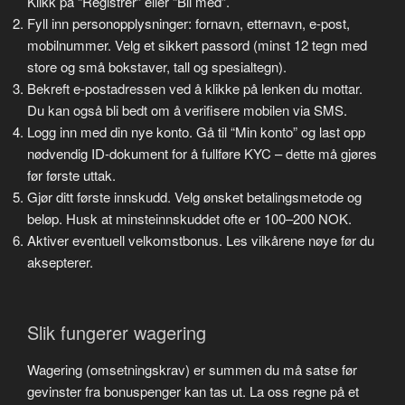
Klikk på “Registrer” eller “Bli med”.
Fyll inn personopplysninger: fornavn, etternavn, e-post,
mobilnummer. Velg et sikkert passord (minst 12 tegn med
store og små bokstaver, tall og spesialtegn).
Bekreft e-postadressen ved å klikke på lenken du mottar.
Du kan også bli bedt om å verifisere mobilen via SMS.
Logg inn med din nye konto. Gå til “Min konto” og last opp
nødvendig ID-dokument for å fullføre KYC – dette må gjøres
før første uttak.
Gjør ditt første innskudd. Velg ønsket betalingsmetode og
beløp. Husk at minsteinnskuddet ofte er 100–200 NOK.
Aktiver eventuell velkomstbonus. Les vilkårene nøye før du
aksepterer.
Slik fungerer wagering
Wagering (omsetningskrav) er summen du må satse før
gevinster fra bonuspenger kan tas ut. La oss regne på et