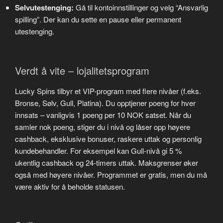
Selvutestenging:
Gå til kontoinnstillinger og velg “Ansvarlig
spilling”. Der kan du sette en pause eller permanent
utestenging.
Verdt å vite – lojalitetsprogram
Lucky Spins tilbyr et VIP-program med flere nivåer (f.eks.
Bronse, Sølv, Gull, Platina). Du opptjener poeng for hver
innsats – vanligvis 1 poeng per 10 NOK satset. Når du
samler nok poeng, stiger du i nivå og låser opp høyere
cashback, eksklusive bonuser, raskere uttak og personlig
kundebehandler. For eksempel kan Gull-nivå gi 5 %
ukentlig cashback og 24-timers uttak. Maksgrenser øker
også med høyere nivåer. Programmet er gratis, men du må
være aktiv for å beholde statusen.