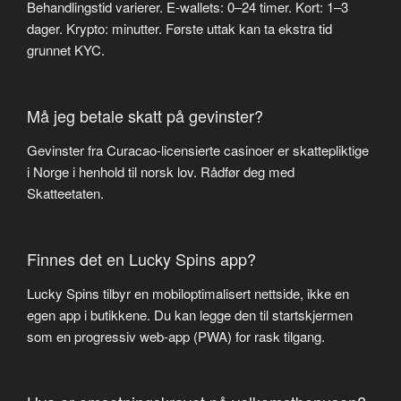
Behandlingstid varierer. E-wallets: 0–24 timer. Kort: 1–3
dager. Krypto: minutter. Første uttak kan ta ekstra tid
grunnet KYC.
Må jeg betale skatt på gevinster?
Gevinster fra Curacao-licensierte casinoer er skattepliktige
i Norge i henhold til norsk lov. Rådfør deg med
Skatteetaten.
Finnes det en Lucky Spins app?
Lucky Spins tilbyr en mobiloptimalisert nettside, ikke en
egen app i butikkene. Du kan legge den til startskjermen
som en progressiv web-app (PWA) for rask tilgang.