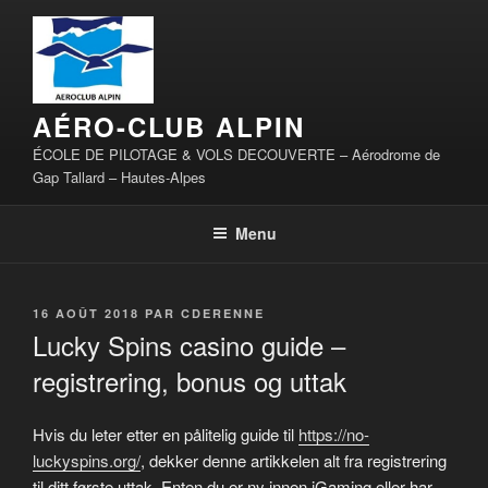
Aller
au
contenu
principal
AÉRO-CLUB ALPIN
ÉCOLE DE PILOTAGE & VOLS DECOUVERTE – Aérodrome de
Gap Tallard – Hautes-Alpes
Menu
PUBLIÉ
16 AOÛT 2018
PAR
CDERENNE
LE
Lucky Spins casino guide –
registrering, bonus og uttak
Hvis du leter etter en pålitelig guide til
https://no-
luckyspins.org/
, dekker denne artikkelen alt fra registrering
til ditt første uttak. Enten du er ny innen iGaming eller har