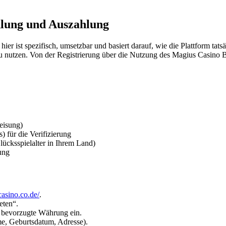
hlung und Auszahlung
ier ist spezifisch, umsetzbar und basiert darauf, wie die Plattform tats
 zu nutzen. Von der Registrierung über die Nutzung des Magius Casino 
eisung)
) für die Verifizierung
lücksspielalter in Ihrem Land)
ung
casino.co.de/
.
eten“.
e bevorzugte Währung ein.
me, Geburtsdatum, Adresse).