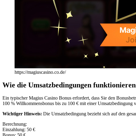
https://magiuscasino.co.de/
Wie die Umsatzbedingungen funktionieren
Ein typischer Magius Casino Bonus erfordert, dass Sie den Bonusbetr
100 % Willkommensbonus bis zu 100 € mit einer Umsatzbedingung v
Wichtiger Hinweis:
Die Umsatzbedingung bezieht sich auf den gesa
Berechnung:
Einzahlung: 50 €
Bonus: 50 €