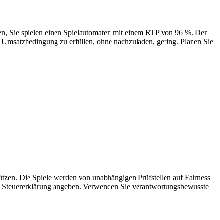
, Sie spielen einen Spielautomaten mit einem RTP von 96 %. Der
ie Umsatzbedingung zu erfüllen, ohne nachzuladen, gering. Planen Sie
ützen. Die Spiele werden von unabhängigen Prüfstellen auf Fairness
er Steuererklärung angeben. Verwenden Sie verantwortungsbewusste