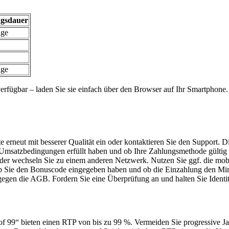
gsdauer
age
age
ügbar – laden Sie sie einfach über den Browser auf Ihr Smartphone. Si
erneut mit besserer Qualität ein oder kontaktieren Sie den Support. D
 Umsatzbedingungen erfüllt haben und ob Ihre Zahlungsmethode gültig i
der wechseln Sie zu einem anderen Netzwerk. Nutzen Sie ggf. die mob
 Sie den Bonuscode eingegeben haben und ob die Einzahlung den Minde
 gegen die AGB. Fordern Sie eine Überprüfung an und halten Sie Identit
9“ bieten einen RTP von bis zu 99 %. Vermeiden Sie progressive Jackp