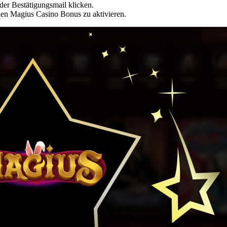
der Bestätigungsmail klicken.
 den Magius Casino Bonus zu aktivieren.