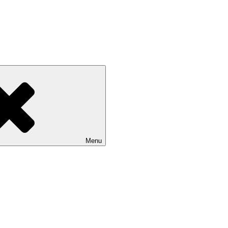
 Tallard – Hautes-Alpes
Menu