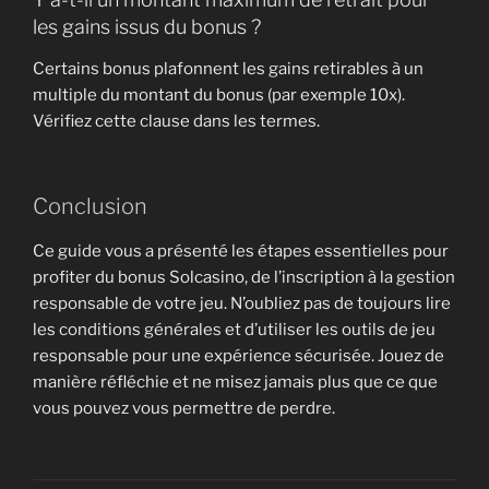
les gains issus du bonus ?
Certains bonus plafonnent les gains retirables à un
multiple du montant du bonus (par exemple 10x).
Vérifiez cette clause dans les termes.
Conclusion
Ce guide vous a présenté les étapes essentielles pour
profiter du bonus Solcasino, de l’inscription à la gestion
responsable de votre jeu. N’oubliez pas de toujours lire
les conditions générales et d’utiliser les outils de jeu
responsable pour une expérience sécurisée. Jouez de
manière réfléchie et ne misez jamais plus que ce que
vous pouvez vous permettre de perdre.