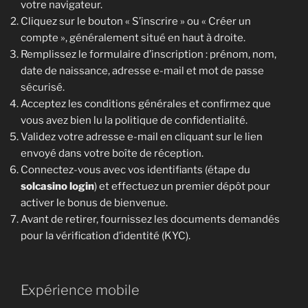
votre navigateur.
Cliquez sur le bouton « S’inscrire » ou « Créer un
compte », généralement situé en haut à droite.
Remplissez le formulaire d’inscription : prénom, nom,
date de naissance, adresse e-mail et mot de passe
sécurisé.
Acceptez les conditions générales et confirmez que
vous avez bien lu la politique de confidentialité.
Validez votre adresse e-mail en cliquant sur le lien
envoyé dans votre boîte de réception.
Connectez-vous avec vos identifiants (étape du
solcasino login
) et effectuez un premier dépôt pour
activer le bonus de bienvenue.
Avant de retirer, fournissez les documents demandés
pour la vérification d’identité (KYC).
Expérience mobile