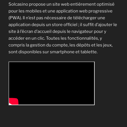
Solcasino propose un site web entièrement optimisé
pour les mobiles et une application web progressive
(PWA). Il n’est pas nécessaire de télécharger une
application depuis un store officiel ; il suffit d’ajouter le
site à l’écran d’accueil depuis le navigateur pour y
accéder en un clic. Toutes les fonctionnalités, y
compris la gestion du compte, les dépôts et les jeux,
sont disponibles sur smartphone et tablette.