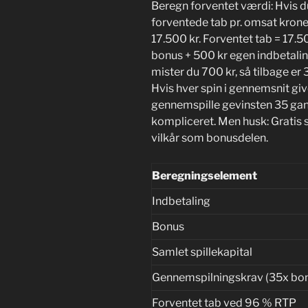
Beregn forventet værdi: Hvis du
forventede tab pr. omsat krone
17.500 kr. Forventet tab = 17.
bonus + 500 kr egen indbetaling
mister du 700 kr, så tilbage er
Hvis hver spin i gennemsnit give
gennemspille gevinsten 35 gan
kompliceret. Men husk: Gratis
vilkår som bonusdelen.
Beregningselement
Indbetaling
Bonus
Samlet spillekapital
Gennemspilningskrav (35x bo
Forventet tab ved 96 % RTP