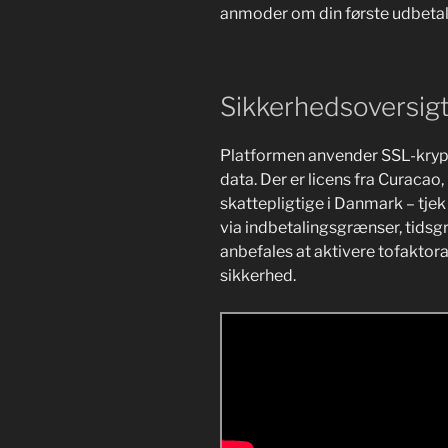
anmoder om din første udbetal
Sikkerhedsoversig
Platformen anvender SSL-krypte
data. Der er licens fra Curacao,
skattepligtige i Danmark – tje
via indbetalingsgrænser, tidsg
anbefales at aktivere tofaktora
sikkerhed.