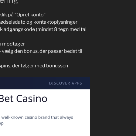
klik på “Opret konto”
, fødselsdato og kontaktoplysninger
rk adgangskode (mindst 8 tegn med tal
 du modtager
– vælg den bonus, der passer bedst til
 spins, der følger med bonussen