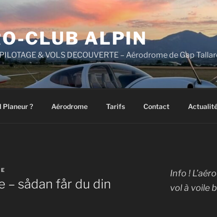
O-CLUB ALPIN
PILOTAGE & VOLS DECOUVERTE – Aérodrome de Gap Tallard
l Planeur ?
Aérodrome
Tarifs
Contact
Actualit
NE
Info ! L’aé
e – sådan får du din
vol à voile