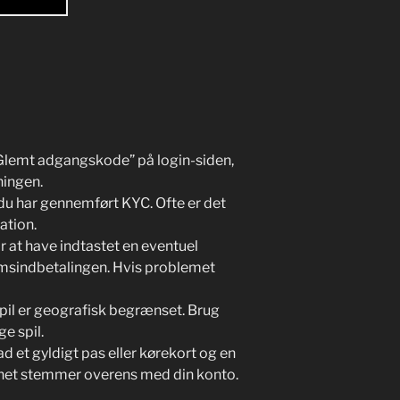
“Glemt adgangskode” på login-siden,
ningen.
u har gennemført KYC. Ofte er det
ation.
r at have indtastet en eventuel
sindbetalingen. Hvis problemet
pil er geografisk begrænset. Brug
ge spil.
d et gyldigt pas eller kørekort og en
navnet stemmer overens med din konto.